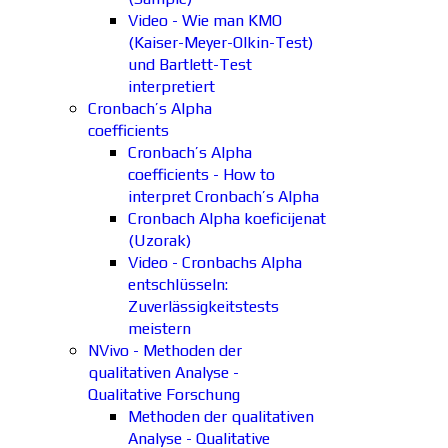
Video - Wie man KMO
(Kaiser-Meyer-Olkin-Test)
und Bartlett-Test
interpretiert
Cronbach’s Alpha
coefficients
Cronbach’s Alpha
coefficients - How to
interpret Cronbach’s Alpha
Cronbach Alpha koeficijenat
(Uzorak)
Video - Cronbachs Alpha
entschlüsseln:
Zuverlässigkeitstests
meistern
NVivo - Methoden der
qualitativen Analyse -
Qualitative Forschung
Methoden der qualitativen
Analyse - Qualitative