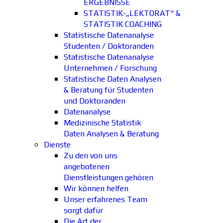
ERGEBNISSE
STATISTIK-„LEKTORAT“ &
STATISTIK COACHING
Statistische Datenanalyse
Studenten / Doktoranden
Statistische Datenanalyse
Unternehmen / Forschung
Statistische Daten Analysen
& Beratung für Studenten
und Doktoranden
Datenanalyse
Medizinische Statistik
Daten Analysen & Beratung
Dienste
Zu den von uns
angebotenen
Dienstleistungen gehören
Wir können helfen
Unser erfahrenes Team
sorgt dafür
Die Art der