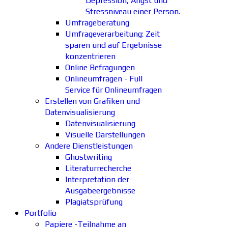
Depression, Angst und
Stressniveau einer Person.
Umfrageberatung
Umfrageverarbeitung: Zeit
sparen und auf Ergebnisse
konzentrieren
Online Befragungen
Onlineumfragen - Full
Service für Onlineumfragen
Erstellen von Grafiken und
Datenvisualisierung
Datenvisualisierung
Visuelle Darstellungen
Andere Dienstleistungen
Ghostwriting
Literaturrecherche
Interpretation der
Ausgabeergebnisse
Plagiatsprüfung
Portfolio
Papiere -Teilnahme an