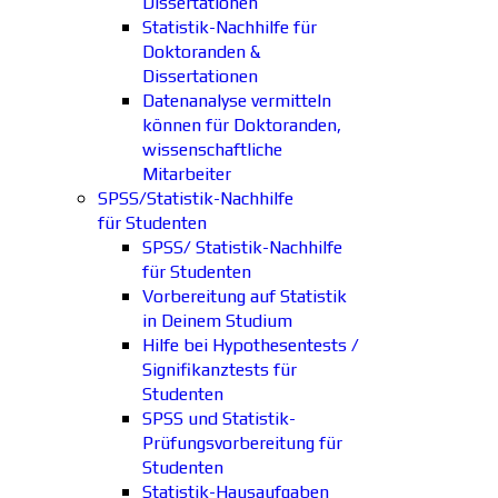
Dissertationen
Statistik-Nachhilfe für
Doktoranden &
Dissertationen
Datenanalyse vermitteln
können für Doktoranden,
wissenschaftliche
Mitarbeiter
SPSS/Statistik-Nachhilfe
für Studenten
SPSS/ Statistik-Nachhilfe
für Studenten
Vorbereitung auf Statistik
in Deinem Studium
Hilfe bei Hypothesentests /
Signifikanztests für
Studenten
SPSS und Statistik-
Prüfungsvorbereitung für
Studenten
Statistik-Hausaufgaben