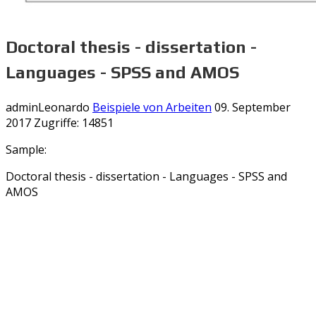
Doctoral thesis - dissertation -
Languages - SPSS and AMOS
adminLeonardo
Beispiele von Arbeiten
09. September
2017
Zugriffe: 14851
Sample:
Doctoral thesis - dissertation - Languages - SPSS and
AMOS