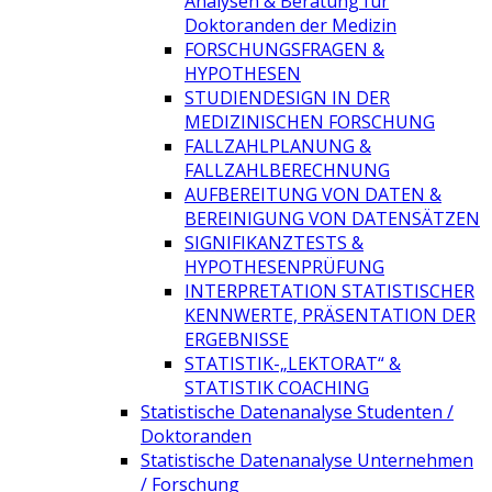
Analysen & Beratung für
Doktoranden der Medizin
FORSCHUNGSFRAGEN &
HYPOTHESEN
STUDIENDESIGN IN DER
MEDIZINISCHEN FORSCHUNG
FALLZAHLPLANUNG &
FALLZAHLBERECHNUNG
AUFBEREITUNG VON DATEN &
BEREINIGUNG VON DATENSÄTZEN
SIGNIFIKANZTESTS &
HYPOTHESENPRÜFUNG
INTERPRETATION STATISTISCHER
KENNWERTE, PRÄSENTATION DER
ERGEBNISSE
STATISTIK-„LEKTORAT“ &
STATISTIK COACHING
Statistische Datenanalyse Studenten /
Doktoranden
Statistische Datenanalyse Unternehmen
/ Forschung