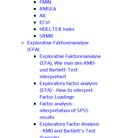
FMIN
RMSEA
AIC
ECVI
HOELTER Index
SRMR
Explorative Faktorenanalyse
(EFA)
Explorative Faktorenanalyse
(EFA), Wie man den KMO-
und Bartlett-Test
interpretiert
Exploratory factor analysis
(EFA) - How to interpret
Factor Loadings
Factor analysis -
interpretation of SPSS
results
Exploratory Factor Analysis
- KMO and Bartlett's Test
(Sample)