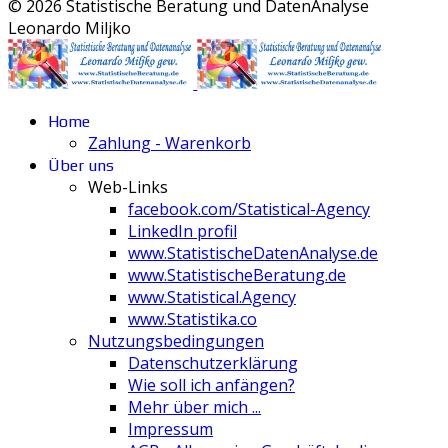
© 2026 Statistische Beratung und DatenAnalyse
Leonardo Miljko
Home
Zahlung - Warenkorb
Über uns
Web-Links
facebook.com/Statistical-Agency
LinkedIn profil
www.StatistischeDatenAnalyse.de
www.StatistischeBeratung.de
www.Statistical.Agency
www.Statistika.co
Nutzungsbedingungen
Datenschutzerklärung
Wie soll ich anfängen?
Mehr über mich ...
Impressum