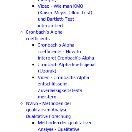
Video - Wie man KMO
(Kaiser-Meyer-Olkin-Test)
und Bartlett-Test
interpretiert
Cronbach’s Alpha
coefficients
Cronbach’s Alpha
coefficients - How to
interpret Cronbach’s Alpha
Cronbach Alpha koeficijenat
(Uzorak)
Video - Cronbachs Alpha
entschlüsseln:
Zuverlässigkeitstests
meistern
NVivo - Methoden der
qualitativen Analyse -
Qualitative Forschung
Methoden der qualitativen
Analyse - Qualitative