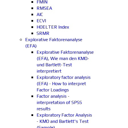
FMIN
RMSEA
AIC
ECVI
HOELTER Index
SRMR
Explorative Faktorenanalyse
(EFA)
Explorative Faktorenanalyse
(EFA), Wie man den KMO-
und Bartlett-Test
interpretiert
Exploratory factor analysis
(EFA) - How to interpret
Factor Loadings
Factor analysis -
interpretation of SPSS
results
Exploratory Factor Analysis
- KMO and Bartlett's Test
(Sample)