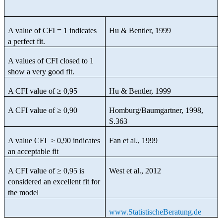
A value of CFI = 1 indicates
Hu & Bentler, 1999
a perfect fit.
A values of CFI closed to 1
show a very good fit.
A CFI value of ≥ 0,95
Hu & Bentler, 1999
A CFI value of ≥ 0,90
Homburg/Baumgartner, 1998,
S.363
A value CFI ≥ 0,90 indicates
Fan et al., 1999
an acceptable fit
A CFI value of ≥ 0,95 is
West et al., 2012
considered an excellent fit for
the model
www.StatistischeBeratung.de