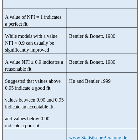
A value of NFI = 1 indicates
a perfect fit.
While models with a value
Bentler & Bonett, 1980
NFI < 0,9 can usually be
significantly improved
A value NFI ≥ 0,9 indicates a
Bentler & Bonett, 1980
reasonable fit
Suggested that values above
Hu and Bentler 1999
0.95 indicate a good fit,
values between 0.90 and 0.95
indicate an acceptable fit,
and values below 0.90
indicate a poor fit.
www.StatistischeBeratung.de