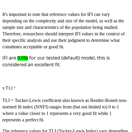
It's important to note that reference values for IFI can vary
depending on the complexity and size of the model, as well as the
sample size and characteristics of the population being studied.
Therefore, researchers should interpret IFI values in the context of
their specific analysis and use their judgment to determine what
constitutes acceptable or good fit.
IFI are
for our tested (default) model, this is
0,986
considered an excellent fit.
TLI
*
v
TLI = Tucker-Lewis coefficient also known as Bentler-Bonett non-
normed fit index (NNFI) ranges from (but not limited to) 0 to 1
where a value closer to 1 represents a very good fit while 1
represents a perfect fit.
The reference values for TLI (Tucker-Lewis Index) vary depending