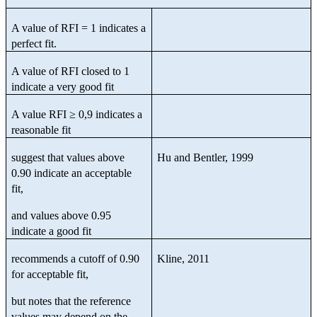
A value of RFI = 1 indicates a
perfect fit.
A value of RFI closed to 1
indicate a very good fit
A value RFI ≥ 0,9 indicates a
reasonable fit
suggest that values above
Hu and Bentler, 1999
0.90 indicate an acceptable
fit,
and values above 0.95
indicate a good fit
recommends a cutoff of 0.90
Kline, 2011
for acceptable fit,
but notes that the reference
values may depend on the