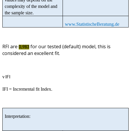
complexity of the model and
the sample size.
www.StatistischeBeratung.de
RFI are
for our tested (default) model, this is
0,983
considered an excellent fit.
IFI
v
IFI = Incremental fit Index.
Interpretation: