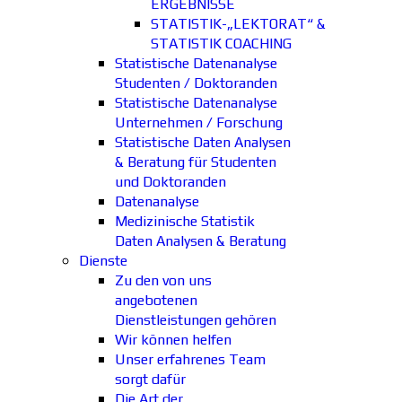
ERGEBNISSE
STATISTIK-„LEKTORAT“ &
STATISTIK COACHING
Statistische Datenanalyse
Studenten / Doktoranden
Statistische Datenanalyse
Unternehmen / Forschung
Statistische Daten Analysen
& Beratung für Studenten
und Doktoranden
Datenanalyse
Medizinische Statistik
Daten Analysen & Beratung
Dienste
Zu den von uns
angebotenen
Dienstleistungen gehören
Wir können helfen
Unser erfahrenes Team
sorgt dafür
Die Art der