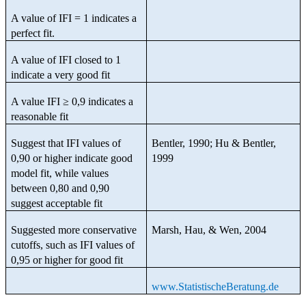
A value of IFI = 1 indicates a
perfect fit.
A value of IFI closed to 1
indicate a very good fit
A value IFI ≥ 0,9 indicates a
reasonable fit
Suggest that IFI values of
Bentler, 1990; Hu & Bentler,
0,90 or higher indicate good
1999
model fit, while values
between 0,80 and 0,90
suggest acceptable fit
Suggested more conservative
Marsh, Hau, & Wen, 2004
cutoffs, such as IFI values of
0,95 or higher for good fit
www.StatistischeBeratung.de