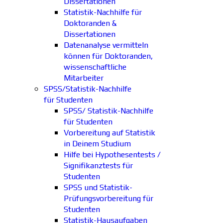
Dissertationen
Statistik-Nachhilfe für
Doktoranden &
Dissertationen
Datenanalyse vermitteln
können für Doktoranden,
wissenschaftliche
Mitarbeiter
SPSS/Statistik-Nachhilfe
für Studenten
SPSS/ Statistik-Nachhilfe
für Studenten
Vorbereitung auf Statistik
in Deinem Studium
Hilfe bei Hypothesentests /
Signifikanztests für
Studenten
SPSS und Statistik-
Prüfungsvorbereitung für
Studenten
Statistik-Hausaufgaben