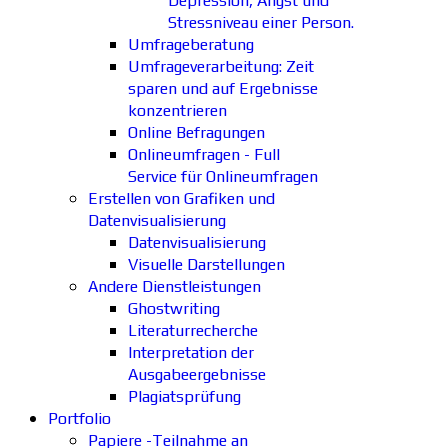
Depression, Angst und
Stressniveau einer Person.
Umfrageberatung
Umfrageverarbeitung: Zeit
sparen und auf Ergebnisse
konzentrieren
Online Befragungen
Onlineumfragen - Full
Service für Onlineumfragen
Erstellen von Grafiken und
Datenvisualisierung
Datenvisualisierung
Visuelle Darstellungen
Andere Dienstleistungen
Ghostwriting
Literaturrecherche
Interpretation der
Ausgabeergebnisse
Plagiatsprüfung
Portfolio
Papiere -Teilnahme an