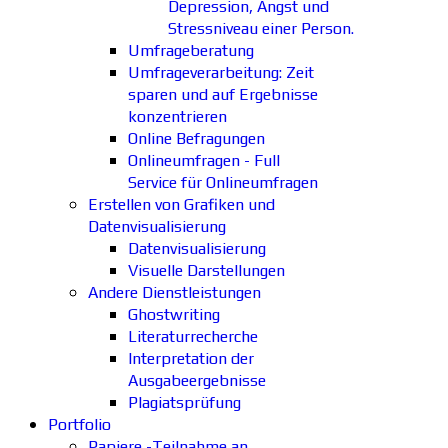
Depression, Angst und
Stressniveau einer Person.
Umfrageberatung
Umfrageverarbeitung: Zeit
sparen und auf Ergebnisse
konzentrieren
Online Befragungen
Onlineumfragen - Full
Service für Onlineumfragen
Erstellen von Grafiken und
Datenvisualisierung
Datenvisualisierung
Visuelle Darstellungen
Andere Dienstleistungen
Ghostwriting
Literaturrecherche
Interpretation der
Ausgabeergebnisse
Plagiatsprüfung
Portfolio
Papiere -Teilnahme an