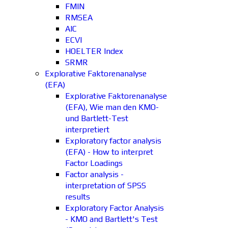
FMIN
RMSEA
AIC
ECVI
HOELTER Index
SRMR
Explorative Faktorenanalyse
(EFA)
Explorative Faktorenanalyse
(EFA), Wie man den KMO-
und Bartlett-Test
interpretiert
Exploratory factor analysis
(EFA) - How to interpret
Factor Loadings
Factor analysis -
interpretation of SPSS
results
Exploratory Factor Analysis
- KMO and Bartlett's Test