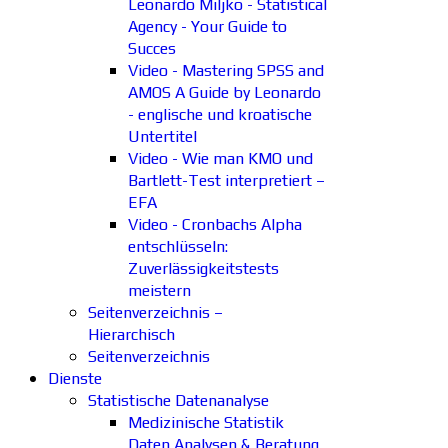
Leonardo Miljko - Statistical
Agency - Your Guide to
Succes
Video - Mastering SPSS and
AMOS A Guide by Leonardo
- englische und kroatische
Untertitel
Video - Wie man KMO und
Bartlett-Test interpretiert –
EFA
Video - Cronbachs Alpha
entschlüsseln:
Zuverlässigkeitstests
meistern
Seitenverzeichnis –
Hierarchisch
Seitenverzeichnis
Dienste
Statistische Datenanalyse
Medizinische Statistik
Daten Analysen & Beratung