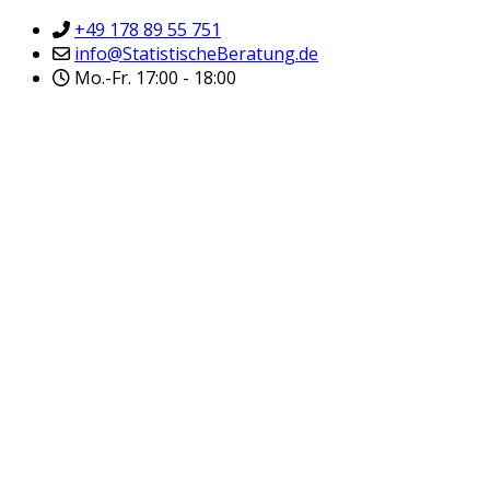
+49 178 89 55 751
info@StatistischeBeratung.de
Mo.-Fr. 17:00 - 18:00