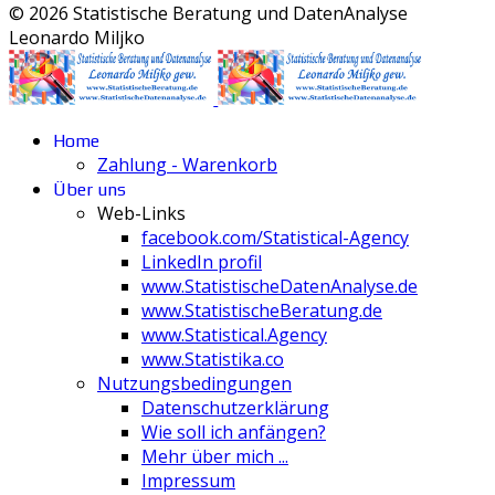
© 2026 Statistische Beratung und DatenAnalyse
Leonardo Miljko
Home
Zahlung - Warenkorb
Über uns
Web-Links
facebook.com/Statistical-Agency
LinkedIn profil
www.StatistischeDatenAnalyse.de
www.StatistischeBeratung.de
www.Statistical.Agency
www.Statistika.co
Nutzungsbedingungen
Datenschutzerklärung
Wie soll ich anfängen?
Mehr über mich ...
Impressum