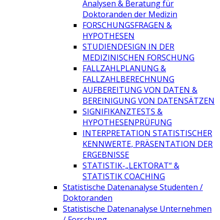
Analysen & Beratung für
Doktoranden der Medizin
FORSCHUNGSFRAGEN &
HYPOTHESEN
STUDIENDESIGN IN DER
MEDIZINISCHEN FORSCHUNG
FALLZAHLPLANUNG &
FALLZAHLBERECHNUNG
AUFBEREITUNG VON DATEN &
BEREINIGUNG VON DATENSÄTZEN
SIGNIFIKANZTESTS &
HYPOTHESENPRÜFUNG
INTERPRETATION STATISTISCHER
KENNWERTE, PRÄSENTATION DER
ERGEBNISSE
STATISTIK-„LEKTORAT“ &
STATISTIK COACHING
Statistische Datenanalyse Studenten /
Doktoranden
Statistische Datenanalyse Unternehmen
/ Forschung