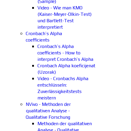
(Sample)
Video - Wie man KMO
(Kaiser-Meyer-Olkin-Test)
und Bartlett-Test
interpretiert
Cronbach’s Alpha
coefficients
Cronbach’s Alpha
coefficients - How to
interpret Cronbach’s Alpha
Cronbach Alpha koeficijenat
(Uzorak)
Video - Cronbachs Alpha
entschlüsseln:
Zuverlässigkeitstests
meistern
NVivo - Methoden der
qualitativen Analyse -
Qualitative Forschung
Methoden der qualitativen
Analyse - Qualitative