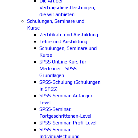
Die Art der
Vertragsdienstleistungen,
die wir anbieten
Schulungen, Seminare und
Kurse
Zertifikate und Ausbildung
Lehre und Ausbildung
Schulungen, Seminare und
Kurse
SPSS OnLine Kurs für
Mediziner - SPSS
Grundlagen
SPSS-Schulung (Schulungen
in SPSS)
SPSS-Seminar: Anfänger-
Level
SPSS-Seminar:
Fortgeschrittenen-Level
SPSS-Seminar: Profi-Level
SPSS-Seminar:
Individualschulung