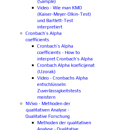
(Sample)
Video - Wie man KMO
(Kaiser-Meyer-Olkin-Test)
und Bartlett-Test
interpretiert
Cronbach’s Alpha
coefficients
Cronbach’s Alpha
coefficients - How to
interpret Cronbach’s Alpha
Cronbach Alpha koeficijenat
(Uzorak)
Video - Cronbachs Alpha
entschlüsseln:
Zuverlässigkeitstests
meistern
NVivo - Methoden der
qualitativen Analyse -
Qualitative Forschung
Methoden der qualitativen
Analyse - Qualitative