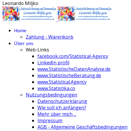
Leonardo Miljko
Home
Zahlung - Warenkorb
Über uns
Web-Links
facebook.com/Statistical-Agency
LinkedIn profil
www.StatistischeDatenAnalyse.de
www.StatistischeBeratung.de
www.Statistical.Agency
www.Statistika.co
Nutzungsbedingungen
Datenschutzerklärung
Wie soll ich anfängen?
Mehr über mich ...
Impressum
AGB - Allgemeine Geschäftsbedingungen