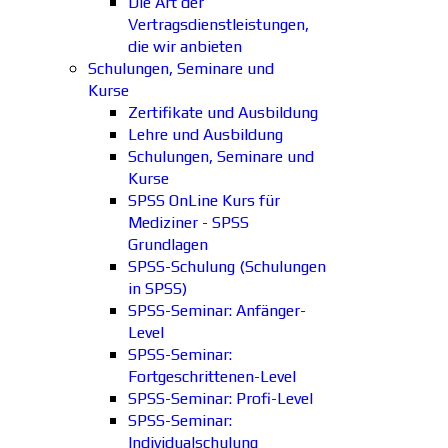
Die Art der
Vertragsdienstleistungen,
die wir anbieten
Schulungen, Seminare und
Kurse
Zertifikate und Ausbildung
Lehre und Ausbildung
Schulungen, Seminare und
Kurse
SPSS OnLine Kurs für
Mediziner - SPSS
Grundlagen
SPSS-Schulung (Schulungen
in SPSS)
SPSS-Seminar: Anfänger-
Level
SPSS-Seminar:
Fortgeschrittenen-Level
SPSS-Seminar: Profi-Level
SPSS-Seminar:
Individualschulung