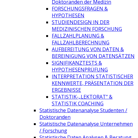
Doktoranden der Medizin
FORSCHUNGSFRAGEN &
HYPOTHESEN
STUDIENDESIGN IN DER
MEDIZINISCHEN FORSCHUNG
FALLZAHLPLANUNG &
FALLZAHLBERECHNUNG
AUFBEREITUNG VON DATEN &
BEREINIGUNG VON DATENSÄTZEN
SIGNIFIKANZTESTS &
HYPOTHESENPRÜFUNG
INTERPRETATION STATISTISCHER
KENNWERTE, PRÄSENTATION DER
ERGEBNISSE
STATISTIK-„LEKTORAT“ &
STATISTIK COACHING
Statistische Datenanalyse Studenten /
Doktoranden
Statistische Datenanalyse Unternehmen
/ Forschung
Statistische Daten Analysen & Beratung