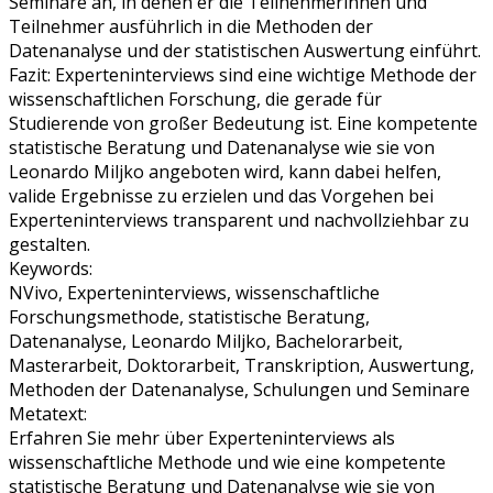
Seminare an, in denen er die Teilnehmerinnen und
Teilnehmer ausführlich in die Methoden der
Datenanalyse und der statistischen Auswertung einführt.
Fazit: Experteninterviews sind eine wichtige Methode der
wissenschaftlichen Forschung, die gerade für
Studierende von großer Bedeutung ist. Eine kompetente
statistische Beratung und Datenanalyse wie sie von
Leonardo Miljko angeboten wird, kann dabei helfen,
valide Ergebnisse zu erzielen und das Vorgehen bei
Experteninterviews transparent und nachvollziehbar zu
gestalten.
Keywords:
NVivo, Experteninterviews, wissenschaftliche
Forschungsmethode, statistische Beratung,
Datenanalyse, Leonardo Miljko, Bachelorarbeit,
Masterarbeit, Doktorarbeit, Transkription, Auswertung,
Methoden der Datenanalyse, Schulungen und Seminare
Metatext:
Erfahren Sie mehr über Experteninterviews als
wissenschaftliche Methode und wie eine kompetente
statistische Beratung und Datenanalyse wie sie von