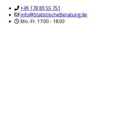
+49 178 89 55 751
info@StatistischeBeratung.de
Mo.-Fr. 17:00 - 18:00