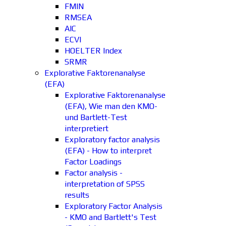
FMIN
RMSEA
AIC
ECVI
HOELTER Index
SRMR
Explorative Faktorenanalyse
(EFA)
Explorative Faktorenanalyse
(EFA), Wie man den KMO-
und Bartlett-Test
interpretiert
Exploratory factor analysis
(EFA) - How to interpret
Factor Loadings
Factor analysis -
interpretation of SPSS
results
Exploratory Factor Analysis
- KMO and Bartlett's Test