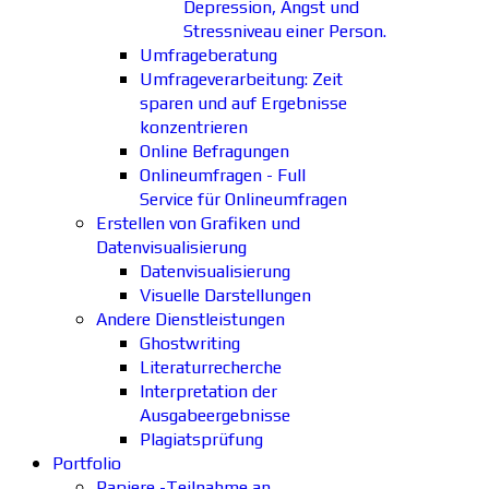
Depression, Angst und
Stressniveau einer Person.
Umfrageberatung
Umfrageverarbeitung: Zeit
sparen und auf Ergebnisse
konzentrieren
Online Befragungen
Onlineumfragen - Full
Service für Onlineumfragen
Erstellen von Grafiken und
Datenvisualisierung
Datenvisualisierung
Visuelle Darstellungen
Andere Dienstleistungen
Ghostwriting
Literaturrecherche
Interpretation der
Ausgabeergebnisse
Plagiatsprüfung
Portfolio
Papiere -Teilnahme an