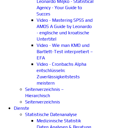
Leonardo Miljko - Statistical
Agency - Your Guide to
Succes
Video - Mastering SPSS and
AMOS A Guide by Leonardo
- englische und kroatische
Untertitel
Video - Wie man KMO und
Bartlett-Test interpretiert –
EFA
Video - Cronbachs Alpha
entschlüsseln:
Zuverlässigkeitstests
meistern
Seitenverzeichnis –
Hierarchisch
Seitenverzeichnis
Dienste
Statistische Datenanalyse
Medizinische Statistik
Daten Analysen & Beratung