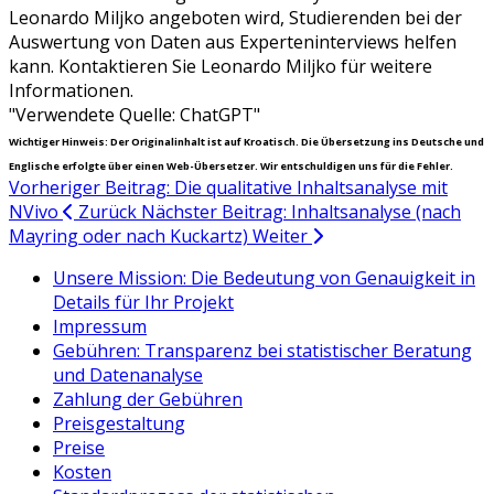
Leonardo Miljko angeboten wird, Studierenden bei der
Auswertung von Daten aus Experteninterviews helfen
kann. Kontaktieren Sie Leonardo Miljko für weitere
Informationen.
"Verwendete Quelle: ChatGPT"
Wichtiger Hinweis: Der Originalinhalt ist auf Kroatisch. Die Übersetzung ins Deutsche und
Englische erfolgte über einen Web-Übersetzer. Wir entschuldigen uns für die Fehler.
Vorheriger Beitrag: Die qualitative Inhaltsanalyse mit
NVivo
Zurück
Nächster Beitrag: Inhaltsanalyse (nach
Mayring oder nach Kuckartz)
Weiter
Unsere Mission: Die Bedeutung von Genauigkeit in
Details für Ihr Projekt
Impressum
Gebühren: Transparenz bei statistischer Beratung
und Datenanalyse
Zahlung der Gebühren
Preisgestaltung
Preise
Kosten