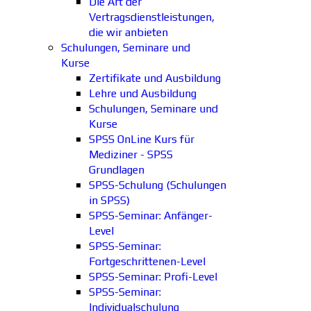
Die Art der
Vertragsdienstleistungen,
die wir anbieten
Schulungen, Seminare und
Kurse
Zertifikate und Ausbildung
Lehre und Ausbildung
Schulungen, Seminare und
Kurse
SPSS OnLine Kurs für
Mediziner - SPSS
Grundlagen
SPSS-Schulung (Schulungen
in SPSS)
SPSS-Seminar: Anfänger-
Level
SPSS-Seminar:
Fortgeschrittenen-Level
SPSS-Seminar: Profi-Level
SPSS-Seminar:
Individualschulung