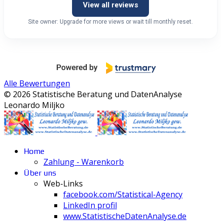
View all reviews
Site owner: Upgrade for more views or wait till monthly reset.
Alle Bewertungen
© 2026 Statistische Beratung und DatenAnalyse
Leonardo Miljko
Home
Zahlung - Warenkorb
Über uns
Web-Links
facebook.com/Statistical-Agency
LinkedIn profil
www.StatistischeDatenAnalyse.de