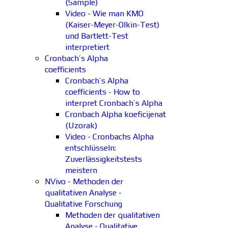
(Sample)
Video - Wie man KMO
(Kaiser-Meyer-Olkin-Test)
und Bartlett-Test
interpretiert
Cronbach’s Alpha
coefficients
Cronbach’s Alpha
coefficients - How to
interpret Cronbach’s Alpha
Cronbach Alpha koeficijenat
(Uzorak)
Video - Cronbachs Alpha
entschlüsseln:
Zuverlässigkeitstests
meistern
NVivo - Methoden der
qualitativen Analyse -
Qualitative Forschung
Methoden der qualitativen
Analyse - Qualitative