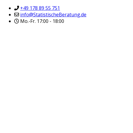
+49 178 89 55 751
info@StatistischeBeratung.de
Mo.-Fr. 17:00 - 18:00