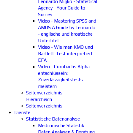
Leonardo Miljko - Statistical
Agency - Your Guide to
Succes
Video - Mastering SPSS and
AMOS A Guide by Leonardo
- englische und kroatische
Untertitel
Video - Wie man KMO und
Bartlett-Test interpretiert –
EFA
Video - Cronbachs Alpha
entschlüsseln:
Zuverlässigkeitstests
meistern
Seitenverzeichnis –
Hierarchisch
Seitenverzeichnis
Dienste
Statistische Datenanalyse
Medizinische Statistik
Daten Analysen & Beratung