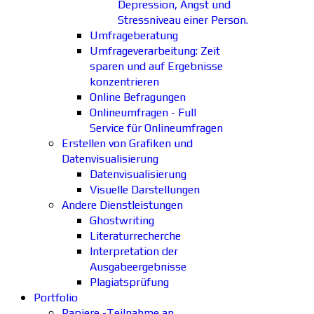
Depression, Angst und
Stressniveau einer Person.
Umfrageberatung
Umfrageverarbeitung: Zeit
sparen und auf Ergebnisse
konzentrieren
Online Befragungen
Onlineumfragen - Full
Service für Onlineumfragen
Erstellen von Grafiken und
Datenvisualisierung
Datenvisualisierung
Visuelle Darstellungen
Andere Dienstleistungen
Ghostwriting
Literaturrecherche
Interpretation der
Ausgabeergebnisse
Plagiatsprüfung
Portfolio
Papiere -Teilnahme an