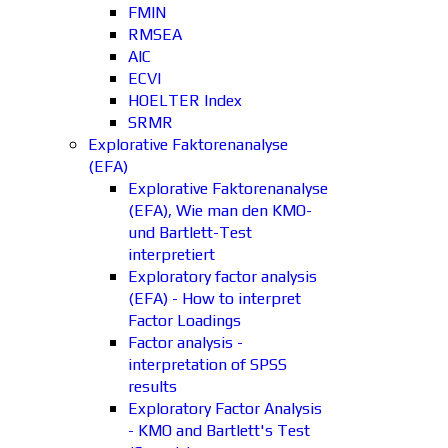
FMIN
RMSEA
AIC
ECVI
HOELTER Index
SRMR
Explorative Faktorenanalyse
(EFA)
Explorative Faktorenanalyse
(EFA), Wie man den KMO-
und Bartlett-Test
interpretiert
Exploratory factor analysis
(EFA) - How to interpret
Factor Loadings
Factor analysis -
interpretation of SPSS
results
Exploratory Factor Analysis
- KMO and Bartlett's Test