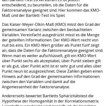
entscheidend, zu beurteilen, ob die Daten für die
Faktorenanalyse geeignet sind. Hier kommen das KMO-
Maß und der Bartlett-Test ins Spiel.
Das Kaiser-Meyer-Olkin-Maß (KMO) misst den Grad der
gemeinsamen Varianz zwischen den beobachteten
Variablen. Vereinfacht ausgedrückt misst es die Menge
der geteilten Informationen. Der KMO-Wert reicht von
null bis eins. Ein KMO-Wert größer als Punkt fünf zeigt
an, dass die Daten für die Faktorenanalyse geeignet sind.
Wenn man es weiter aufschlüsselt, gilt ein KMO-Wert
über Punkt sechs als akzeptabel, über Punkt sieben gilt
er als gut, über Punkt acht ist er sehr gut und alles über
Punkt neun ist ausgezeichnet. Diese Zahlen geben einen
Hinweis auf den Grad der gemeinsamen Informationen
zwischen den Variablen und damit auf die
Angemessenheit der Faktorenanalyse.
Andererseits bewertet Bartletts Sphärizitätstest die
Hypothese der Homogenität in der Korrelationsmatrix.