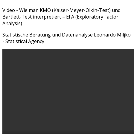
Video - Wie man KMO (Kaiser-Meyer-Olkin-Test) und
Bartlett-Test interpretiert – EFA (Exploratory Factor
Analysis)
Statistische Beratung und Datenanalyse Leonardo Miljko
- Statistical Agency