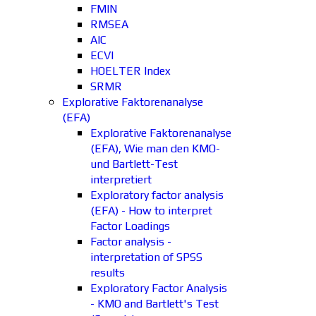
FMIN
RMSEA
AIC
ECVI
HOELTER Index
SRMR
Explorative Faktorenanalyse
(EFA)
Explorative Faktorenanalyse
(EFA), Wie man den KMO-
und Bartlett-Test
interpretiert
Exploratory factor analysis
(EFA) - How to interpret
Factor Loadings
Factor analysis -
interpretation of SPSS
results
Exploratory Factor Analysis
- KMO and Bartlett's Test