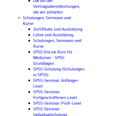
Die Art der
Vertragsdienstleistungen,
die wir anbieten
Schulungen, Seminare und
Kurse
Zertifikate und Ausbildung
Lehre und Ausbildung
Schulungen, Seminare und
Kurse
SPSS OnLine Kurs für
Mediziner - SPSS
Grundlagen
SPSS-Schulung (Schulungen
in SPSS)
SPSS-Seminar: Anfänger-
Level
SPSS-Seminar:
Fortgeschrittenen-Level
SPSS-Seminar: Profi-Level
SPSS-Seminar:
Individualschulung