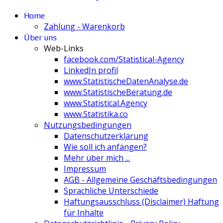
Home
Zahlung - Warenkorb
Über uns
Web-Links
facebook.com/Statistical-Agency
LinkedIn profil
www.StatistischeDatenAnalyse.de
www.StatistischeBeratung.de
www.Statistical.Agency
www.Statistika.co
Nutzungsbedingungen
Datenschutzerklärung
Wie soll ich anfängen?
Mehr über mich ...
Impressum
AGB - Allgemeine Geschäftsbedingungen
Sprachliche Unterschiede
Haftungsausschluss (Disclaimer) Haftung
für Inhalte