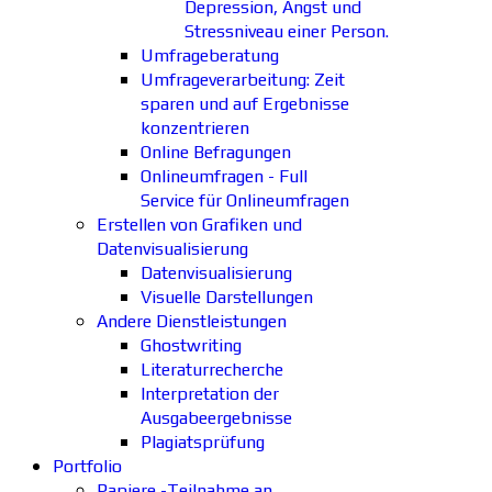
Depression, Angst und
Stressniveau einer Person.
Umfrageberatung
Umfrageverarbeitung: Zeit
sparen und auf Ergebnisse
konzentrieren
Online Befragungen
Onlineumfragen - Full
Service für Onlineumfragen
Erstellen von Grafiken und
Datenvisualisierung
Datenvisualisierung
Visuelle Darstellungen
Andere Dienstleistungen
Ghostwriting
Literaturrecherche
Interpretation der
Ausgabeergebnisse
Plagiatsprüfung
Portfolio
Papiere -Teilnahme an