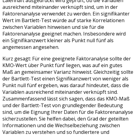
Laienhaft ausgedrückt wird geprüft, ob die Variablen
ausreichend miteinander verknüpft sind, um in der
Faktorenanalyse verwendet zu werden. Ein signifikanter
Wert im Bartlett-Test würde auf starke Korrelationen
zwischen Variablen hinweisen und sie für die
Faktorenanalyse geeignet machen. Insbesondere wird
ein Signifikanzwert kleiner als Punkt null fünf als
angemessen angesehen.
Kurz gesagt: Für eine geeignete Faktoranalyse sollte der
KMO-Wert über Punkt fünf liegen, was auf ein gutes
Maß an gemeinsamer Varianz hinweist. Gleichzeitig sollte
der Bartlett-Test einen Signifikanzwert von weniger als
Punkt null fünf ergeben, was darauf hindeutet, dass die
Variablen ausreichend miteinander verknüpft sind.
Zusammenfassend lässt sich sagen, dass das KMO-Maß
und der Bartlett-Test von grundlegender Bedeutung
sind, um die Eignung Ihrer Daten für die Faktorenanalyse
sicherzustellen. Sie helfen dabei, den Grad der geteilten
Informationen und die Wechselbeziehung zwischen
Variablen zu verstehen und so fundiertere und