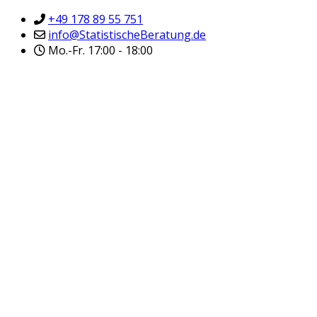
+49 178 89 55 751
info@StatistischeBeratung.de
Mo.-Fr. 17:00 - 18:00