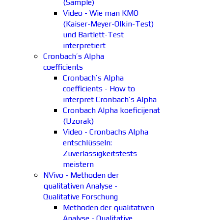
(Sample)
Video - Wie man KMO
(Kaiser-Meyer-Olkin-Test)
und Bartlett-Test
interpretiert
Cronbach’s Alpha
coefficients
Cronbach’s Alpha
coefficients - How to
interpret Cronbach’s Alpha
Cronbach Alpha koeficijenat
(Uzorak)
Video - Cronbachs Alpha
entschlüsseln:
Zuverlässigkeitstests
meistern
NVivo - Methoden der
qualitativen Analyse -
Qualitative Forschung
Methoden der qualitativen
Analyse - Qualitative