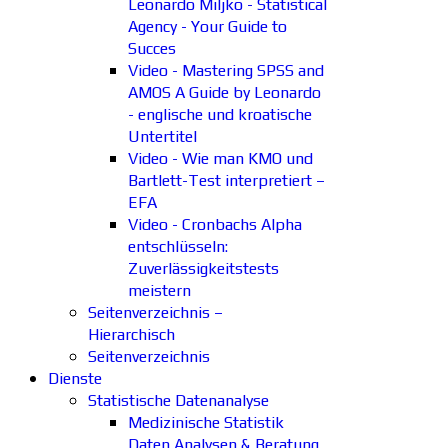
Leonardo Miljko - Statistical
Agency - Your Guide to
Succes
Video - Mastering SPSS and
AMOS A Guide by Leonardo
- englische und kroatische
Untertitel
Video - Wie man KMO und
Bartlett-Test interpretiert –
EFA
Video - Cronbachs Alpha
entschlüsseln:
Zuverlässigkeitstests
meistern
Seitenverzeichnis –
Hierarchisch
Seitenverzeichnis
Dienste
Statistische Datenanalyse
Medizinische Statistik
Daten Analysen & Beratung