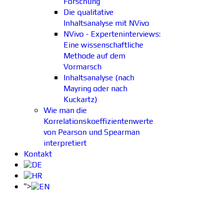
Forschung
Die qualitative
Inhaltsanalyse mit NVivo
NVivo - Experteninterviews:
Eine wissenschaftliche
Methode auf dem
Vormarsch
Inhaltsanalyse (nach
Mayring oder nach
Kuckartz)
Wie man die
Korrelationskoeffizientenwerte
von Pearson und Spearman
interpretiert
Kontakt
">