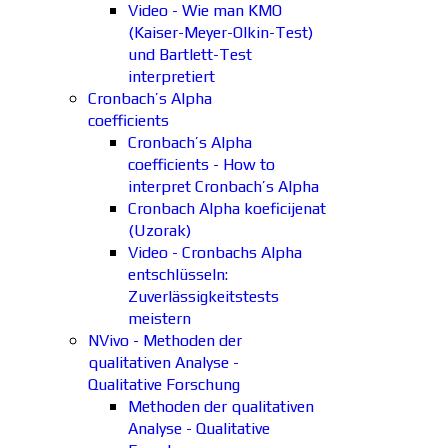
Video - Wie man KMO
(Kaiser-Meyer-Olkin-Test)
und Bartlett-Test
interpretiert
Cronbach’s Alpha
coefficients
Cronbach’s Alpha
coefficients - How to
interpret Cronbach’s Alpha
Cronbach Alpha koeficijenat
(Uzorak)
Video - Cronbachs Alpha
entschlüsseln:
Zuverlässigkeitstests
meistern
NVivo - Methoden der
qualitativen Analyse -
Qualitative Forschung
Methoden der qualitativen
Analyse - Qualitative