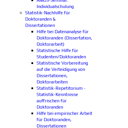
AMOS-Seminar:
Individualschulung
Statistik-Nachhilfe für
Doktoranden &
Dissertationen
Hilfe bei Datenanalyse für
Doktoranden (Dissertation,
Doktorarbeit)
Statistische Hilfe für
Studenten/Doktoranden
Statistische Vorbereitung
auf die Verteidigung von
Dissertationen,
Doktorarbeiten
Statistik-Repetitorium -
Statistik-Kenntnisse
auffrischen für
Doktoranden
Hilfe bei empirischer Arbeit
für Doktoranden,
Dissertationen