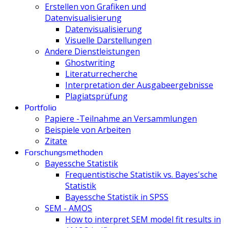
Erstellen von Grafiken und
Datenvisualisierung
Datenvisualisierung
Visuelle Darstellungen
Andere Dienstleistungen
Ghostwriting
Literaturrecherche
Interpretation der Ausgabeergebnisse
Plagiatsprüfung
Portfolio
Papiere -Teilnahme an Versammlungen
Beispiele von Arbeiten
Zitate
Forschungsmethoden
Bayessche Statistik
Frequentistische Statistik vs. Bayes'sche
Statistik
Bayessche Statistik in SPSS
SEM - AMOS
How to interpret SEM model fit results in