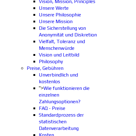
Vision, Mission, Principles
Unsere Werte
Unsere Philosophie
Unsere Mission
Die Sicherstellung von
Anonymität und Diskretion
Vielfalt, Toleranz und
Menschenwürde
Vision und Leitbild
Philosophy
Preise, Gebühren
Unverbindlich und
kostenlos
">
Wie funktionieren die
einzelnen
Zahlungsoptionen?
FAQ - Preise
Standardprozess der
statistischen
Datenverarbeitung
Kosten