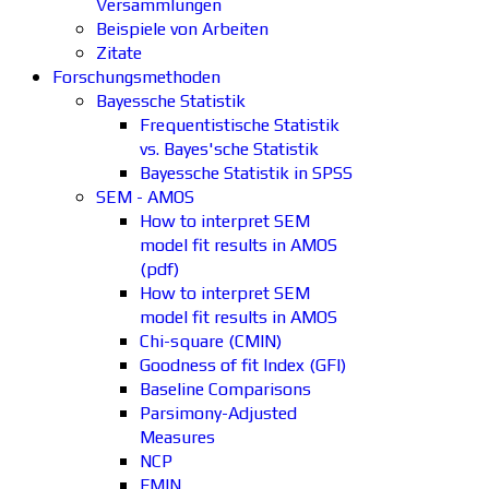
Versammlungen
Beispiele von Arbeiten
Zitate
Forschungsmethoden
Bayessche Statistik
Frequentistische Statistik
vs. Bayes'sche Statistik
Bayessche Statistik in SPSS
SEM - AMOS
How to interpret SEM
model fit results in AMOS
(pdf)
How to interpret SEM
model fit results in AMOS
Chi-square (CMIN)
Goodness of fit Index (GFI)
Baseline Comparisons
Parsimony-Adjusted
Measures
NCP
FMIN