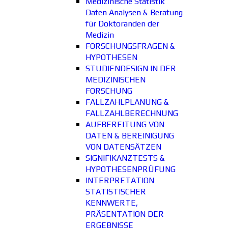
Medizinische Statistik
Daten Analysen & Beratung
für Doktoranden der
Medizin
FORSCHUNGSFRAGEN &
HYPOTHESEN
STUDIENDESIGN IN DER
MEDIZINISCHEN
FORSCHUNG
FALLZAHLPLANUNG &
FALLZAHLBERECHNUNG
AUFBEREITUNG VON
DATEN & BEREINIGUNG
VON DATENSÄTZEN
SIGNIFIKANZTESTS &
HYPOTHESENPRÜFUNG
INTERPRETATION
STATISTISCHER
KENNWERTE,
PRÄSENTATION DER
ERGEBNISSE