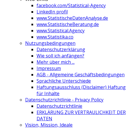
facebook.com/Statistical-Agency
LinkedIn profil
www.StatistischeDatenAnalyse.de
www.StatistischeBeratung.de
www.Statistical.Agency
www.Statistika.co
Nutzungsbedingungen
Datenschutzerklärung
Wie soll ich anfängen?
Mehr über mich ...
Impressum
AGB - Allgemeine Geschäftsbedingungen
Sprachliche Unterschiede
Haftungsausschluss (Disclaimer) Haftung
für Inhalte
Datenschutzrichtlinie - Privacy Policy
Datenschutzrichtlinie
ERKLÄRUNG ZUR VERTRAULICHKEIT DER
DATEN
Vision, Mission, Ideale