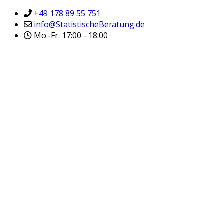
+49 178 89 55 751
info@StatistischeBeratung.de
Mo.-Fr. 17:00 - 18:00