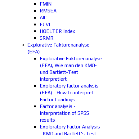
FMIN
RMSEA
AIC
ECVI
HOELTER Index
SRMR
Explorative Faktorenanalyse
(EFA)
Explorative Faktorenanalyse
(EFA), Wie man den KMO-
und Bartlett-Test
interpretiert
Exploratory factor analysis
(EFA) - How to interpret
Factor Loadings
Factor analysis -
interpretation of SPSS
results
Exploratory Factor Analysis
- KMO and Bartlett's Test