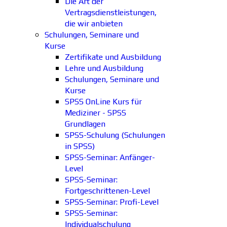
Die Art der
Vertragsdienstleistungen,
die wir anbieten
Schulungen, Seminare und
Kurse
Zertifikate und Ausbildung
Lehre und Ausbildung
Schulungen, Seminare und
Kurse
SPSS OnLine Kurs für
Mediziner - SPSS
Grundlagen
SPSS-Schulung (Schulungen
in SPSS)
SPSS-Seminar: Anfänger-
Level
SPSS-Seminar:
Fortgeschrittenen-Level
SPSS-Seminar: Profi-Level
SPSS-Seminar:
Individualschulung