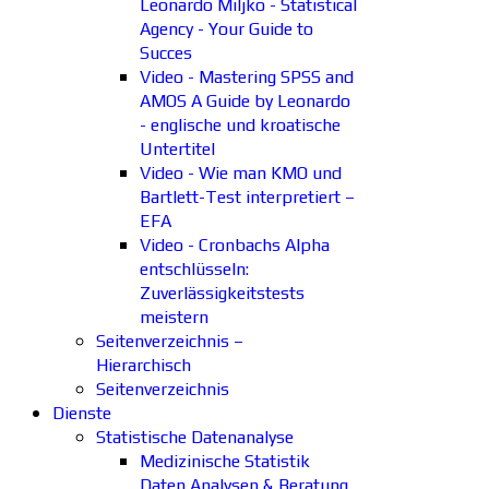
Leonardo Miljko - Statistical
Agency - Your Guide to
Succes
Video - Mastering SPSS and
AMOS A Guide by Leonardo
- englische und kroatische
Untertitel
Video - Wie man KMO und
Bartlett-Test interpretiert –
EFA
Video - Cronbachs Alpha
entschlüsseln:
Zuverlässigkeitstests
meistern
Seitenverzeichnis –
Hierarchisch
Seitenverzeichnis
Dienste
Statistische Datenanalyse
Medizinische Statistik
Daten Analysen & Beratung