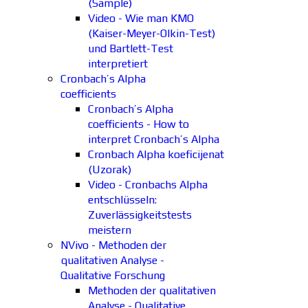
(Sample)
Video - Wie man KMO
(Kaiser-Meyer-Olkin-Test)
und Bartlett-Test
interpretiert
Cronbach’s Alpha
coefficients
Cronbach’s Alpha
coefficients - How to
interpret Cronbach’s Alpha
Cronbach Alpha koeficijenat
(Uzorak)
Video - Cronbachs Alpha
entschlüsseln:
Zuverlässigkeitstests
meistern
NVivo - Methoden der
qualitativen Analyse -
Qualitative Forschung
Methoden der qualitativen
Analyse - Qualitative