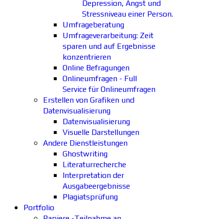
Depression, Angst und
Stressniveau einer Person.
Umfrageberatung
Umfrageverarbeitung: Zeit
sparen und auf Ergebnisse
konzentrieren
Online Befragungen
Onlineumfragen - Full
Service für Onlineumfragen
Erstellen von Grafiken und
Datenvisualisierung
Datenvisualisierung
Visuelle Darstellungen
Andere Dienstleistungen
Ghostwriting
Literaturrecherche
Interpretation der
Ausgabeergebnisse
Plagiatsprüfung
Portfolio
Papiere -Teilnahme an