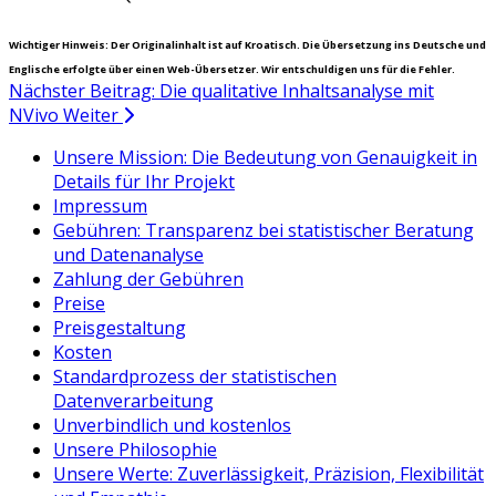
Wichtiger Hinweis: Der Originalinhalt ist auf Kroatisch. Die Übersetzung ins Deutsche und
Englische erfolgte über einen Web-Übersetzer. Wir entschuldigen uns für die Fehler.
Nächster Beitrag: Die qualitative Inhaltsanalyse mit
NVivo
Weiter
Unsere Mission: Die Bedeutung von Genauigkeit in
Details für Ihr Projekt
Impressum
Gebühren: Transparenz bei statistischer Beratung
und Datenanalyse
Zahlung der Gebühren
Preise
Preisgestaltung
Kosten
Standardprozess der statistischen
Datenverarbeitung
Unverbindlich und kostenlos
Unsere Philosophie
Unsere Werte: Zuverlässigkeit, Präzision, Flexibilität