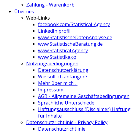
Zahlung - Warenkorb
Über uns
Web-Links
facebook.com/Statistical-Agency
LinkedIn profil
www.StatistischeDatenAnalyse.de
www.StatistischeBeratung.de
www.Statistical.Agency
www.Statistika.co
Nutzungsbedingungen
Datenschutzerklärung
Wie soll ich anfängen?
Mehr über mich ...
Impressum
AGB - Allgemeine Geschäftsbedingungen
Sprachliche Unterschiede
Haftungsausschluss (Disclaimer) Haftung
für Inhalte
Datenschutzrichtlinie - Privacy Policy
Datenschutzrichtlinie