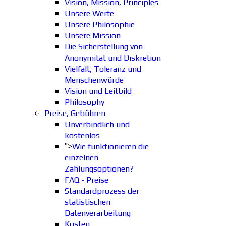
Vision, Mission, Principles
Unsere Werte
Unsere Philosophie
Unsere Mission
Die Sicherstellung von
Anonymität und Diskretion
Vielfalt, Toleranz und
Menschenwürde
Vision und Leitbild
Philosophy
Preise, Gebühren
Unverbindlich und
kostenlos
">
Wie funktionieren die
einzelnen
Zahlungsoptionen?
FAQ - Preise
Standardprozess der
statistischen
Datenverarbeitung
Kosten