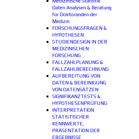
Medizinische Statistik
Daten Analysen & Beratung
für Doktoranden der
Medizin
FORSCHUNGSFRAGEN &
HYPOTHESEN
STUDIENDESIGN IN DER
MEDIZINISCHEN
FORSCHUNG
FALLZAHLPLANUNG &
FALLZAHLBERECHNUNG
AUFBEREITUNG VON
DATEN & BEREINIGUNG
VON DATENSÄTZEN
SIGNIFIKANZTESTS &
HYPOTHESENPRÜFUNG
INTERPRETATION
STATISTISCHER
KENNWERTE,
PRÄSENTATION DER
ERGEBNISSE