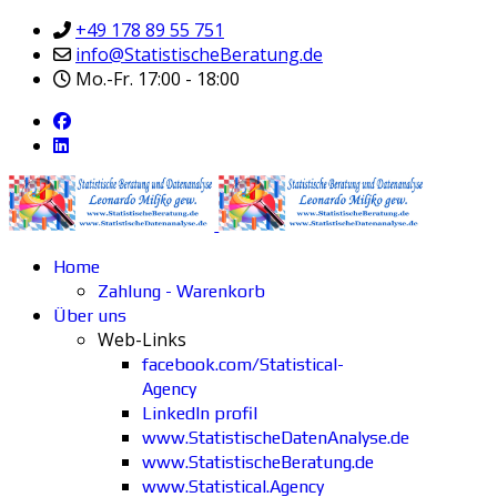
+49 178 89 55 751
info@StatistischeBeratung.de
Mo.-Fr. 17:00 - 18:00
Home
Zahlung - Warenkorb
Über uns
Web-Links
facebook.com/Statistical-
Agency
LinkedIn profil
www.StatistischeDatenAnalyse.de
www.StatistischeBeratung.de
www.Statistical.Agency