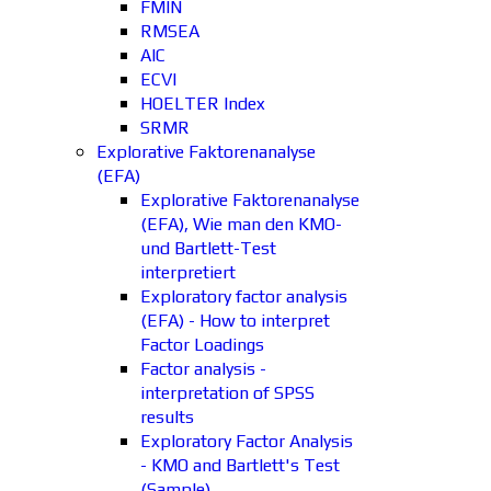
FMIN
RMSEA
AIC
ECVI
HOELTER Index
SRMR
Explorative Faktorenanalyse
(EFA)
Explorative Faktorenanalyse
(EFA), Wie man den KMO-
und Bartlett-Test
interpretiert
Exploratory factor analysis
(EFA) - How to interpret
Factor Loadings
Factor analysis -
interpretation of SPSS
results
Exploratory Factor Analysis
- KMO and Bartlett's Test
(Sample)