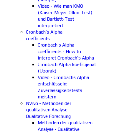
Video - Wie man KMO
(Kaiser-Meyer-Olkin-Test)
und Bartlett-Test
interpretiert
Cronbach’s Alpha
coefficients
Cronbach’s Alpha
coefficients - How to
interpret Cronbach’s Alpha
Cronbach Alpha koeficijenat
(Uzorak)
Video - Cronbachs Alpha
entschlüsseln:
Zuverlässigkeitstests
meistern
NVivo - Methoden der
qualitativen Analyse -
Qualitative Forschung
Methoden der qualitativen
Analyse - Qualitative