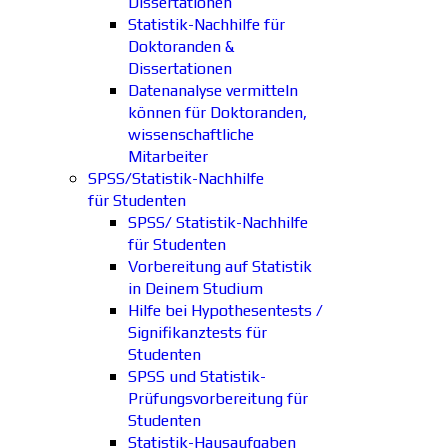
Dissertationen
Statistik-Nachhilfe für
Doktoranden &
Dissertationen
Datenanalyse vermitteln
können für Doktoranden,
wissenschaftliche
Mitarbeiter
SPSS/Statistik-Nachhilfe
für Studenten
SPSS/ Statistik-Nachhilfe
für Studenten
Vorbereitung auf Statistik
in Deinem Studium
Hilfe bei Hypothesentests /
Signifikanztests für
Studenten
SPSS und Statistik-
Prüfungsvorbereitung für
Studenten
Statistik-Hausaufgaben