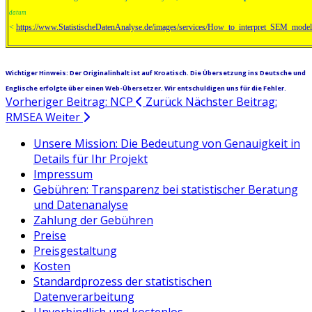
datum
<
https://www.StatistischeDatenAnalyse.de/images/services/How_to_interpret_SEM_mode
Wichtiger Hinweis: Der Originalinhalt ist auf Kroatisch. Die Übersetzung ins Deutsche und
Englische erfolgte über einen Web-Übersetzer. Wir entschuldigen uns für die Fehler.
Vorheriger Beitrag: NCP
Zurück
Nächster Beitrag:
RMSEA
Weiter
Unsere Mission: Die Bedeutung von Genauigkeit in
Details für Ihr Projekt
Impressum
Gebühren: Transparenz bei statistischer Beratung
und Datenanalyse
Zahlung der Gebühren
Preise
Preisgestaltung
Kosten
Standardprozess der statistischen
Datenverarbeitung
Unverbindlich und kostenlos