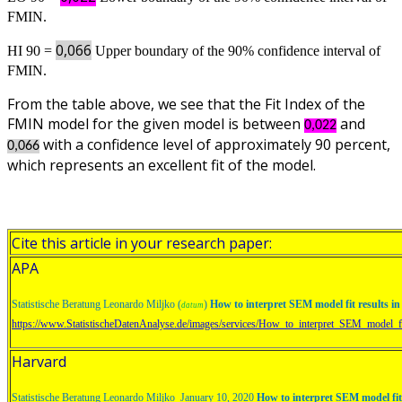
FMIN.
0,066
HI 90 =
Upper boundary of the 90% confidence interval of
FMIN.
From the table above, we see that the Fit Index of the
FMIN model for the given model is between
and
0,022
with a confidence level of approximately 90 percent,
0,066
which represents an excellent fit of the model.
Cite this article in your research paper:
APA
Statistische Beratung Leonardo Miljko (
)
How to interpret SEM model fit results 
datum
https://www.StatistischeDatenAnalyse.de/images/services/How_to_interpret_SEM_model_
Harvard
Statistische Beratung Leonardo Miljko January 10, 2020
How to interpret SEM model fi