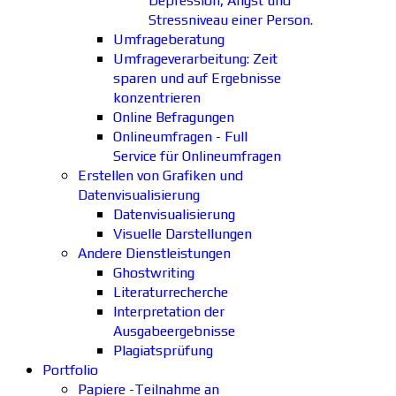
Depression, Angst und
Stressniveau einer Person.
Umfrageberatung
Umfrageverarbeitung: Zeit
sparen und auf Ergebnisse
konzentrieren
Online Befragungen
Onlineumfragen - Full
Service für Onlineumfragen
Erstellen von Grafiken und
Datenvisualisierung
Datenvisualisierung
Visuelle Darstellungen
Andere Dienstleistungen
Ghostwriting
Literaturrecherche
Interpretation der
Ausgabeergebnisse
Plagiatsprüfung
Portfolio
Papiere -Teilnahme an