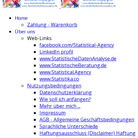
Home
Zahlung - Warenkorb
Über uns
Web-Links
facebook.com/Statistical-Agency
LinkedIn profil
www.StatistischeDatenAnalyse.de
www.StatistischeBeratung.de
www.Statistical.Agency
www.Statistika.co
Nutzungsbedingungen
Datenschutzerklärung
Wie soll ich anfängen?
Mehr über mich ...
Impressum
AGB - Allgemeine Geschäftsbedingungen
Sprachliche Unterschiede
Haftungsausschluss (Disclaimer) Haftung