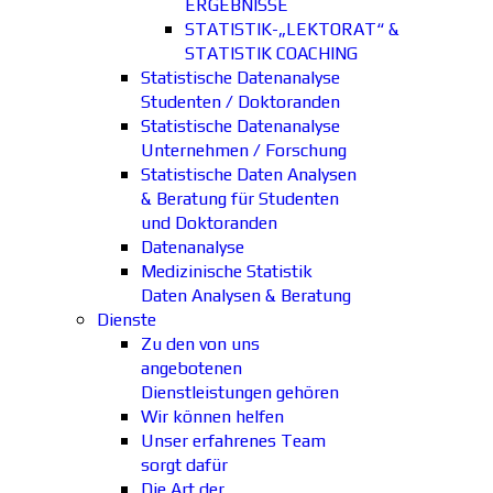
ERGEBNISSE
STATISTIK-„LEKTORAT“ &
STATISTIK COACHING
Statistische Datenanalyse
Studenten / Doktoranden
Statistische Datenanalyse
Unternehmen / Forschung
Statistische Daten Analysen
& Beratung für Studenten
und Doktoranden
Datenanalyse
Medizinische Statistik
Daten Analysen & Beratung
Dienste
Zu den von uns
angebotenen
Dienstleistungen gehören
Wir können helfen
Unser erfahrenes Team
sorgt dafür
Die Art der