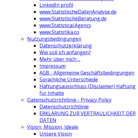
LinkedIn profil
www.StatistischeDatenAnalyse.de
www.StatistischeBeratung.de
www.Statistical.Agency
www.Statistika.co
Nutzungsbedingungen
Datenschutzerklärung
Wie soll ich anfängen?
Mehr über mich ...
Impressum
AGB - Allgemeine Geschäftsbedingungen
Sprachliche Unterschiede
Haftungsausschluss (Disclaimer) Haftung
für Inhalte
Datenschutzrichtlinie - Privacy Policy
Datenschutzrichtlinie
ERKLÄRUNG ZUR VERTRAULICHKEIT DER
DATEN
Vision, Mission, Ideale
Unsere Vision