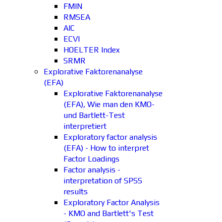
FMIN
RMSEA
AIC
ECVI
HOELTER Index
SRMR
Explorative Faktorenanalyse
(EFA)
Explorative Faktorenanalyse
(EFA), Wie man den KMO-
und Bartlett-Test
interpretiert
Exploratory factor analysis
(EFA) - How to interpret
Factor Loadings
Factor analysis -
interpretation of SPSS
results
Exploratory Factor Analysis
- KMO and Bartlett's Test