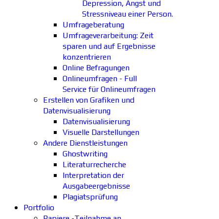
Depression, Angst und
Stressniveau einer Person.
Umfrageberatung
Umfrageverarbeitung: Zeit
sparen und auf Ergebnisse
konzentrieren
Online Befragungen
Onlineumfragen - Full
Service für Onlineumfragen
Erstellen von Grafiken und
Datenvisualisierung
Datenvisualisierung
Visuelle Darstellungen
Andere Dienstleistungen
Ghostwriting
Literaturrecherche
Interpretation der
Ausgabeergebnisse
Plagiatsprüfung
Portfolio
Papiere -Teilnahme an