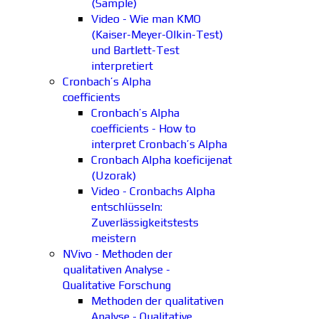
(Sample)
Video - Wie man KMO
(Kaiser-Meyer-Olkin-Test)
und Bartlett-Test
interpretiert
Cronbach’s Alpha
coefficients
Cronbach’s Alpha
coefficients - How to
interpret Cronbach’s Alpha
Cronbach Alpha koeficijenat
(Uzorak)
Video - Cronbachs Alpha
entschlüsseln:
Zuverlässigkeitstests
meistern
NVivo - Methoden der
qualitativen Analyse -
Qualitative Forschung
Methoden der qualitativen
Analyse - Qualitative