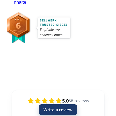
Inhalte
Rezensionen / Review / Recenzije
5.0
56
reviews
Write a review