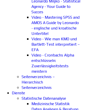
Leonardo Miljko - Statistical
Agency - Your Guide to
Succes
Video - Mastering SPSS and
AMOS A Guide by Leonardo
- englische und kroatische
Untertitel
Video - Wie man KMO und
Bartlett-Test interpretiert –
EFA
Video - Cronbachs Alpha
entschlüsseln:
Zuverlässigkeitstests
meistern
Seitenverzeichnis –
Hierarchisch
Seitenverzeichnis
Dienste
Statistische Datenanalyse
Medizinische Statistik
Daten Analysen & Beratung