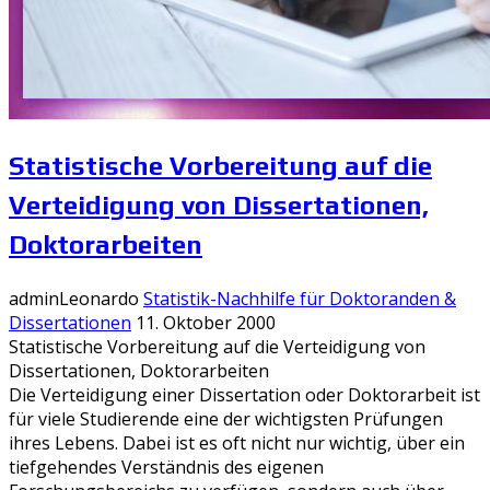
Statistische Vorbereitung auf die
Verteidigung von Dissertationen,
Doktorarbeiten
adminLeonardo
Statistik-Nachhilfe für Doktoranden &
Dissertationen
11. Oktober 2000
Statistische Vorbereitung auf die Verteidigung von
Dissertationen, Doktorarbeiten
Die Verteidigung einer Dissertation oder Doktorarbeit ist
für viele Studierende eine der wichtigsten Prüfungen
ihres Lebens. Dabei ist es oft nicht nur wichtig, über ein
tiefgehendes Verständnis des eigenen