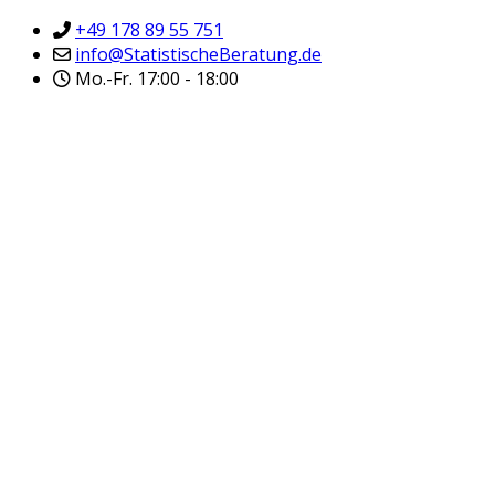
+49 178 89 55 751
info@StatistischeBeratung.de
Mo.-Fr. 17:00 - 18:00