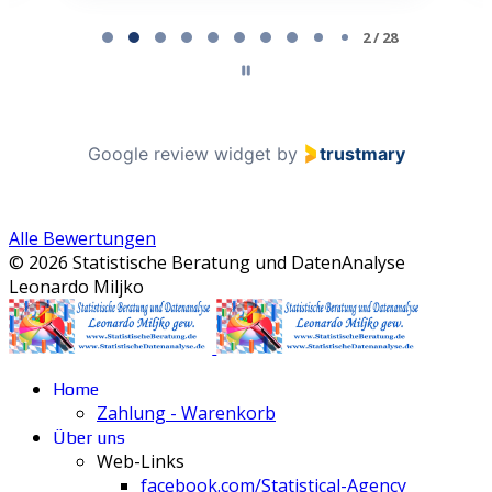
Page 2 of 28
2 / 28
Google review widget
by
trustmary
Alle Bewertungen
© 2026 Statistische Beratung und DatenAnalyse
Leonardo Miljko
Home
Zahlung - Warenkorb
Über uns
Web-Links
facebook.com/Statistical-Agency