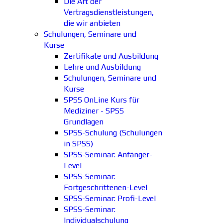
Die Art der
Vertragsdienstleistungen,
die wir anbieten
Schulungen, Seminare und
Kurse
Zertifikate und Ausbildung
Lehre und Ausbildung
Schulungen, Seminare und
Kurse
SPSS OnLine Kurs für
Mediziner - SPSS
Grundlagen
SPSS-Schulung (Schulungen
in SPSS)
SPSS-Seminar: Anfänger-
Level
SPSS-Seminar:
Fortgeschrittenen-Level
SPSS-Seminar: Profi-Level
SPSS-Seminar:
Individualschulung