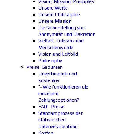
Vision, Mission, Principles
Unsere Werte
Unsere Philosophie
Unsere Mission
Die Sicherstellung von
Anonymität und Diskretion
Vielfalt, Toleranz und
Menschenwürde
Vision und Leitbild
Philosophy
Preise, Gebühren
Unverbindlich und
kostenlos
">
Wie funktionieren die
einzelnen
Zahlungsoptionen?
FAQ - Preise
Standardprozess der
statistischen
Datenverarbeitung
Kosten