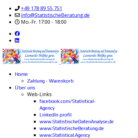
+49 178 89 55 751
info@StatistischeBeratung.de
Mo.-Fr. 17:00 - 18:00
Home
Zahlung - Warenkorb
Über uns
Web-Links
facebook.com/Statistical-
Agency
LinkedIn profil
www.StatistischeDatenAnalyse.de
www.StatistischeBeratung.de
www.Statistical.Agency