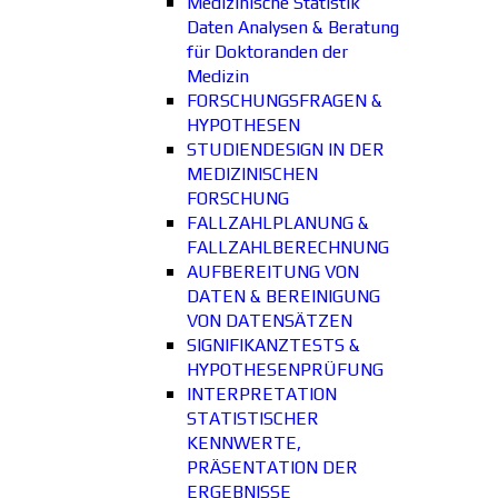
Medizinische Statistik
Daten Analysen & Beratung
für Doktoranden der
Medizin
FORSCHUNGSFRAGEN &
HYPOTHESEN
STUDIENDESIGN IN DER
MEDIZINISCHEN
FORSCHUNG
FALLZAHLPLANUNG &
FALLZAHLBERECHNUNG
AUFBEREITUNG VON
DATEN & BEREINIGUNG
VON DATENSÄTZEN
SIGNIFIKANZTESTS &
HYPOTHESENPRÜFUNG
INTERPRETATION
STATISTISCHER
KENNWERTE,
PRÄSENTATION DER
ERGEBNISSE