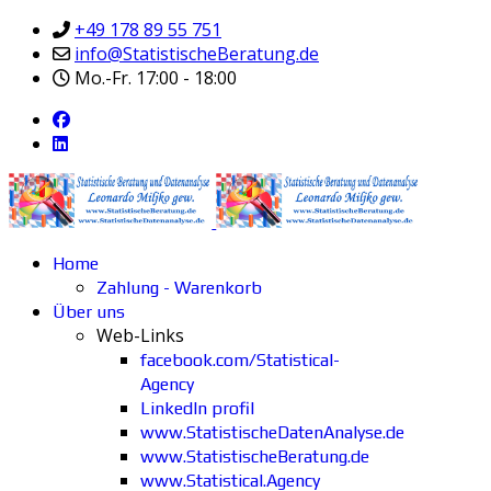
+49 178 89 55 751
info@StatistischeBeratung.de
Mo.-Fr. 17:00 - 18:00
Home
Zahlung - Warenkorb
Über uns
Web-Links
facebook.com/Statistical-
Agency
LinkedIn profil
www.StatistischeDatenAnalyse.de
www.StatistischeBeratung.de
www.Statistical.Agency