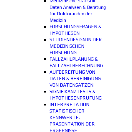
Medizinische Statistik
Daten Analysen & Beratung
für Doktoranden der
Medizin
FORSCHUNGSFRAGEN &
HYPOTHESEN
STUDIENDESIGN IN DER
MEDIZINISCHEN
FORSCHUNG
FALLZAHLPLANUNG &
FALLZAHLBERECHNUNG
AUFBEREITUNG VON
DATEN & BEREINIGUNG
VON DATENSÄTZEN
SIGNIFIKANZTESTS &
HYPOTHESENPRÜFUNG
INTERPRETATION
STATISTISCHER
KENNWERTE,
PRÄSENTATION DER
ERGEBNISSE