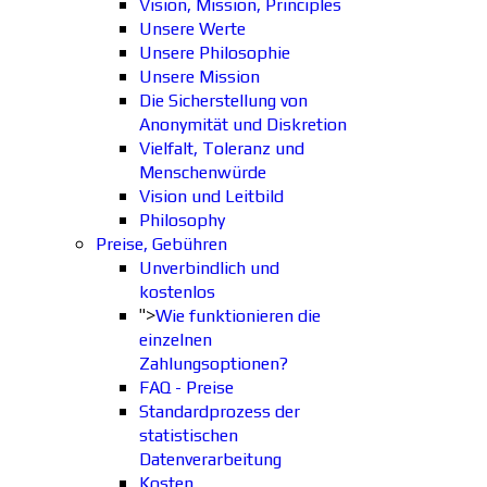
Vision, Mission, Principles
Unsere Werte
Unsere Philosophie
Unsere Mission
Die Sicherstellung von
Anonymität und Diskretion
Vielfalt, Toleranz und
Menschenwürde
Vision und Leitbild
Philosophy
Preise, Gebühren
Unverbindlich und
kostenlos
">
Wie funktionieren die
einzelnen
Zahlungsoptionen?
FAQ - Preise
Standardprozess der
statistischen
Datenverarbeitung
Kosten