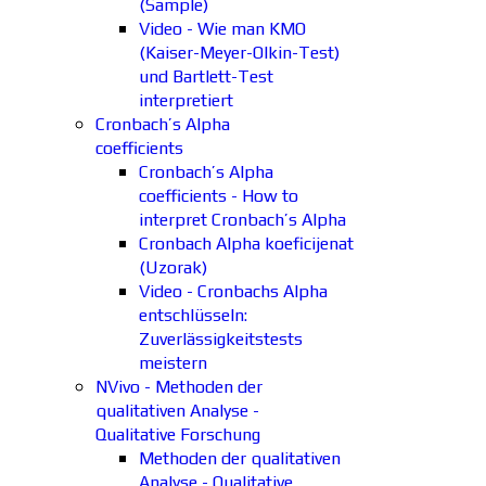
(Sample)
Video - Wie man KMO
(Kaiser-Meyer-Olkin-Test)
und Bartlett-Test
interpretiert
Cronbach’s Alpha
coefficients
Cronbach’s Alpha
coefficients - How to
interpret Cronbach’s Alpha
Cronbach Alpha koeficijenat
(Uzorak)
Video - Cronbachs Alpha
entschlüsseln:
Zuverlässigkeitstests
meistern
NVivo - Methoden der
qualitativen Analyse -
Qualitative Forschung
Methoden der qualitativen
Analyse - Qualitative