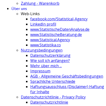
Zahlung - Warenkorb
Über uns
Web-Links
facebook.com/Statistical-Agency
LinkedIn profil
www.StatistischeDatenAnalyse.de
www.StatistischeBeratung.de
www.Statistical.Agency
www.Statistika.co
Nutzungsbedingungen
Datenschutzerklärung
Wie soll ich anfängen?
Mehr über mich ...
Impressum
AGB - Allgemeine Geschäftsbedingungen
Sprachliche Unterschiede
Haftungsausschluss (Disclaimer) Haftung
für Inhalte
Datenschutzrichtlinie - Privacy Policy
Datenschutzrichtlinie