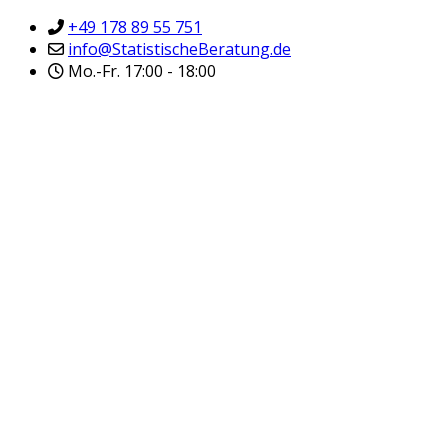
+49 178 89 55 751
info@StatistischeBeratung.de
Mo.-Fr. 17:00 - 18:00