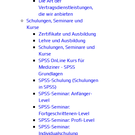
Die Art der
Vertragsdienstleistungen,
die wir anbieten
Schulungen, Seminare und
Kurse
Zertifikate und Ausbildung
Lehre und Ausbildung
Schulungen, Seminare und
Kurse
SPSS OnLine Kurs für
Mediziner - SPSS
Grundlagen
SPSS-Schulung (Schulungen
in SPSS)
SPSS-Seminar: Anfänger-
Level
SPSS-Seminar:
Fortgeschrittenen-Level
SPSS-Seminar: Profi-Level
SPSS-Seminar:
Individualschulung