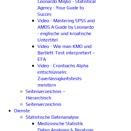
Leonardo Miljko - Statistical
Agency - Your Guide to
Succes
Video - Mastering SPSS and
AMOS A Guide by Leonardo
- englische und kroatische
Untertitel
Video - Wie man KMO und
Bartlett-Test interpretiert –
EFA
Video - Cronbachs Alpha
entschlüsseln:
Zuverlässigkeitstests
meistern
Seitenverzeichnis –
Hierarchisch
Seitenverzeichnis
Dienste
Statistische Datenanalyse
Medizinische Statistik
Daten Analysen & Beratung