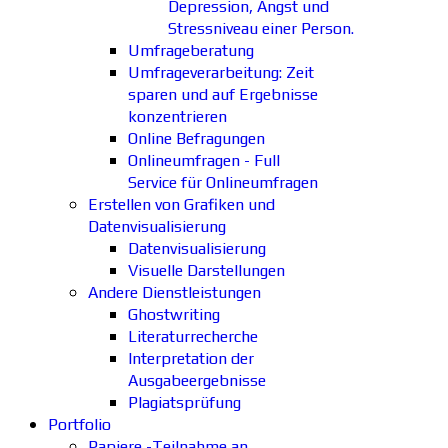
Depression, Angst und
Stressniveau einer Person.
Umfrageberatung
Umfrageverarbeitung: Zeit
sparen und auf Ergebnisse
konzentrieren
Online Befragungen
Onlineumfragen - Full
Service für Onlineumfragen
Erstellen von Grafiken und
Datenvisualisierung
Datenvisualisierung
Visuelle Darstellungen
Andere Dienstleistungen
Ghostwriting
Literaturrecherche
Interpretation der
Ausgabeergebnisse
Plagiatsprüfung
Portfolio
Papiere -Teilnahme an