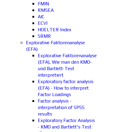
FMIN
RMSEA
AIC
ECVI
HOELTER Index
SRMR
Explorative Faktorenanalyse
(EFA)
Explorative Faktorenanalyse
(EFA), Wie man den KMO-
und Bartlett-Test
interpretiert
Exploratory factor analysis
(EFA) - How to interpret
Factor Loadings
Factor analysis -
interpretation of SPSS
results
Exploratory Factor Analysis
- KMO and Bartlett's Test