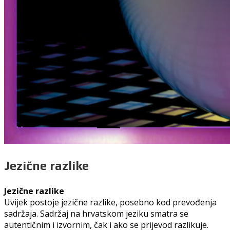
Jezične razlike
Jezične razlike
Uvijek postoje jezične razlike, posebno kod prevođenja
sadržaja. Sadržaj na hrvatskom jeziku smatra se
autentičnim i izvornim, čak i ako se prijevod razlikuje.