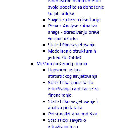
Kako tvrtke mogu koristiti
svoje podatke za donošenje
boljih odluka
Savjeti za teze i disertacije
Power-Analyse / Analiza
snage - određivanju prave
veličine uzorka
Statističko savjetovanje
Modeliranje strukturnih
jednadžbi (SEM)
Mi Vam možemo pomoći
Ugovorne usluge
statističkog savjetovanja
Statistička podrška za
istraživanja i aplikacije za
financiranje
Statističko savjetovanje i
analiza podataka
Personalizirana podrška
Statistički savjeti o
istraživanjima i