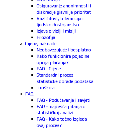
Osiguravanje anonimnosti i
diskrecije glavni je prioritet
Različitost, tolerancija i
ljudsko dostojanstvo
Izjava o viziji i misiji
Filozofija
Cijene, naknade
Neobavezujuće i besplatno
Kako funkcionira pojedine
opcija plaćanja?
FAQ - Cijene
Standardni proces
statističke obrade podataka
Troškovi
FAQ
FAQ - Podučavanje i savjeti
FAQ – najčešća pitanja o
statističkoj analizi
FAQ - Kako točno izgleda
ovaj proces?