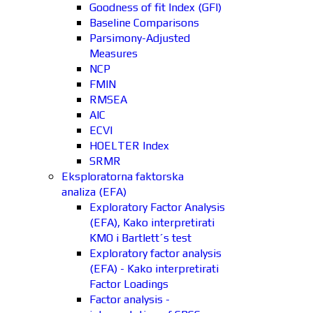
Goodness of fit Index (GFI)
Baseline Comparisons
Parsimony-Adjusted
Measures
NCP
FMIN
RMSEA
AIC
ECVI
HOELTER Index
SRMR
Eksploratorna faktorska
analiza (EFA)
Exploratory Factor Analysis
(EFA), Kako interpretirati
KMO i Bartlett´s test
Exploratory factor analysis
(EFA) - Kako interpretirati
Factor Loadings
Factor analysis -