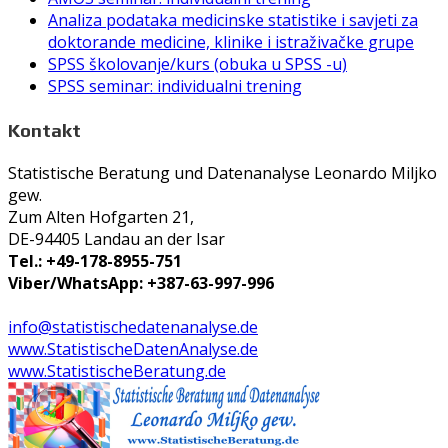
Analiza podataka medicinske statistike i savjeti za
doktorande medicine, klinike i istraživačke grupe
SPSS školovanje/kurs (obuka u SPSS -u)
SPSS seminar: individualni trening
Kontakt
Statistische Beratung und Datenanalyse Leonardo Miljko
gew.
Zum Alten Hofgarten 21,
DE-94405 Landau an der Isar
Tel.: +49-178-8955-751
Viber/WhatsApp: +387-63-997-996
info@statistischedatenanalyse.de
www.StatistischeDatenAnalyse.de
www.StatistischeBeratung.de