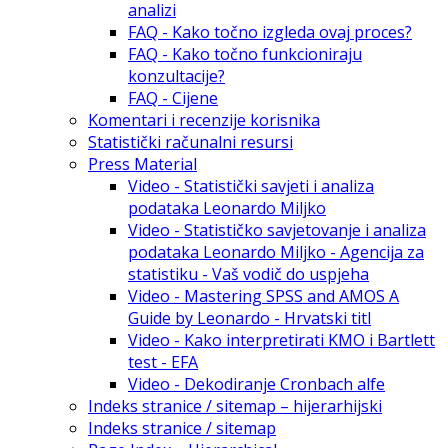
analizi
FAQ - Kako točno izgleda ovaj proces?
FAQ - Kako točno funkcioniraju
konzultacije?
FAQ - Cijene
Komentari i recenzije korisnika
Statistički računalni resursi
Press Material
Video - Statistički savjeti i analiza
podataka Leonardo Miljko
Video - Statističko savjetovanje i analiza
podataka Leonardo Miljko - Agencija za
statistiku - Vaš vodič do uspjeha
Video - Mastering SPSS and AMOS A
Guide by Leonardo - Hrvatski titl
Video - Kako interpretirati KMO i Bartlett
test - EFA
Video - Dekodiranje Cronbach alfe
Indeks stranice / sitemap – hijerarhijski
Indeks stranice / sitemap