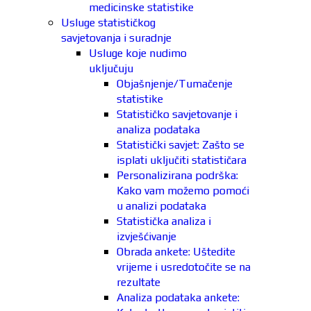
medicinske statistike
Usluge statističkog
savjetovanja i suradnje
Usluge koje nudimo
uključuju
Objašnjenje/Tumačenje
statistike
Statističko savjetovanje i
analiza podataka
Statistički savjet: Zašto se
isplati uključiti statističara
Personalizirana podrška:
Kako vam možemo pomoći
u analizi podataka
Statistička analiza i
izvješćivanje
Obrada ankete: Uštedite
vrijeme i usredotočite se na
rezultate
Analiza podataka ankete: