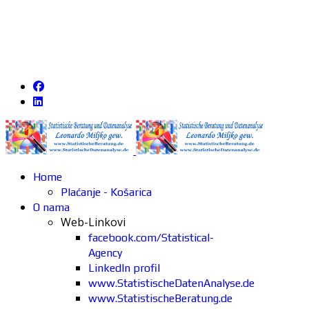
Home
Plaćanje - Košarica
O nama
Web-Linkovi
facebook.com/Statistical-
Agency
LinkedIn profil
www.StatistischeDatenAnalyse.de
www.StatistischeBeratung.de