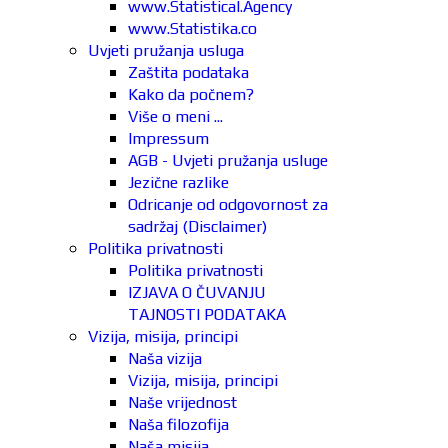
www.Statistical.Agency
www.Statistika.co
Uvjeti pružanja usluga
Zaštita podataka
Kako da počnem?
Više o meni ...
Impressum
AGB - Uvjeti pružanja usluge
Jezične razlike
Odricanje od odgovornost za
sadržaj (Disclaimer)
Politika privatnosti
Politika privatnosti
IZJAVA O ČUVANJU
TAJNOSTI PODATAKA
Vizija, misija, principi
Naša vizija
Vizija, misija, principi
Naše vrijednost
Naša filozofija
Naša misija