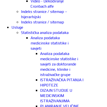
Video - Dekodiranje
Cronbach alfe
Indeks stranice / sitemap –
hijerarhijski
Indeks stranice / sitemap
Usluge
Statistička analiza podataka
Analiza podataka
medicinske statistike i
savjeti
Analiza podataka
medicinske statistike i
savjeti za doktorande
medicine, klinike i
istraživačke grupe
ISTRAŽIVAČKA PITANJA I
HIPOTEZE
DIZAJN STUDIJE U
MEDICINSKIM
ISTRAŽIVANJIMA
PLANIRANJE VELIČINE