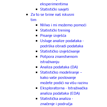
eksperimentima
Statistički savjeti
Za to se brine naš iskusni
tim
NVivo i mi možemo pomoći
Statistički trening
Pisanje izvješća
Usluge analize podataka -
podrška obradi podataka
Statističko izvješćivanje
Potpora znanstvenom
istraživanju
Analiza podataka (DA)
Statističko modeliranje –
kako vaše poslovanje
možete podići na višu razinu
Eksploratorna - Istraživačka
analiza podataka (EDA)
Statistička analiza -
značenje i područja