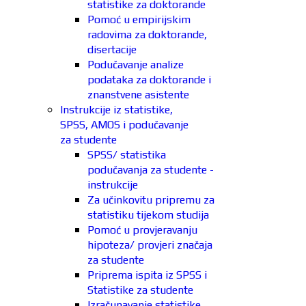
statistike za doktorande
Pomoć u empirijskim
radovima za doktorande,
disertacije
Podučavanje analize
podataka za doktorande i
znanstvene asistente
Instrukcije iz statistike,
SPSS, AMOS i podučavanje
za studente
SPSS/ statistika
podučavanja za studente -
instrukcije
Za učinkovitu pripremu za
statistiku tijekom studija
Pomoć u provjeravanju
hipoteza/ provjeri značaja
za studente
Priprema ispita iz SPSS i
Statistike za studente
Izračunavanje statistike