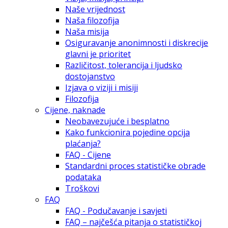
Naše vrijednost
Naša filozofija
Naša misija
Osiguravanje anonimnosti i diskrecije
glavni je prioritet
Različitost, tolerancija i ljudsko
dostojanstvo
Izjava o viziji i misiji
Filozofija
Cijene, naknade
Neobavezujuće i besplatno
Kako funkcionira pojedine opcija
plaćanja?
FAQ - Cijene
Standardni proces statističke obrade
podataka
Troškovi
FAQ
FAQ - Podučavanje i savjeti
FAQ – najčešća pitanja o statističkoj