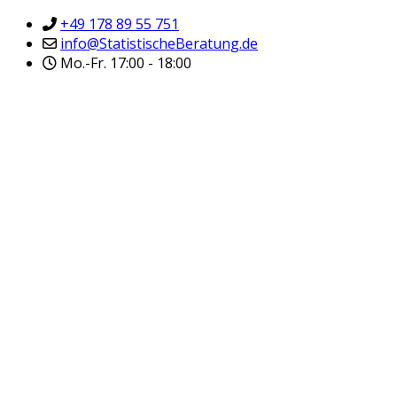
+49 178 89 55 751
info@StatistischeBeratung.de
Mo.-Fr. 17:00 - 18:00