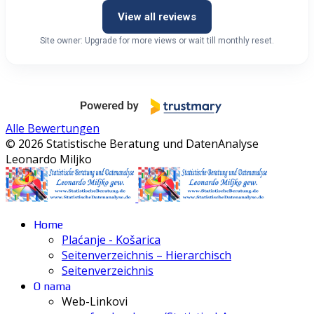
View all reviews
Site owner: Upgrade for more views or wait till monthly reset.
Alle Bewertungen
© 2026 Statistische Beratung und DatenAnalyse
Leonardo Miljko
Home
Plaćanje - Košarica
Seitenverzeichnis – Hierarchisch
Seitenverzeichnis
O nama
Web-Linkovi