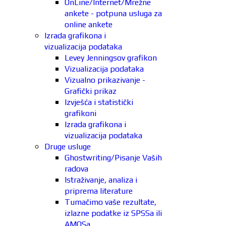
OnLine/Internet/Mrežne
ankete - potpuna usluga za
online ankete
Izrada grafikona i
vizualizacija podataka
Levey Jenningsov grafikon
Vizualizacija podataka
Vizualno prikazivanje -
Grafički prikaz
Izvješća i statistički
grafikoni
Izrada grafikona i
vizualizacija podataka
Druge usluge
Ghostwriting/Pisanje Vaših
radova
Istraživanje, analiza i
priprema literature
Tumačimo vaše rezultate,
izlazne podatke iz SPSSa ili
AMOSa.