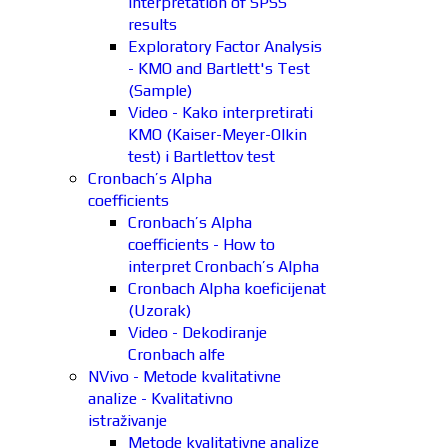
interpretation of SPSS
results
Exploratory Factor Analysis
- KMO and Bartlett's Test
(Sample)
Video - Kako interpretirati
KMO (Kaiser-Meyer-Olkin
test) i Bartlettov test
Cronbach’s Alpha
coefficients
Cronbach’s Alpha
coefficients - How to
interpret Cronbach’s Alpha
Cronbach Alpha koeficijenat
(Uzorak)
Video - Dekodiranje
Cronbach alfe
NVivo - Metode kvalitativne
analize - Kvalitativno
istraživanje
Metode kvalitativne analize