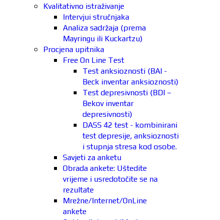
Kvalitativno istraživanje
Intervjui stručnjaka
Analiza sadržaja (prema
Mayringu ili Kuckartzu)
Procjena upitnika
Free On Line Test
Test anksioznosti (BAI -
Beck inventar anksioznosti)
Test depresivnosti (BDI –
Bekov inventar
depresivnosti)
DASS 42 test - kombinirani
test depresije, anksioznosti
i stupnja stresa kod osobe.
Savjeti za anketu
Obrada ankete: Uštedite
vrijeme i usredotočite se na
rezultate
Mrežne/Internet/OnLine
ankete