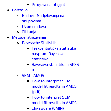
Provjera na plagijat
Portfolio
Radovi - Sudjelovanja na
skupovima
Uzorci radova
Citiranja
Metode istraživanja
Bayessche Statistik
Frekventistička statistika
naspram Bayesove
statistike
Bayesova statistika u SPSS-
u
SEM - AMOS
How to interpret SEM
model fit results in AMOS
(pdf)
How to interpret SEM
model fit results in AMOS
Chi-square (CMIN)