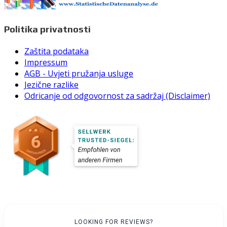
Politika privatnosti
Zaštita podataka
Impressum
AGB - Uvjeti pružanja usluge
Jezične razlike
Odricanje od odgovornost za sadržaj (Disclaimer)
LOOKING FOR REVIEWS?