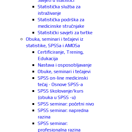
Savjeti u statistici
Statistička služba za
istraživanje
Statistička podrška za
medicinske stručnjake
Statistički savjeti za tvrtke
Obuka, seminari i tečajevi iz
statistike, SPSSa i AMOSa
Certificiranje, Trening,
Edukacija
Nastava i osposobljavanje
Obuke, seminari i tečajevi
SPSS on-line medicinski
tečaj - Osnove SPSS-a
SPSS školovanje/kurs
(obuka u SPSS -u)
SPSS seminar: početni nivo
SPSS seminar: napredna
razina
SPSS seminar:
profesionalna razina