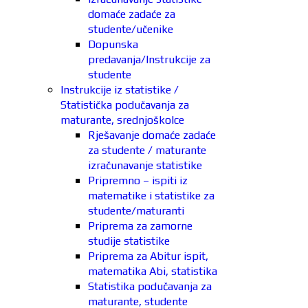
domaće zadaće za
studente/učenike
Dopunska
predavanja/Instrukcije za
studente
Instrukcije iz statistike /
Statistička podučavanja za
maturante, srednjoškolce
Rješavanje domaće zadaće
za studente / maturante
izračunavanje statistike
Pripremno – ispiti iz
matematike i statistike za
studente/maturanti
Priprema za zamorne
studije statistike
Priprema za Abitur ispit,
matematika Abi, statistika
Statistika podučavanja za
maturante, studente