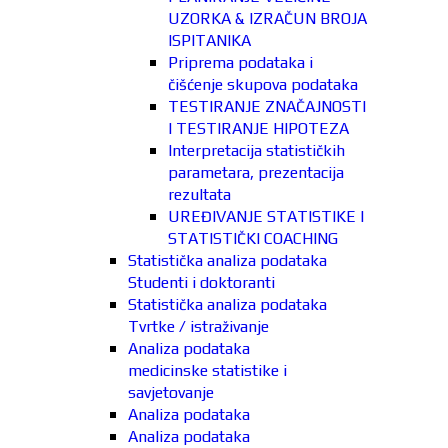
UZORKA & IZRAČUN BROJA
ISPITANIKA
Priprema podataka i
čišćenje skupova podataka
TESTIRANJE ZNAČAJNOSTI
I TESTIRANJE HIPOTEZA
Interpretacija statističkih
parametara, prezentacija
rezultata
UREĐIVANJE STATISTIKE I
STATISTIČKI COACHING
Statistička analiza podataka
Studenti i doktoranti
Statistička analiza podataka
Tvrtke / istraživanje
Analiza podataka
medicinske statistike i
savjetovanje
Analiza podataka
Analiza podataka