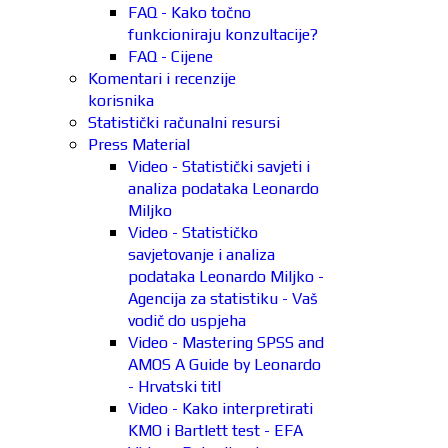
FAQ - Kako točno
funkcioniraju konzultacije?
FAQ - Cijene
Komentari i recenzije
korisnika
Statistički računalni resursi
Press Material
Video - Statistički savjeti i
analiza podataka Leonardo
Miljko
Video - Statističko
savjetovanje i analiza
podataka Leonardo Miljko -
Agencija za statistiku - Vaš
vodič do uspjeha
Video - Mastering SPSS and
AMOS A Guide by Leonardo
- Hrvatski titl
Video - Kako interpretirati
KMO i Bartlett test - EFA