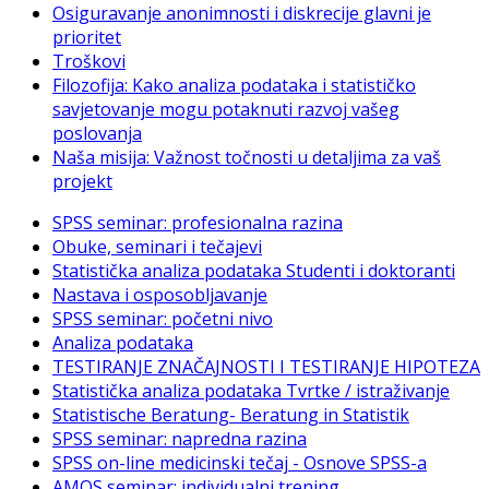
Osiguravanje anonimnosti i diskrecije glavni je
prioritet
Troškovi
Filozofija: Kako analiza podataka i statističko
savjetovanje mogu potaknuti razvoj vašeg
poslovanja
Naša misija: Važnost točnosti u detaljima za vaš
projekt
SPSS seminar: profesionalna razina
Obuke, seminari i tečajevi
Statistička analiza podataka Studenti i doktoranti
Nastava i osposobljavanje
SPSS seminar: početni nivo
Analiza podataka
TESTIRANJE ZNAČAJNOSTI I TESTIRANJE HIPOTEZA
Statistička analiza podataka Tvrtke / istraživanje
Statistische Beratung- Beratung in Statistik
SPSS seminar: napredna razina
SPSS on-line medicinski tečaj - Osnove SPSS-a
AMOS seminar: individualni trening