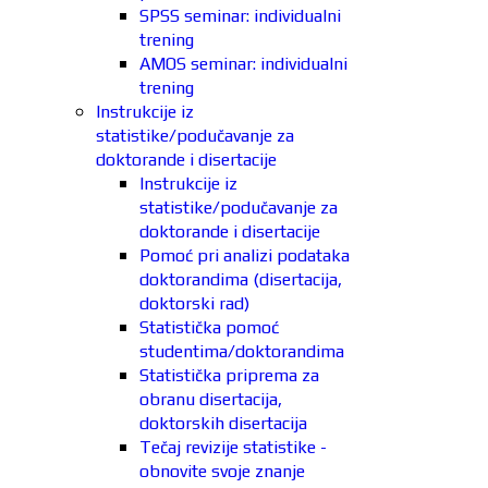
SPSS seminar: individualni
trening
AMOS seminar: individualni
trening
Instrukcije iz
statistike/podučavanje za
doktorande i disertacije
Instrukcije iz
statistike/podučavanje za
doktorande i disertacije
Pomoć pri analizi podataka
doktorandima (disertacija,
doktorski rad)
Statistička pomoć
studentima/doktorandima
Statistička priprema za
obranu disertacija,
doktorskih disertacija
Tečaj revizije statistike -
obnovite svoje znanje