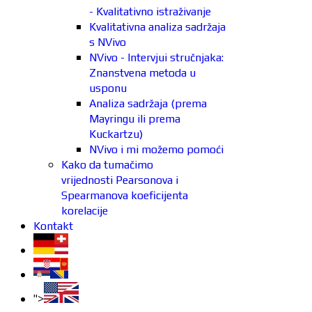
- Kvalitativno istraživanje
Kvalitativna analiza sadržaja
s NVivo
NVivo - Intervjui stručnjaka:
Znanstvena metoda u
usponu
Analiza sadržaja (prema
Mayringu ili prema
Kuckartzu)
NVivo i mi možemo pomoći
Kako da tumačimo
vrijednosti Pearsonova i
Spearmanova koeficijenta
korelacije
Kontakt
">