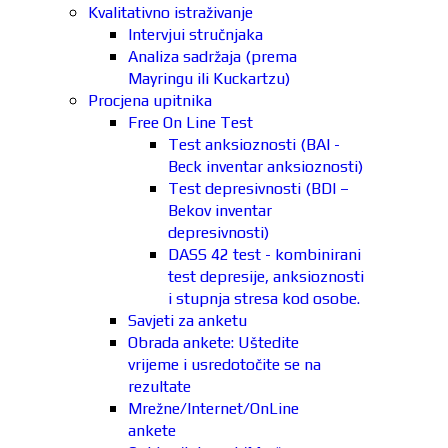
Kvalitativno istraživanje
Intervjui stručnjaka
Analiza sadržaja (prema
Mayringu ili Kuckartzu)
Procjena upitnika
Free On Line Test
Test anksioznosti (BAI -
Beck inventar anksioznosti)
Test depresivnosti (BDI –
Bekov inventar
depresivnosti)
DASS 42 test - kombinirani
test depresije, anksioznosti
i stupnja stresa kod osobe.
Savjeti za anketu
Obrada ankete: Uštedite
vrijeme i usredotočite se na
rezultate
Mrežne/Internet/OnLine
ankete