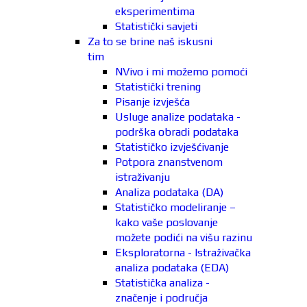
eksperimentima
Statistički savjeti
Za to se brine naš iskusni
tim
NVivo i mi možemo pomoći
Statistički trening
Pisanje izvješća
Usluge analize podataka -
podrška obradi podataka
Statističko izvješćivanje
Potpora znanstvenom
istraživanju
Analiza podataka (DA)
Statističko modeliranje –
kako vaše poslovanje
možete podići na višu razinu
Eksploratorna - Istraživačka
analiza podataka (EDA)
Statistička analiza -
značenje i područja