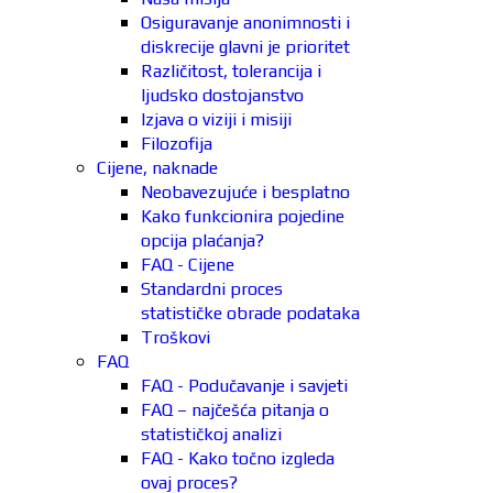
Osiguravanje anonimnosti i
diskrecije glavni je prioritet
Različitost, tolerancija i
ljudsko dostojanstvo
Izjava o viziji i misiji
Filozofija
Cijene, naknade
Neobavezujuće i besplatno
Kako funkcionira pojedine
opcija plaćanja?
FAQ - Cijene
Standardni proces
statističke obrade podataka
Troškovi
FAQ
FAQ - Podučavanje i savjeti
FAQ – najčešća pitanja o
statističkoj analizi
FAQ - Kako točno izgleda
ovaj proces?