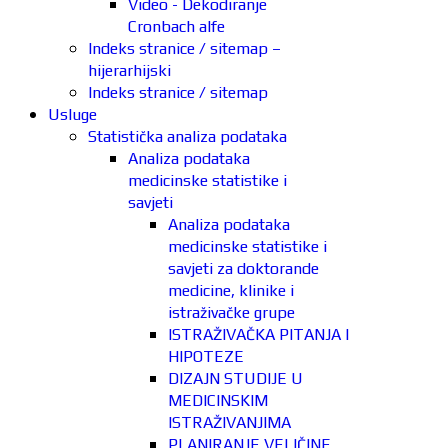
Video - Dekodiranje
Cronbach alfe
Indeks stranice / sitemap –
hijerarhijski
Indeks stranice / sitemap
Usluge
Statistička analiza podataka
Analiza podataka
medicinske statistike i
savjeti
Analiza podataka
medicinske statistike i
savjeti za doktorande
medicine, klinike i
istraživačke grupe
ISTRAŽIVAČKA PITANJA I
HIPOTEZE
DIZAJN STUDIJE U
MEDICINSKIM
ISTRAŽIVANJIMA
PLANIRANJE VELIČINE