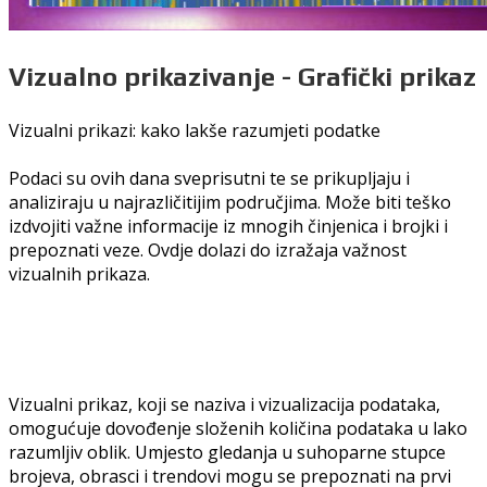
Vizualno prikazivanje - Grafički prikaz
Vizualni prikazi: kako lakše razumjeti podatke
Podaci su ovih dana sveprisutni te se prikupljaju i
analiziraju u najrazličitijim područjima. Može biti teško
izdvojiti važne informacije iz mnogih činjenica i brojki i
prepoznati veze. Ovdje dolazi do izražaja važnost
vizualnih prikaza.
Vizualni prikaz, koji se naziva i vizualizacija podataka,
omogućuje dovođenje složenih količina podataka u lako
razumljiv oblik. Umjesto gledanja u suhoparne stupce
brojeva, obrasci i trendovi mogu se prepoznati na prvi