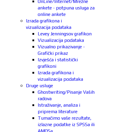
OnLine/Internet/Mrežne
ankete - potpuna usluga za
online ankete
Izrada grafikona i
vizualizacija podataka
Levey Jenningsov grafikon
Vizualizacija podataka
Vizualno prikazivanje -
Grafički prikaz
Izvješća i statistički
grafikoni
Izrada grafikona i
vizualizacija podataka
Druge usluge
Ghostwriting/Pisanje Vaših
radova
Istraživanje, analiza i
priprema literature
Tumačimo vaše rezultate,
izlazne podatke iz SPSSa ili
AMOSa.