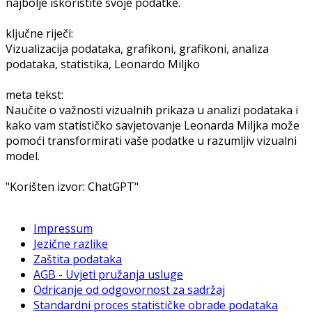
najbolje iskoristite svoje podatke.
ključne riječi:
Vizualizacija podataka, grafikoni, grafikoni, analiza
podataka, statistika, Leonardo Miljko
meta tekst:
Naučite o važnosti vizualnih prikaza u analizi podataka i
kako vam statističko savjetovanje Leonarda Miljka može
pomoći transformirati vaše podatke u razumljiv vizualni
model.
"Korišten izvor: ChatGPT"
Impressum
Jezične razlike
Zaštita podataka
AGB - Uvjeti pružanja usluge
Odricanje od odgovornost za sadržaj
Standardni proces statističke obrade podataka