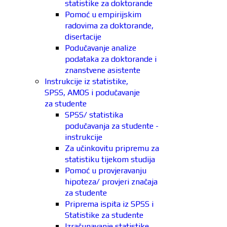
statistike za doktorande
Pomoć u empirijskim
radovima za doktorande,
disertacije
Podučavanje analize
podataka za doktorande i
znanstvene asistente
Instrukcije iz statistike,
SPSS, AMOS i podučavanje
za studente
SPSS/ statistika
podučavanja za studente -
instrukcije
Za učinkovitu pripremu za
statistiku tijekom studija
Pomoć u provjeravanju
hipoteza/ provjeri značaja
za studente
Priprema ispita iz SPSS i
Statistike za studente
Izračunavanje statistike