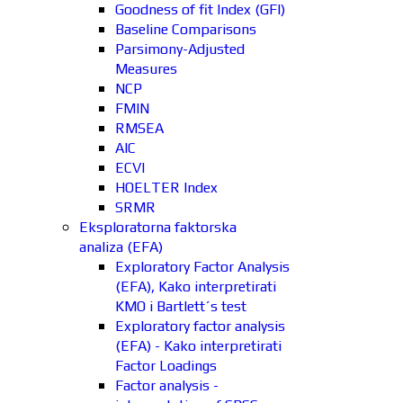
Goodness of fit Index (GFI)
Baseline Comparisons
Parsimony-Adjusted
Measures
NCP
FMIN
RMSEA
AIC
ECVI
HOELTER Index
SRMR
Eksploratorna faktorska
analiza (EFA)
Exploratory Factor Analysis
(EFA), Kako interpretirati
KMO i Bartlett´s test
Exploratory factor analysis
(EFA) - Kako interpretirati
Factor Loadings
Factor analysis -