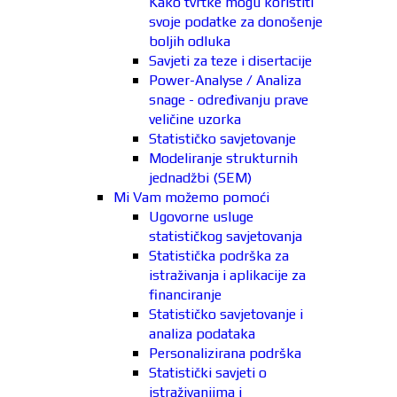
Kako tvrtke mogu koristiti
svoje podatke za donošenje
boljih odluka
Savjeti za teze i disertacije
Power-Analyse / Analiza
snage - određivanju prave
veličine uzorka
Statističko savjetovanje
Modeliranje strukturnih
jednadžbi (SEM)
Mi Vam možemo pomoći
Ugovorne usluge
statističkog savjetovanja
Statistička podrška za
istraživanja i aplikacije za
financiranje
Statističko savjetovanje i
analiza podataka
Personalizirana podrška
Statistički savjeti o
istraživanjima i