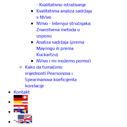
- Kvalitativno istraživanje
Kvalitativna analiza sadržaja
s NVivo
NVivo - Intervjui stručnjaka:
Znanstvena metoda u
usponu
Analiza sadržaja (prema
Mayringu ili prema
Kuckartzu)
NVivo i mi možemo pomoći
Kako da tumačimo
vrijednosti Pearsonova i
Spearmanova koeficijenta
korelacije
Kontakt
">