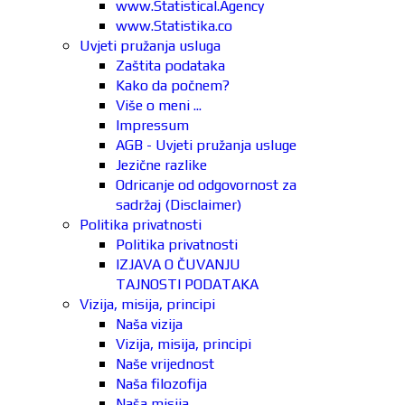
www.Statistical.Agency
www.Statistika.co
Uvjeti pružanja usluga
Zaštita podataka
Kako da počnem?
Više o meni ...
Impressum
AGB - Uvjeti pružanja usluge
Jezične razlike
Odricanje od odgovornost za
sadržaj (Disclaimer)
Politika privatnosti
Politika privatnosti
IZJAVA O ČUVANJU
TAJNOSTI PODATAKA
Vizija, misija, principi
Naša vizija
Vizija, misija, principi
Naše vrijednost
Naša filozofija
Naša misija