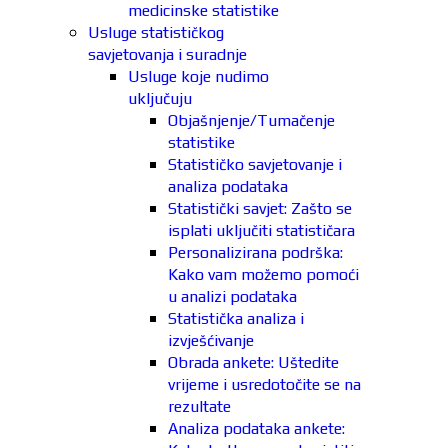
medicinske statistike
Usluge statističkog
savjetovanja i suradnje
Usluge koje nudimo
uključuju
Objašnjenje/Tumačenje
statistike
Statističko savjetovanje i
analiza podataka
Statistički savjet: Zašto se
isplati uključiti statističara
Personalizirana podrška:
Kako vam možemo pomoći
u analizi podataka
Statistička analiza i
izvješćivanje
Obrada ankete: Uštedite
vrijeme i usredotočite se na
rezultate
Analiza podataka ankete: