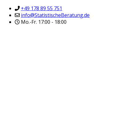
+49 178 89 55 751
info@StatistischeBeratung.de
Mo.-Fr. 17:00 - 18:00