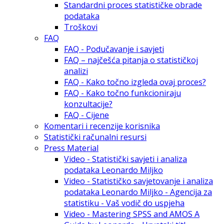
Standardni proces statističke obrade
podataka
Troškovi
FAQ
FAQ - Podučavanje i savjeti
FAQ – najčešća pitanja o statističkoj
analizi
FAQ - Kako točno izgleda ovaj proces?
FAQ - Kako točno funkcioniraju
konzultacije?
FAQ - Cijene
Komentari i recenzije korisnika
Statistički računalni resursi
Press Material
Video - Statistički savjeti i analiza
podataka Leonardo Miljko
Video - Statističko savjetovanje i analiza
podataka Leonardo Miljko - Agencija za
statistiku - Vaš vodič do uspjeha
Video - Mastering SPSS and AMOS A