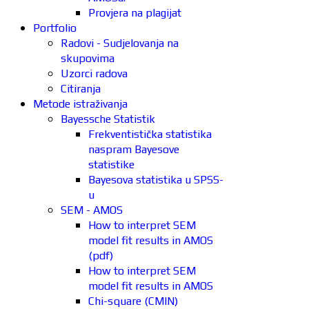
Provjera na plagijat
Portfolio
Radovi - Sudjelovanja na
skupovima
Uzorci radova
Citiranja
Metode istraživanja
Bayessche Statistik
Frekventistička statistika
naspram Bayesove
statistike
Bayesova statistika u SPSS-
u
SEM - AMOS
How to interpret SEM
model fit results in AMOS
(pdf)
How to interpret SEM
model fit results in AMOS
Chi-square (CMIN)