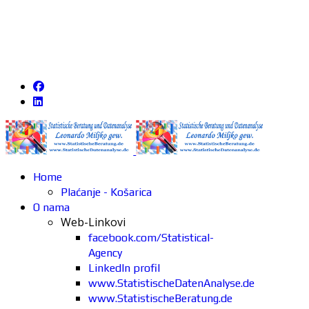
Home
Plaćanje - Košarica
O nama
Web-Linkovi
facebook.com/Statistical-
Agency
LinkedIn profil
www.StatistischeDatenAnalyse.de
www.StatistischeBeratung.de