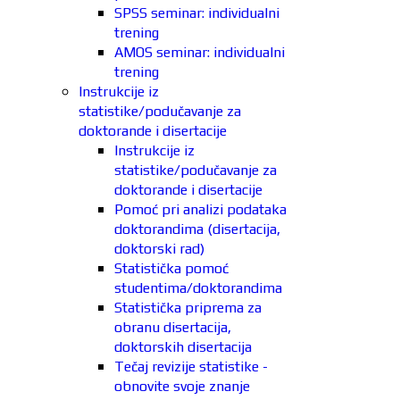
SPSS seminar: individualni
trening
AMOS seminar: individualni
trening
Instrukcije iz
statistike/podučavanje za
doktorande i disertacije
Instrukcije iz
statistike/podučavanje za
doktorande i disertacije
Pomoć pri analizi podataka
doktorandima (disertacija,
doktorski rad)
Statistička pomoć
studentima/doktorandima
Statistička priprema za
obranu disertacija,
doktorskih disertacija
Tečaj revizije statistike -
obnovite svoje znanje