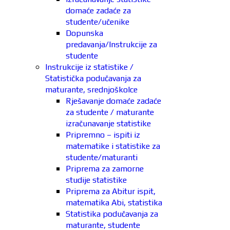
domaće zadaće za
studente/učenike
Dopunska
predavanja/Instrukcije za
studente
Instrukcije iz statistike /
Statistička podučavanja za
maturante, srednjoškolce
Rješavanje domaće zadaće
za studente / maturante
izračunavanje statistike
Pripremno – ispiti iz
matematike i statistike za
studente/maturanti
Priprema za zamorne
studije statistike
Priprema za Abitur ispit,
matematika Abi, statistika
Statistika podučavanja za
maturante, studente