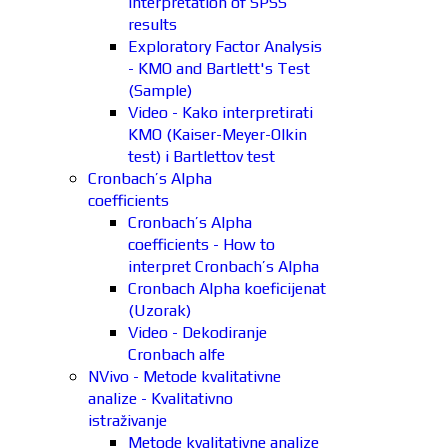
interpretation of SPSS
results
Exploratory Factor Analysis
- KMO and Bartlett's Test
(Sample)
Video - Kako interpretirati
KMO (Kaiser-Meyer-Olkin
test) i Bartlettov test
Cronbach’s Alpha
coefficients
Cronbach’s Alpha
coefficients - How to
interpret Cronbach’s Alpha
Cronbach Alpha koeficijenat
(Uzorak)
Video - Dekodiranje
Cronbach alfe
NVivo - Metode kvalitativne
analize - Kvalitativno
istraživanje
Metode kvalitativne analize