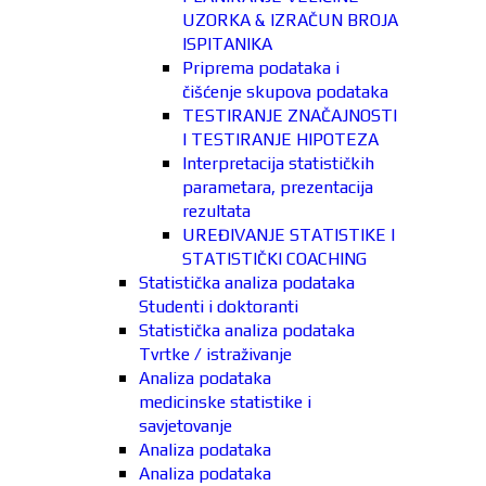
UZORKA & IZRAČUN BROJA
ISPITANIKA
Priprema podataka i
čišćenje skupova podataka
TESTIRANJE ZNAČAJNOSTI
I TESTIRANJE HIPOTEZA
Interpretacija statističkih
parametara, prezentacija
rezultata
UREĐIVANJE STATISTIKE I
STATISTIČKI COACHING
Statistička analiza podataka
Studenti i doktoranti
Statistička analiza podataka
Tvrtke / istraživanje
Analiza podataka
medicinske statistike i
savjetovanje
Analiza podataka
Analiza podataka