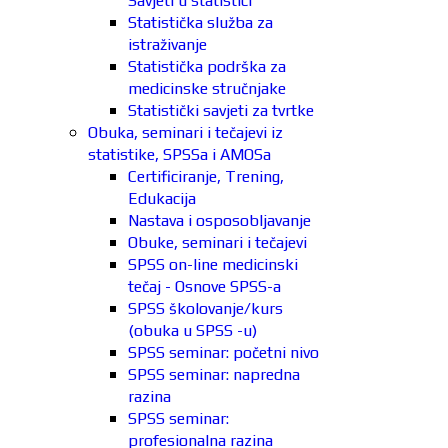
Savjeti u statistici
Statistička služba za
istraživanje
Statistička podrška za
medicinske stručnjake
Statistički savjeti za tvrtke
Obuka, seminari i tečajevi iz
statistike, SPSSa i AMOSa
Certificiranje, Trening,
Edukacija
Nastava i osposobljavanje
Obuke, seminari i tečajevi
SPSS on-line medicinski
tečaj - Osnove SPSS-a
SPSS školovanje/kurs
(obuka u SPSS -u)
SPSS seminar: početni nivo
SPSS seminar: napredna
razina
SPSS seminar:
profesionalna razina