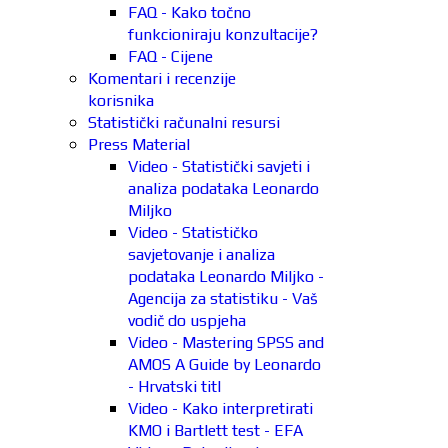
FAQ - Kako točno
funkcioniraju konzultacije?
FAQ - Cijene
Komentari i recenzije
korisnika
Statistički računalni resursi
Press Material
Video - Statistički savjeti i
analiza podataka Leonardo
Miljko
Video - Statističko
savjetovanje i analiza
podataka Leonardo Miljko -
Agencija za statistiku - Vaš
vodič do uspjeha
Video - Mastering SPSS and
AMOS A Guide by Leonardo
- Hrvatski titl
Video - Kako interpretirati
KMO i Bartlett test - EFA