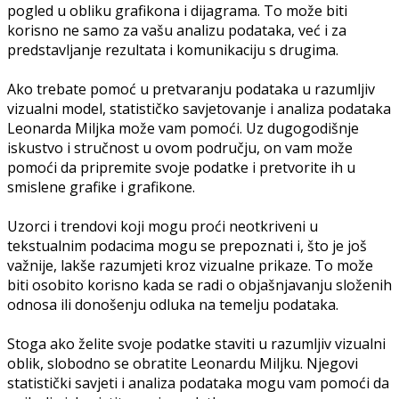
pogled u obliku grafikona i dijagrama. To može biti
korisno ne samo za vašu analizu podataka, već i za
predstavljanje rezultata i komunikaciju s drugima.
Ako trebate pomoć u pretvaranju podataka u razumljiv
vizualni model, statističko savjetovanje i analiza podataka
Leonarda Miljka može vam pomoći. Uz dugogodišnje
iskustvo i stručnost u ovom području, on vam može
pomoći da pripremite svoje podatke i pretvorite ih u
smislene grafike i grafikone.
Uzorci i trendovi koji mogu proći neotkriveni u
tekstualnim podacima mogu se prepoznati i, što je još
važnije, lakše razumjeti kroz vizualne prikaze. To može
biti osobito korisno kada se radi o objašnjavanju složenih
odnosa ili donošenju odluka na temelju podataka.
Stoga ako želite svoje podatke staviti u razumljiv vizualni
oblik, slobodno se obratite Leonardu Miljku. Njegovi
statistički savjeti i analiza podataka mogu vam pomoći da