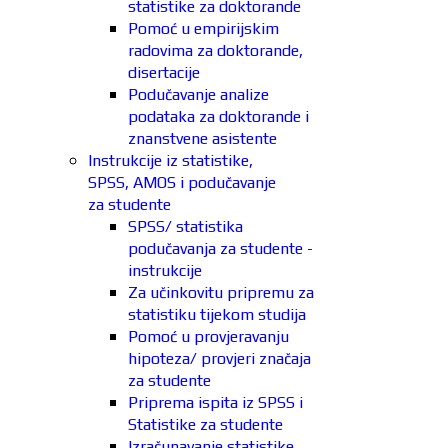
statistike za doktorande
Pomoć u empirijskim
radovima za doktorande,
disertacije
Podučavanje analize
podataka za doktorande i
znanstvene asistente
Instrukcije iz statistike,
SPSS, AMOS i podučavanje
za studente
SPSS/ statistika
podučavanja za studente -
instrukcije
Za učinkovitu pripremu za
statistiku tijekom studija
Pomoć u provjeravanju
hipoteza/ provjeri značaja
za studente
Priprema ispita iz SPSS i
Statistike za studente
Izračunavanje statistike