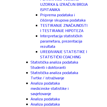
UZORKA & IZRAČUN BROJA
ISPITANIKA
Priprema podataka i
čišćenje skupova podataka
TESTIRANJE ZNAČAJNOSTI
I TESTIRANJE HIPOTEZA
Interpretacija statističkih
parametara, prezentacija
rezultata
UREĐIVANJE STATISTIKE I
STATISTIČKI COACHING
Statistička analiza podataka
Studenti i doktoranti
Statistička analiza podataka
Tvrtke / istraživanje
Analiza podataka
medicinske statistike i
savjetovanje
Analiza podataka
Analiza podataka