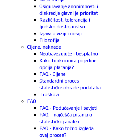
Osiguravanje anonimnosti i
diskrecije glavni je prioritet
Različitost, tolerancija i
ljudsko dostojanstvo
Izjava o viziji i misiji
Filozofija
Cijene, naknade
Neobavezujuće i besplatno
Kako funkcionira pojedine
opcija plaćanja?
FAQ - Cijene
Standardni proces
statističke obrade podataka
Troškovi
FAQ
FAQ - Podučavanje i savjeti
FAQ – najčešća pitanja o
statističkoj analizi
FAQ - Kako točno izgleda
ovaj proces?