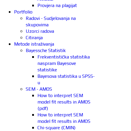
Provjera na plagijat
Portfolio
Radovi - Sudjelovanja na
skupovima
Uzorci radova
Citiranja
Metode istraživanja
Bayessche Statistik
Frekventistička statistika
naspram Bayesove
statistike
Bayesova statistika u SPSS-
u
SEM - AMOS
How to interpret SEM
model fit results in AMOS
(pdf)
How to interpret SEM
model fit results in AMOS
Chi-square (CMIN)