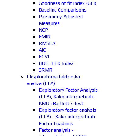
Goodness of fit Index (GFI)
Baseline Comparisons
Parsimony-Adjusted
Measures
NCP
FMIN
RMSEA
AIC
ECVI
HOELTER Index
SRMR
Eksploratorna faktorska
analiza (EFA)
Exploratory Factor Analysis
(EFA), Kako interpretirati
KMO i Bartlett´s test
Exploratory factor analysis
(EFA) - Kako interpretirati
Factor Loadings
Factor analysis -