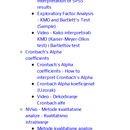
interpretation of SPSS
results
Exploratory Factor Analysis
- KMO and Bartlett's Test
(Sample)
Video - Kako interpretirati
KMO (Kaiser-Meyer-Olkin
test) i Bartlettov test
Cronbach’s Alpha
coefficients
Cronbach’s Alpha
coefficients - How to
interpret Cronbach’s Alpha
Cronbach Alpha koeficijenat
(Uzorak)
Video - Dekodiranje
Cronbach alfe
NVivo - Metode kvalitativne
analize - Kvalitativno
istraživanje
Metode kvalitativne analize