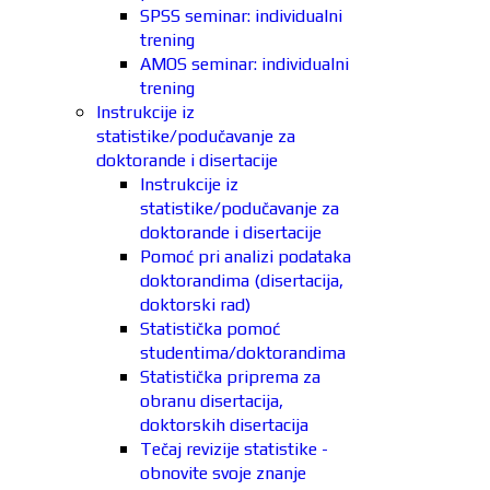
SPSS seminar: individualni
trening
AMOS seminar: individualni
trening
Instrukcije iz
statistike/podučavanje za
doktorande i disertacije
Instrukcije iz
statistike/podučavanje za
doktorande i disertacije
Pomoć pri analizi podataka
doktorandima (disertacija,
doktorski rad)
Statistička pomoć
studentima/doktorandima
Statistička priprema za
obranu disertacija,
doktorskih disertacija
Tečaj revizije statistike -
obnovite svoje znanje