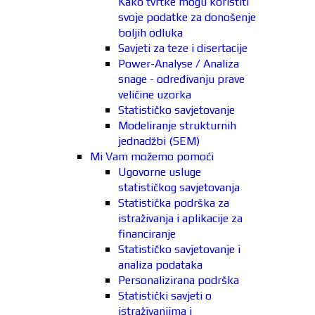
Kako tvrtke mogu koristiti
svoje podatke za donošenje
boljih odluka
Savjeti za teze i disertacije
Power-Analyse / Analiza
snage - određivanju prave
veličine uzorka
Statističko savjetovanje
Modeliranje strukturnih
jednadžbi (SEM)
Mi Vam možemo pomoći
Ugovorne usluge
statističkog savjetovanja
Statistička podrška za
istraživanja i aplikacije za
financiranje
Statističko savjetovanje i
analiza podataka
Personalizirana podrška
Statistički savjeti o
istraživanjima i