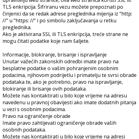
TLS enkripcija. Šifriranu vezu možete prepoznati po
činjenici da se redak adrese preglednika mijenja iz "http:
//" u "https: //" i po simbolu zaključavanja u retku
preglednika.
Ako je aktivirana SSL ili TLS enkripcija, treće strane ne
mogu čitati podatke koje nam šaljete.
Informacije, blokiranje, brisanje i ispravljanje
Unutar važećih zakonskih odredbi imate pravo na
besplatne podatke o vašim pohranjenim osobnim
podacima, njihovom podrijetlu i primatelju te svrsi obrade
podataka te, ako je potrebno, pravo na ispravljanje,
blokiranje ili brisanje ovih podataka.
Možete nas kontaktirati u bilo koje vrijeme na adresu
navedenu u pravnoj obavijesti ako imate dodatnih pitanja
u vezi s osobnim podacima.
Pravo na ograničenje obrade
Imate pravo zahtijevati ograničenje obrade vaših
osobnih podataka.
Možete nas kontaktirati u bilo koje vrijeme na adresi