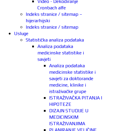
Video - Dekodiranje
Cronbach alfe
Indeks stranice / sitemap –
hijerarhijski
Indeks stranice / sitemap
Usluge
Statistička analiza podataka
Analiza podataka
medicinske statistike i
savjeti
Analiza podataka
medicinske statistike i
savjeti za doktorande
medicine, klinike i
istraživačke grupe
ISTRAŽIVAČKA PITANJA I
HIPOTEZE
DIZAJN STUDIJE U
MEDICINSKIM
ISTRAŽIVANJIMA
PLANIRANJE VELIČINE