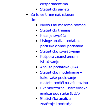
eksperimentima
Statistički savjeti
Za to se brine naš iskusni
tim
NVivo i mi možemo pomoći
Statistički trening
Pisanje izvješća
Usluge analize podataka -
podrška obradi podataka
Statističko izvješćivanje
Potpora znanstvenom
istraživanju
Analiza podataka (DA)
Statističko modeliranje –
kako vaše poslovanje
možete podići na višu razinu
Eksploratorna - Istraživačka
analiza podataka (EDA)
Statistička analiza -
značenje i područja