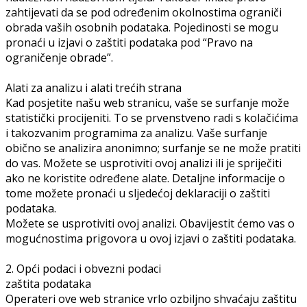
zahtijevati da se pod određenim okolnostima ograniči
obrada vaših osobnih podataka. Pojedinosti se mogu
pronaći u izjavi o zaštiti podataka pod “Pravo na
ograničenje obrade”.
Alati za analizu i alati trećih strana
Kad posjetite našu web stranicu, vaše se surfanje može
statistički procijeniti. To se prvenstveno radi s kolačićima
i takozvanim programima za analizu. Vaše surfanje
obično se analizira anonimno; surfanje se ne može pratiti
do vas. Možete se usprotiviti ovoj analizi ili je spriječiti
ako ne koristite određene alate. Detaljne informacije o
tome možete pronaći u sljedećoj deklaraciji o zaštiti
podataka.
Možete se usprotiviti ovoj analizi. Obavijestit ćemo vas o
mogućnostima prigovora u ovoj izjavi o zaštiti podataka.
2. Opći podaci i obvezni podaci
zaštita podataka
Operateri ove web stranice vrlo ozbiljno shvaćaju zaštitu