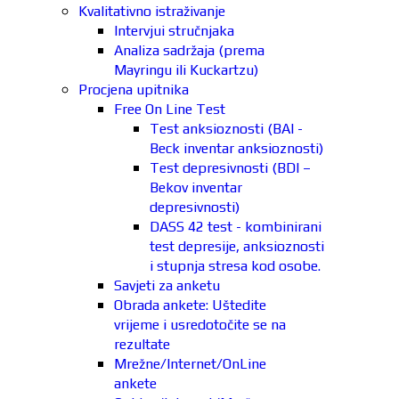
Kvalitativno istraživanje
Intervjui stručnjaka
Analiza sadržaja (prema
Mayringu ili Kuckartzu)
Procjena upitnika
Free On Line Test
Test anksioznosti (BAI -
Beck inventar anksioznosti)
Test depresivnosti (BDI –
Bekov inventar
depresivnosti)
DASS 42 test - kombinirani
test depresije, anksioznosti
i stupnja stresa kod osobe.
Savjeti za anketu
Obrada ankete: Uštedite
vrijeme i usredotočite se na
rezultate
Mrežne/Internet/OnLine
ankete