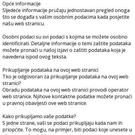
Opće informacije
Sljedeće informacije pružaju jednostavan pregled onoga
što se događa s vašim osobnim podacima kada posjetite
našu web stranicu.
Osobni podaci su svi podaci s kojima se možete osobno
identificirati. Detaljne informacije o temi zaštite podataka
možete pronaći u našoj izjavi o zaštiti podataka koja je
navedena ispod ovog teksta.
Prikupljanje podataka na ovoj web stranici
Tko je odgovoran za prikupljanje podataka na ovoj web
stranici?
Obradu podataka na ovoj web stranici provodi operator
web stranice. Njihove kontaktne podatke možete pronaći
u pravnoj obavijesti ove web stranice.
Kako prikupljamo vaše podatke?
S jedne strane, vaši se podaci prikupljaju kada nam ih
priopćite. To mogu, na primjer, biti podaci koje unesete u