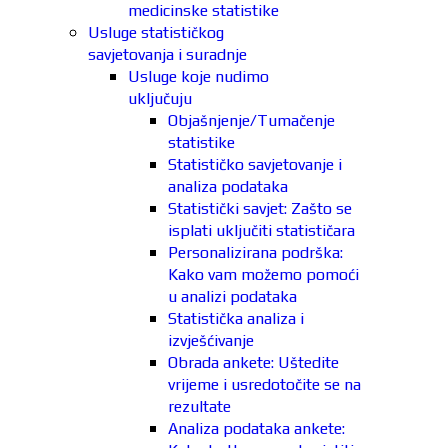
medicinske statistike
Usluge statističkog
savjetovanja i suradnje
Usluge koje nudimo
uključuju
Objašnjenje/Tumačenje
statistike
Statističko savjetovanje i
analiza podataka
Statistički savjet: Zašto se
isplati uključiti statističara
Personalizirana podrška:
Kako vam možemo pomoći
u analizi podataka
Statistička analiza i
izvješćivanje
Obrada ankete: Uštedite
vrijeme i usredotočite se na
rezultate
Analiza podataka ankete: