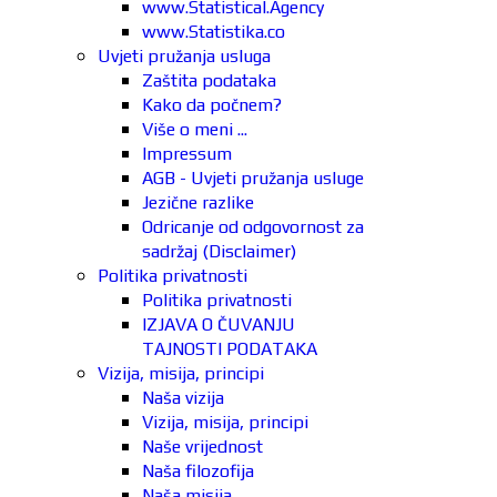
www.Statistical.Agency
www.Statistika.co
Uvjeti pružanja usluga
Zaštita podataka
Kako da počnem?
Više o meni ...
Impressum
AGB - Uvjeti pružanja usluge
Jezične razlike
Odricanje od odgovornost za
sadržaj (Disclaimer)
Politika privatnosti
Politika privatnosti
IZJAVA O ČUVANJU
TAJNOSTI PODATAKA
Vizija, misija, principi
Naša vizija
Vizija, misija, principi
Naše vrijednost
Naša filozofija
Naša misija