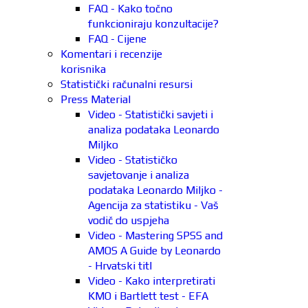
FAQ - Kako točno
funkcioniraju konzultacije?
FAQ - Cijene
Komentari i recenzije
korisnika
Statistički računalni resursi
Press Material
Video - Statistički savjeti i
analiza podataka Leonardo
Miljko
Video - Statističko
savjetovanje i analiza
podataka Leonardo Miljko -
Agencija za statistiku - Vaš
vodič do uspjeha
Video - Mastering SPSS and
AMOS A Guide by Leonardo
- Hrvatski titl
Video - Kako interpretirati
KMO i Bartlett test - EFA