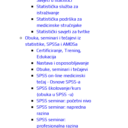
Savjeti u statistici
Statistička služba za
istraživanje
Statistička podrška za
medicinske stručnjake
Statistički savjeti za tvrtke
Obuka, seminari i tečajevi iz
statistike, SPSSa i AMOSa
Certificiranje, Trening,
Edukacija
Nastava i osposobljavanje
Obuke, seminari i tečajevi
SPSS on-line medicinski
tečaj - Osnove SPSS-a
SPSS školovanje/kurs
(obuka u SPSS -u)
SPSS seminar: početni nivo
SPSS seminar: napredna
razina
SPSS seminar:
profesionalna razina