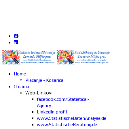
Home
Plaćanje - Košarica
O nama
Web-Linkovi
facebook.com/Statistical-
Agency
LinkedIn profil
www.StatistischeDatenAnalyse.de
www.StatistischeBeratung.de