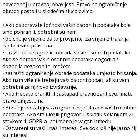
navedenoj u pravnoj obavijesti. Pravo na ograničenje
obrade postoji u sljedećim slučajevima:
• Ako osporavate točnost vaših osobnih podataka koje
smo pohranili, potrebni su nam
• obično je vrijeme da to provjerite. Za vrijeme trajanja
ispita imate pravo na
• Tražiti da se ograniči obrada vaših osobnih podataka.
Ako se obrada vaših osobnih podataka dogodila /
dogodila nezakonito, možete
• zatražiti ograničenje obrade podataka umjesto brisanja.
Ako nam više ne trebaju vaši osobni podaci, ali su vam
potrebni za njihovo izvršavanje,
• Ako trebate braniti ili zastupati pravne zahtjeve, imate
pravo umjesto na
• Brisanje za zahtjev za ograničenje obrade vaših osobnih
podataka. Ako ste uložili prigovor u skladu s člankom 21.
stavkom 1. GDPR-a, potrebno je vagati između
• Ostvareni su vaši i naši interesi. Sve dok još nije jasno čiji
su interesi