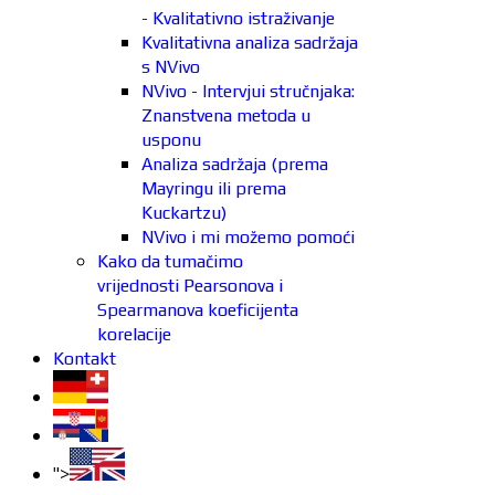
- Kvalitativno istraživanje
Kvalitativna analiza sadržaja
s NVivo
NVivo - Intervjui stručnjaka:
Znanstvena metoda u
usponu
Analiza sadržaja (prema
Mayringu ili prema
Kuckartzu)
NVivo i mi možemo pomoći
Kako da tumačimo
vrijednosti Pearsonova i
Spearmanova koeficijenta
korelacije
Kontakt
">