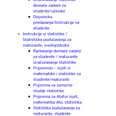
domaće zadaće za
studente/učenike
Dopunska
predavanja/Instrukcije za
studente
Instrukcije iz statistike /
Statistička podučavanja za
maturante, srednjoškolce
Rješavanje domaće zadaće
za studente / maturante
izračunavanje statistike
Pripremno – ispiti iz
matematike i statistike za
studente/maturanti
Priprema za zamorne
studije statistike
Priprema za Abitur ispit,
matematika Abi, statistika
Statistika podučavanja za
maturante, studente