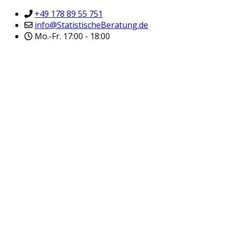
+49 178 89 55 751
info@StatistischeBeratung.de
Mo.-Fr. 17:00 - 18:00