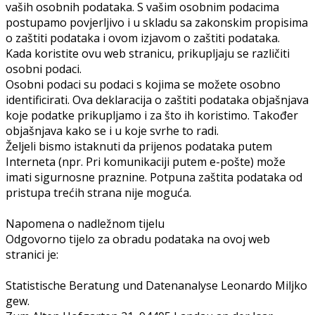
vaših osobnih podataka. S vašim osobnim podacima
postupamo povjerljivo i u skladu sa zakonskim propisima
o zaštiti podataka i ovom izjavom o zaštiti podataka.
Kada koristite ovu web stranicu, prikupljaju se različiti
osobni podaci.
Osobni podaci su podaci s kojima se možete osobno
identificirati. Ova deklaracija o zaštiti podataka objašnjava
koje podatke prikupljamo i za što ih koristimo. Također
objašnjava kako se i u koje svrhe to radi.
Željeli bismo istaknuti da prijenos podataka putem
Interneta (npr. Pri komunikaciji putem e-pošte) može
imati sigurnosne praznine. Potpuna zaštita podataka od
pristupa trećih strana nije moguća.
Napomena o nadležnom tijelu
Odgovorno tijelo za obradu podataka na ovoj web
stranici je:
Statistische Beratung und Datenanalyse Leonardo Miljko
gew.