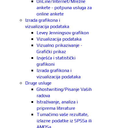
OnLine/Internet/Mrežne
ankete - potpuna usluga za
online ankete
Izrada grafikona i
vizualizacija podataka
Levey Jenningsov grafikon
Vizualizacija podataka
Vizualno prikazivanje -
Grafički prikaz
Izvješća i statistički
grafikoni
Izrada grafikona i
vizualizacija podataka
Druge usluge
Ghostwriting/Pisanje Vaših
radova
Istraživanje, analiza i
priprema literature
Tumačimo vaše rezultate,
izlazne podatke iz SPSSa ili
AMOSa.