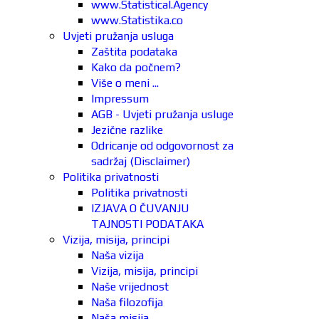
www.Statistical.Agency
www.Statistika.co
Uvjeti pružanja usluga
Zaštita podataka
Kako da počnem?
Više o meni ...
Impressum
AGB - Uvjeti pružanja usluge
Jezične razlike
Odricanje od odgovornost za
sadržaj (Disclaimer)
Politika privatnosti
Politika privatnosti
IZJAVA O ČUVANJU
TAJNOSTI PODATAKA
Vizija, misija, principi
Naša vizija
Vizija, misija, principi
Naše vrijednost
Naša filozofija
Naša misija