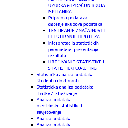
UZORKA & IZRAČUN BROJA
ISPITANIKA
Priprema podataka i
čišćenje skupova podataka
TESTIRANJE ZNAČAJNOSTI
I TESTIRANJE HIPOTEZA
Interpretacija statističkih
parametara, prezentacija
rezultata
UREĐIVANJE STATISTIKE I
STATISTIČKI COACHING
Statistička analiza podataka
Studenti i doktoranti
Statistička analiza podataka
Tvrtke / istraživanje
Analiza podataka
medicinske statistike i
savjetovanje
Analiza podataka
Analiza podataka