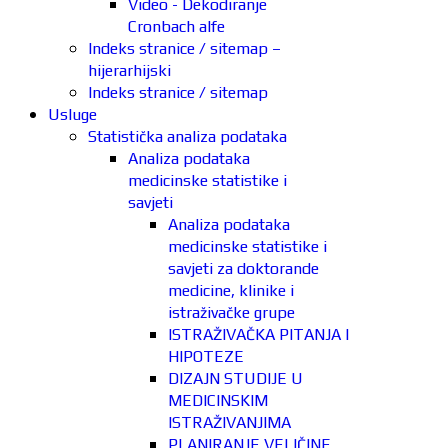
Video - Dekodiranje
Cronbach alfe
Indeks stranice / sitemap –
hijerarhijski
Indeks stranice / sitemap
Usluge
Statistička analiza podataka
Analiza podataka
medicinske statistike i
savjeti
Analiza podataka
medicinske statistike i
savjeti za doktorande
medicine, klinike i
istraživačke grupe
ISTRAŽIVAČKA PITANJA I
HIPOTEZE
DIZAJN STUDIJE U
MEDICINSKIM
ISTRAŽIVANJIMA
PLANIRANJE VELIČINE