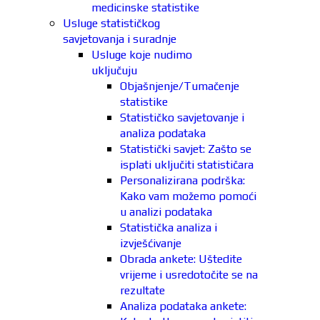
medicinske statistike
Usluge statističkog
savjetovanja i suradnje
Usluge koje nudimo
uključuju
Objašnjenje/Tumačenje
statistike
Statističko savjetovanje i
analiza podataka
Statistički savjet: Zašto se
isplati uključiti statističara
Personalizirana podrška:
Kako vam možemo pomoći
u analizi podataka
Statistička analiza i
izvješćivanje
Obrada ankete: Uštedite
vrijeme i usredotočite se na
rezultate
Analiza podataka ankete: