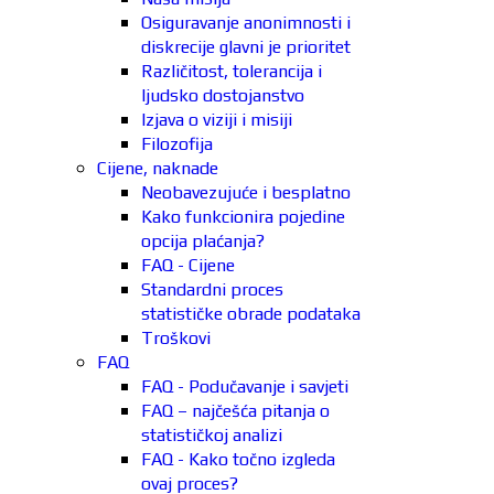
Osiguravanje anonimnosti i
diskrecije glavni je prioritet
Različitost, tolerancija i
ljudsko dostojanstvo
Izjava o viziji i misiji
Filozofija
Cijene, naknade
Neobavezujuće i besplatno
Kako funkcionira pojedine
opcija plaćanja?
FAQ - Cijene
Standardni proces
statističke obrade podataka
Troškovi
FAQ
FAQ - Podučavanje i savjeti
FAQ – najčešća pitanja o
statističkoj analizi
FAQ - Kako točno izgleda
ovaj proces?