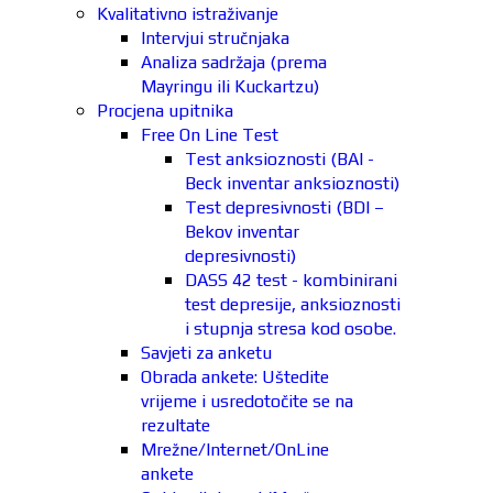
Kvalitativno istraživanje
Intervjui stručnjaka
Analiza sadržaja (prema
Mayringu ili Kuckartzu)
Procjena upitnika
Free On Line Test
Test anksioznosti (BAI -
Beck inventar anksioznosti)
Test depresivnosti (BDI –
Bekov inventar
depresivnosti)
DASS 42 test - kombinirani
test depresije, anksioznosti
i stupnja stresa kod osobe.
Savjeti za anketu
Obrada ankete: Uštedite
vrijeme i usredotočite se na
rezultate
Mrežne/Internet/OnLine
ankete