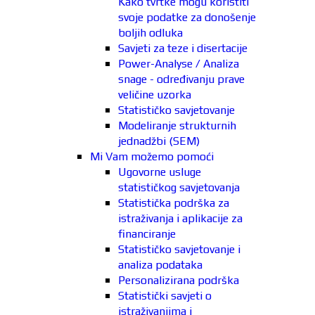
Kako tvrtke mogu koristiti
svoje podatke za donošenje
boljih odluka
Savjeti za teze i disertacije
Power-Analyse / Analiza
snage - određivanju prave
veličine uzorka
Statističko savjetovanje
Modeliranje strukturnih
jednadžbi (SEM)
Mi Vam možemo pomoći
Ugovorne usluge
statističkog savjetovanja
Statistička podrška za
istraživanja i aplikacije za
financiranje
Statističko savjetovanje i
analiza podataka
Personalizirana podrška
Statistički savjeti o
istraživanjima i