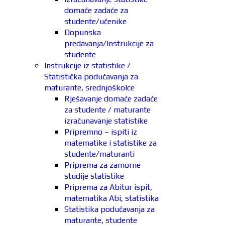
domaće zadaće za
studente/učenike
Dopunska
predavanja/Instrukcije za
studente
Instrukcije iz statistike /
Statistička podučavanja za
maturante, srednjoškolce
Rješavanje domaće zadaće
za studente / maturante
izračunavanje statistike
Pripremno – ispiti iz
matematike i statistike za
studente/maturanti
Priprema za zamorne
studije statistike
Priprema za Abitur ispit,
matematika Abi, statistika
Statistika podučavanja za
maturante, studente