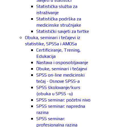
Savjeti u statistici
Statistička služba za
istraživanje
Statistička podrška za
medicinske stručnjake
Statistički savjeti za tvrtke
Obuka, seminari i tečajevi iz
statistike, SPSSa i AMOSa
Certificiranje, Trening,
Edukacija
Nastava i osposobljavanje
Obuke, seminari i tečajevi
SPSS on-line medicinski
tečaj - Osnove SPSS-a
SPSS školovanje/kurs
(obuka u SPSS -u)
SPSS seminar: početni nivo
SPSS seminar: napredna
razina
SPSS seminar:
profesionalna razina