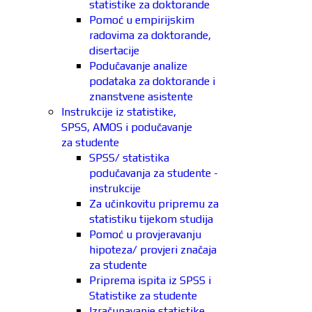
statistike za doktorande
Pomoć u empirijskim
radovima za doktorande,
disertacije
Podučavanje analize
podataka za doktorande i
znanstvene asistente
Instrukcije iz statistike,
SPSS, AMOS i podučavanje
za studente
SPSS/ statistika
podučavanja za studente -
instrukcije
Za učinkovitu pripremu za
statistiku tijekom studija
Pomoć u provjeravanju
hipoteza/ provjeri značaja
za studente
Priprema ispita iz SPSS i
Statistike za studente
Izračunavanje statistike