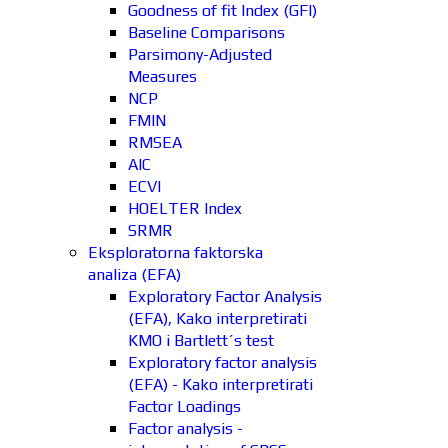
Goodness of fit Index (GFI)
Baseline Comparisons
Parsimony-Adjusted
Measures
NCP
FMIN
RMSEA
AIC
ECVI
HOELTER Index
SRMR
Eksploratorna faktorska
analiza (EFA)
Exploratory Factor Analysis
(EFA), Kako interpretirati
KMO i Bartlett´s test
Exploratory factor analysis
(EFA) - Kako interpretirati
Factor Loadings
Factor analysis -