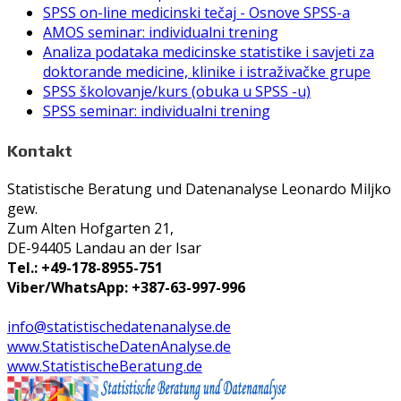
SPSS on-line medicinski tečaj - Osnove SPSS-a
AMOS seminar: individualni trening
Analiza podataka medicinske statistike i savjeti za
doktorande medicine, klinike i istraživačke grupe
SPSS školovanje/kurs (obuka u SPSS -u)
SPSS seminar: individualni trening
Kontakt
Statistische Beratung und Datenanalyse Leonardo Miljko
gew.
Zum Alten Hofgarten 21,
DE-94405 Landau an der Isar
Tel.: +49-178-8955-751
Viber/WhatsApp: +387-63-997-996
info@statistischedatenanalyse.de
www.StatistischeDatenAnalyse.de
www.StatistischeBeratung.de