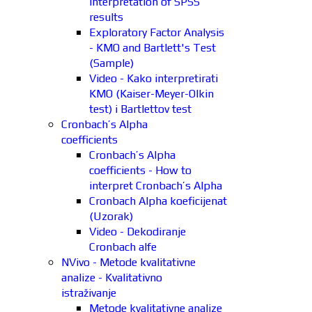
interpretation of SPSS
results
Exploratory Factor Analysis
- KMO and Bartlett's Test
(Sample)
Video - Kako interpretirati
KMO (Kaiser-Meyer-Olkin
test) i Bartlettov test
Cronbach’s Alpha
coefficients
Cronbach’s Alpha
coefficients - How to
interpret Cronbach’s Alpha
Cronbach Alpha koeficijenat
(Uzorak)
Video - Dekodiranje
Cronbach alfe
NVivo - Metode kvalitativne
analize - Kvalitativno
istraživanje
Metode kvalitativne analize