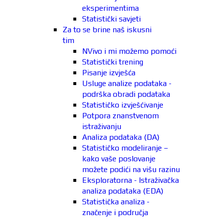
eksperimentima
Statistički savjeti
Za to se brine naš iskusni
tim
NVivo i mi možemo pomoći
Statistički trening
Pisanje izvješća
Usluge analize podataka -
podrška obradi podataka
Statističko izvješćivanje
Potpora znanstvenom
istraživanju
Analiza podataka (DA)
Statističko modeliranje –
kako vaše poslovanje
možete podići na višu razinu
Eksploratorna - Istraživačka
analiza podataka (EDA)
Statistička analiza -
značenje i područja