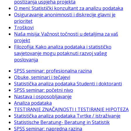
postizanja uspjeha projekta
O meni: Statistički konzultant za analizu podataka
Osiguravanje anonimnosti i diskrecije glavni je
prioritet
Troškovi
Naša misija: Važnost točnosti u detaljima za vaš
projekt
Filozofija: Kako analiza podataka i statističko
savjetovanje mogu potaknuti razvoj vašeg
poslovanja
SPSS seminar: profesionalna razina
Obuke, seminari i tečajevi
Statistička analiza podataka Studenti i doktoranti
SPSS seminar: početni nivo
Nastava i osposobljavanje
Analiza podataka
TESTIRANJE ZNAČAJNOSTI I TESTIRANJE HIPOTEZA
Statistička analiza podataka Tvrtke / istraživanje
Statistische Beratung- Beratung in Statistik
SPSS seminar: napredna razina