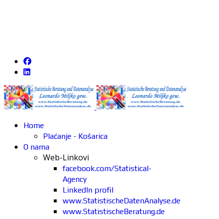
Home
Plaćanje - Košarica
O nama
Web-Linkovi
facebook.com/Statistical-
Agency
LinkedIn profil
www.StatistischeDatenAnalyse.de
www.StatistischeBeratung.de