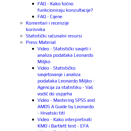
FAQ - Kako točno
funkcioniraju konzultacije?
FAQ - Cijene
Komentari i recenzije
korisnika
Statistički računalni resursi
Press Material
Video - Statistički savjeti i
analiza podataka Leonardo
Miljko
Video - Statističko
savjetovanje i analiza
podataka Leonardo Miljko -
Agencija za statistiku - Vaš
vodič do uspjeha
Video - Mastering SPSS and
AMOS A Guide by Leonardo
- Hrvatski titl
Video - Kako interpretirati
KMO i Bartlett test - EFA