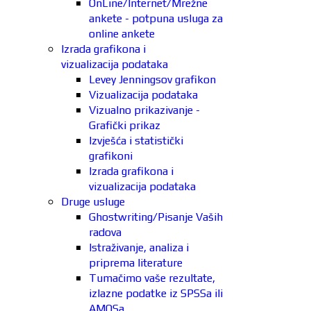
OnLine/Internet/Mrežne
ankete - potpuna usluga za
online ankete
Izrada grafikona i
vizualizacija podataka
Levey Jenningsov grafikon
Vizualizacija podataka
Vizualno prikazivanje -
Grafički prikaz
Izvješća i statistički
grafikoni
Izrada grafikona i
vizualizacija podataka
Druge usluge
Ghostwriting/Pisanje Vaših
radova
Istraživanje, analiza i
priprema literature
Tumačimo vaše rezultate,
izlazne podatke iz SPSSa ili
AMOSa.