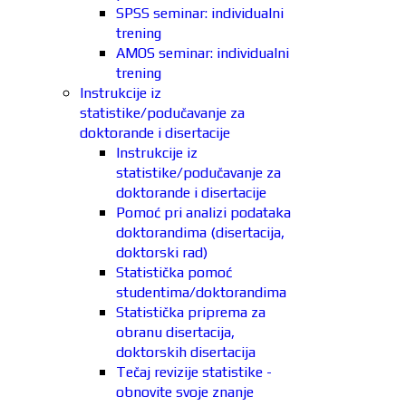
SPSS seminar: individualni
trening
AMOS seminar: individualni
trening
Instrukcije iz
statistike/podučavanje za
doktorande i disertacije
Instrukcije iz
statistike/podučavanje za
doktorande i disertacije
Pomoć pri analizi podataka
doktorandima (disertacija,
doktorski rad)
Statistička pomoć
studentima/doktorandima
Statistička priprema za
obranu disertacija,
doktorskih disertacija
Tečaj revizije statistike -
obnovite svoje znanje