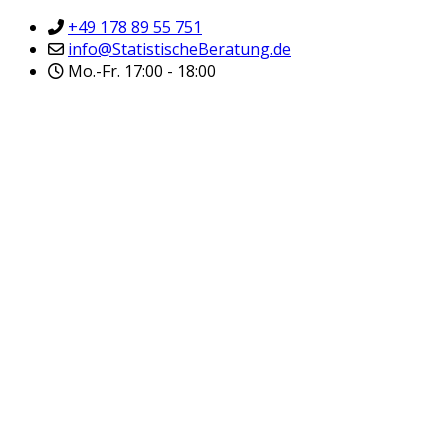
+49 178 89 55 751
info@StatistischeBeratung.de
Mo.-Fr. 17:00 - 18:00