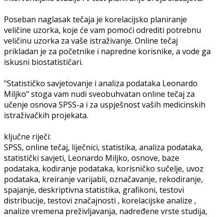
Poseban naglasak tečaja je korelacijsko planiranje
veličine uzorka, koje će vam pomoći odrediti potrebnu
veličinu uzorka za vaše istraživanje. Online tečaj
prikladan je za početnike i napredne korisnike, a vode ga
iskusni biostatističari.
"Statističko savjetovanje i analiza podataka Leonardo
Miljko" stoga vam nudi sveobuhvatan online tečaj za
učenje osnova SPSS-a i za uspješnost vaših medicinskih
istraživačkih projekata.
ključne riječi:
SPSS, online tečaj, liječnici, statistika, analiza podataka,
statistički savjeti, Leonardo Miljko, osnove, baze
podataka, kodiranje podataka, korisničko sučelje, uvoz
podataka, kreiranje varijabli, označavanje, rekodiranje,
spajanje, deskriptivna statistika, grafikoni, testovi
distribucije, testovi značajnosti , korelacijske analize ,
analize vremena preživljavanja, nadređene vrste studija,