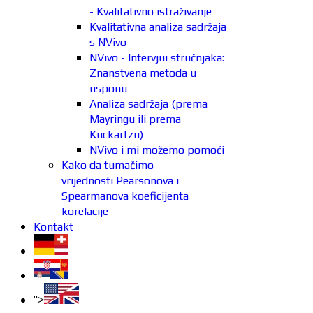
- Kvalitativno istraživanje
Kvalitativna analiza sadržaja
s NVivo
NVivo - Intervjui stručnjaka:
Znanstvena metoda u
usponu
Analiza sadržaja (prema
Mayringu ili prema
Kuckartzu)
NVivo i mi možemo pomoći
Kako da tumačimo
vrijednosti Pearsonova i
Spearmanova koeficijenta
korelacije
Kontakt
">