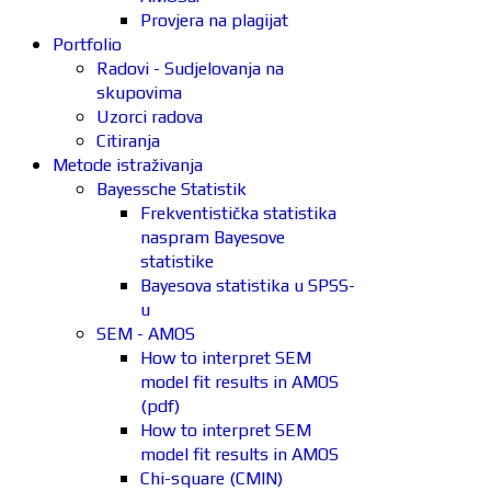
Provjera na plagijat
Portfolio
Radovi - Sudjelovanja na
skupovima
Uzorci radova
Citiranja
Metode istraživanja
Bayessche Statistik
Frekventistička statistika
naspram Bayesove
statistike
Bayesova statistika u SPSS-
u
SEM - AMOS
How to interpret SEM
model fit results in AMOS
(pdf)
How to interpret SEM
model fit results in AMOS
Chi-square (CMIN)