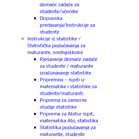
domaće zadaće za
studente/učenike
Dopunska
predavanja/Instrukcije za
studente
Instrukcije iz statistike /
Statistička podučavanja za
maturante, srednjoškolce
Rješavanje domaće zadaće
za studente / maturante
izračunavanje statistike
Pripremno – ispiti iz
matematike i statistike za
studente/maturanti
Priprema za zamorne
studije statistike
Priprema za Abitur ispit,
matematika Abi, statistika
Statistika podučavanja za
maturante, studente