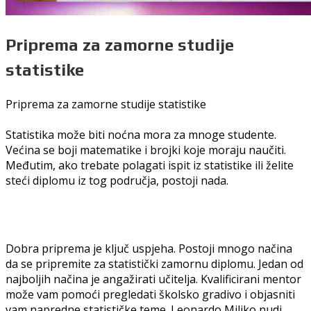
Priprema za zamorne studije
statistike
Priprema za zamorne studije statistike
Statistika može biti noćna mora za mnoge studente.
Većina se boji matematike i brojki koje moraju naučiti.
Međutim, ako trebate polagati ispit iz statistike ili želite
steći diplomu iz tog područja, postoji nada.
Dobra priprema je ključ uspjeha. Postoji mnogo načina
da se pripremite za statistički zamornu diplomu. Jedan od
najboljih načina je angažirati učitelja. Kvalificirani mentor
može vam pomoći pregledati školsko gradivo i objasniti
vam napredne statističke teme. Leonardo Miljko nudi