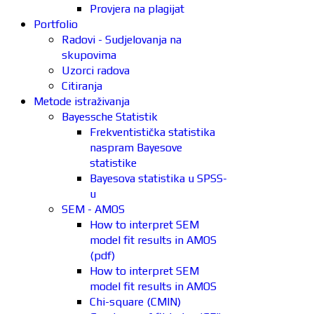
Provjera na plagijat
Portfolio
Radovi - Sudjelovanja na
skupovima
Uzorci radova
Citiranja
Metode istraživanja
Bayessche Statistik
Frekventistička statistika
naspram Bayesove
statistike
Bayesova statistika u SPSS-
u
SEM - AMOS
How to interpret SEM
model fit results in AMOS
(pdf)
How to interpret SEM
model fit results in AMOS
Chi-square (CMIN)