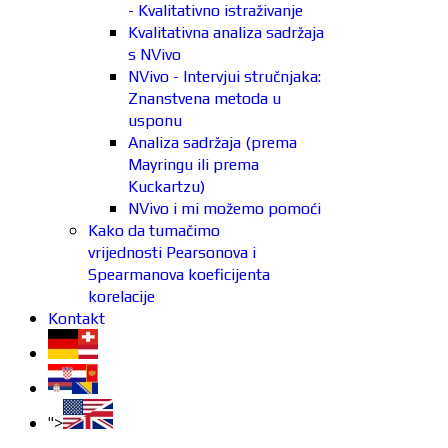
- Kvalitativno istraživanje
Kvalitativna analiza sadržaja
s NVivo
NVivo - Intervjui stručnjaka:
Znanstvena metoda u
usponu
Analiza sadržaja (prema
Mayringu ili prema
Kuckartzu)
NVivo i mi možemo pomoći
Kako da tumačimo
vrijednosti Pearsonova i
Spearmanova koeficijenta
korelacije
Kontakt
">