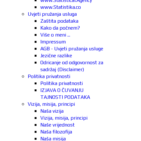
www.Statistical.Agency
www.Statistika.co
Uvjeti pružanja usluga
Zaštita podataka
Kako da počnem?
Više o meni ...
Impressum
AGB - Uvjeti pružanja usluge
Jezične razlike
Odricanje od odgovornost za
sadržaj (Disclaimer)
Politika privatnosti
Politika privatnosti
IZJAVA O ČUVANJU
TAJNOSTI PODATAKA
Vizija, misija, principi
Naša vizija
Vizija, misija, principi
Naše vrijednost
Naša filozofija
Naša misija