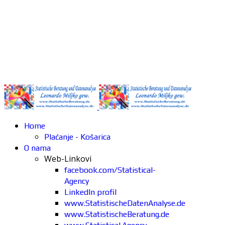
Home
Plaćanje - Košarica
O nama
Web-Linkovi
facebook.com/Statistical-
Agency
LinkedIn profil
www.StatistischeDatenAnalyse.de
www.StatistischeBeratung.de