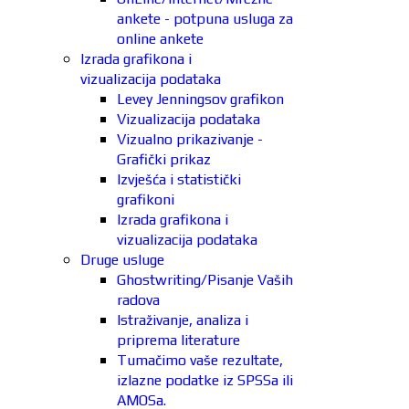
ankete - potpuna usluga za
online ankete
Izrada grafikona i
vizualizacija podataka
Levey Jenningsov grafikon
Vizualizacija podataka
Vizualno prikazivanje -
Grafički prikaz
Izvješća i statistički
grafikoni
Izrada grafikona i
vizualizacija podataka
Druge usluge
Ghostwriting/Pisanje Vaših
radova
Istraživanje, analiza i
priprema literature
Tumačimo vaše rezultate,
izlazne podatke iz SPSSa ili
AMOSa.