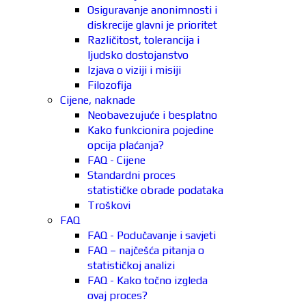
Osiguravanje anonimnosti i
diskrecije glavni je prioritet
Različitost, tolerancija i
ljudsko dostojanstvo
Izjava o viziji i misiji
Filozofija
Cijene, naknade
Neobavezujuće i besplatno
Kako funkcionira pojedine
opcija plaćanja?
FAQ - Cijene
Standardni proces
statističke obrade podataka
Troškovi
FAQ
FAQ - Podučavanje i savjeti
FAQ – najčešća pitanja o
statističkoj analizi
FAQ - Kako točno izgleda
ovaj proces?