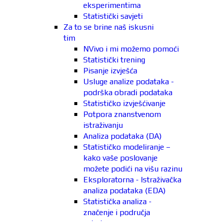
eksperimentima
Statistički savjeti
Za to se brine naš iskusni
tim
NVivo i mi možemo pomoći
Statistički trening
Pisanje izvješća
Usluge analize podataka -
podrška obradi podataka
Statističko izvješćivanje
Potpora znanstvenom
istraživanju
Analiza podataka (DA)
Statističko modeliranje –
kako vaše poslovanje
možete podići na višu razinu
Eksploratorna - Istraživačka
analiza podataka (EDA)
Statistička analiza -
značenje i područja