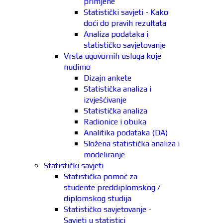
primjene
Statistički savjeti - Kako
doći do pravih rezultata
Analiza podataka i
statističko savjetovanje
Vrsta ugovornih usluga koje
nudimo
Dizajn ankete
Statistička analiza i
izvješćivanje
Statistička analiza
Radionice i obuka
Analitika podataka (DA)
Složena statistička analiza i
modeliranje
Statistički savjeti
Statistička pomoć za
studente preddiplomskog /
diplomskog studija
Statističko savjetovanje -
Savjeti u statistici