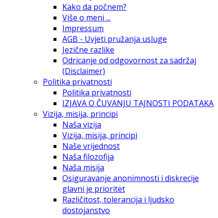
Kako da počnem?
Više o meni ...
Impressum
AGB - Uvjeti pružanja usluge
Jezične razlike
Odricanje od odgovornost za sadržaj
(Disclaimer)
Politika privatnosti
Politika privatnosti
IZJAVA O ČUVANJU TAJNOSTI PODATAKA
Vizija, misija, principi
Naša vizija
Vizija, misija, principi
Naše vrijednost
Naša filozofija
Naša misija
Osiguravanje anonimnosti i diskrecije
glavni je prioritet
Različitost, tolerancija i ljudsko
dostojanstvo