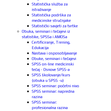
Statistička služba za
istraživanje
Statistička podrška za
medicinske stručnjake
Statistički savjeti za tvrtke
Obuka, seminari i tečajevi iz
statistike, SPSSa i AMOSa
Certificiranje, Trening,
Edukacija
Nastava i osposobljavanje
Obuke, seminari i tečajevi
SPSS on-line medicinski
tečaj - Osnove SPSS-a
SPSS školovanje/kurs
(obuka u SPSS -u)
SPSS seminar: početni nivo
SPSS seminar: napredna
razina
SPSS seminar:
profesionalna razina