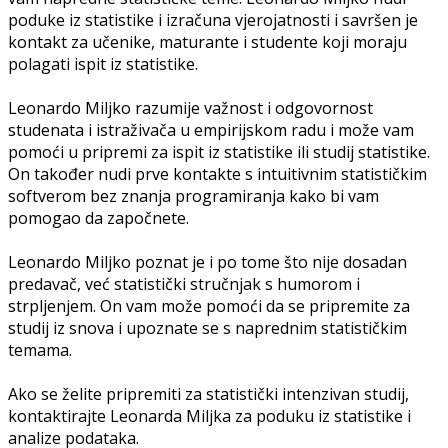
poduke iz statistike i izračuna vjerojatnosti i savršen je
kontakt za učenike, maturante i studente koji moraju
polagati ispit iz statistike.
Leonardo Miljko razumije važnost i odgovornost
studenata i istraživača u empirijskom radu i može vam
pomoći u pripremi za ispit iz statistike ili studij statistike.
On također nudi prve kontakte s intuitivnim statističkim
softverom bez znanja programiranja kako bi vam
pomogao da započnete.
Leonardo Miljko poznat je i po tome što nije dosadan
predavač, već statistički stručnjak s humorom i
strpljenjem. On vam može pomoći da se pripremite za
studij iz snova i upoznate se s naprednim statističkim
temama.
Ako se želite pripremiti za statistički intenzivan studij,
kontaktirajte Leonarda Miljka za poduku iz statistike i
analize podataka.