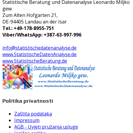
Statistische Beratung und Datenanalyse Leonardo Miljko
gew.
Zum Alten Hofgarten 21,
DE-94405 Landau an der Isar
Tel.: +49-178-8955-751
Viber/WhatsApp: +387-63-997-996
info@statistischedatenanalyse.de
www.StatistischeDatenAnalyse.de
www.StatistischeBeratung.de
Politika privatnosti
Zaštita podataka
Impressum
AGB - Uvjeti pružanja usluge