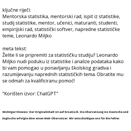
ključne riječi:
Mentorska statistika, mentorski rad, ispit iz statistike,
studij statistike, mentor, učenici, maturanti, studenti,
empirijski rad, statistički softver, napredne statističke
teme, Leonardo Miljko
meta tekst:
Želite li se pripremiti za statističku studiju? Leonardo
Miljko nudi poduku iz statistike i analize podataka kako
bi vam pomogao u ponavljanju školskog gradiva i
razumijevanju naprednih statističkih tema. Obratite mu
se odmah za kvalificiranu pomoć!
"Korišten izvor: ChatGPT"
Wichtiger Hinweis: Der Originalinhalt ist auf Kroatisch. Die Übersetzung ins Deutsche und
Englische erfolgte über einen Web-Übersetzer. Wir entschuldigen uns für die Fehler.