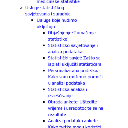
medicinske statistike
Usluge statističkog
savjetovanja i suradnje
Usluge koje nudimo
uključuju
Objašnjenje/Tumačenje
statistike
Statističko savjetovanje i
analiza podataka
Statistički savjet: Zašto se
isplati uključiti statističara
Personalizirana podrška:
Kako vam možemo pomoći
u analizi podataka
Statistička analiza i
izvješćivanje
Obrada ankete: Uštedite
vrijeme i usredotočite se na
rezultate
Analiza podataka ankete:
Kako tvrtke mogu koristiti