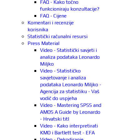
FAQ - Kako točno
funkcioniraju konzultacije?
FAQ - Cijene
Komentari i recenzije
korisnika
Statistički računalni resursi
Press Material
Video - Statistički savjeti i
analiza podataka Leonardo
Miljko
Video - Statističko
savjetovanje i analiza
podataka Leonardo Miljko -
Agencija za statistiku - Vaš
vodič do uspjeha
Video - Mastering SPSS and
AMOS A Guide by Leonardo
- Hrvatski titl
Video - Kako interpretirati
KMO i Bartlett test - EFA
Video - Dekodiranje