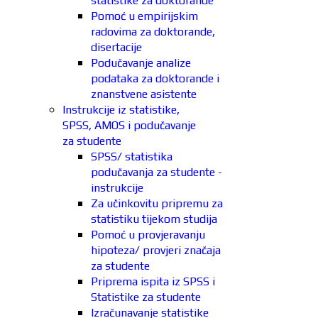
statistike za doktorande
Pomoć u empirijskim
radovima za doktorande,
disertacije
Podučavanje analize
podataka za doktorande i
znanstvene asistente
Instrukcije iz statistike,
SPSS, AMOS i podučavanje
za studente
SPSS/ statistika
podučavanja za studente -
instrukcije
Za učinkovitu pripremu za
statistiku tijekom studija
Pomoć u provjeravanju
hipoteza/ provjeri značaja
za studente
Priprema ispita iz SPSS i
Statistike za studente
Izračunavanje statistike