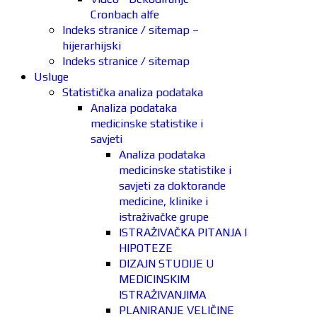
Cronbach alfe
Indeks stranice / sitemap –
hijerarhijski
Indeks stranice / sitemap
Usluge
Statistička analiza podataka
Analiza podataka
medicinske statistike i
savjeti
Analiza podataka
medicinske statistike i
savjeti za doktorande
medicine, klinike i
istraživačke grupe
ISTRAŽIVAČKA PITANJA I
HIPOTEZE
DIZAJN STUDIJE U
MEDICINSKIM
ISTRAŽIVANJIMA
PLANIRANJE VELIČINE