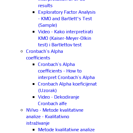
results
Exploratory Factor Analysis
- KMO and Bartlett's Test
(Sample)
Video - Kako interpretirati
KMO (Kaiser-Meyer-Olkin
test) i Bartlettov test
Cronbach’s Alpha
coefficients
Cronbach’s Alpha
coefficients - How to
interpret Cronbach’s Alpha
Cronbach Alpha koeficijenat
(Uzorak)
Video - Dekodiranje
Cronbach alfe
NVivo - Metode kvalitativne
analize - Kvalitativno
istraživanje
Metode kvalitativne analize