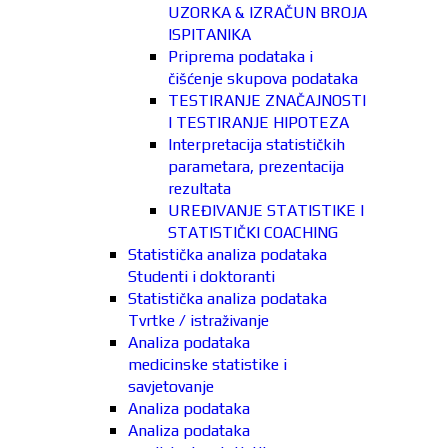
UZORKA & IZRAČUN BROJA
ISPITANIKA
Priprema podataka i
čišćenje skupova podataka
TESTIRANJE ZNAČAJNOSTI
I TESTIRANJE HIPOTEZA
Interpretacija statističkih
parametara, prezentacija
rezultata
UREĐIVANJE STATISTIKE I
STATISTIČKI COACHING
Statistička analiza podataka
Studenti i doktoranti
Statistička analiza podataka
Tvrtke / istraživanje
Analiza podataka
medicinske statistike i
savjetovanje
Analiza podataka
Analiza podataka