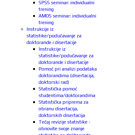
SPSS seminar: individualni
trening
AMOS seminar: individualni
trening
Instrukcije iz
statistike/podučavanje za
doktorande i disertacije
Instrukcije iz
statistike/podučavanje za
doktorande i disertacije
Pomoć pri analizi podataka
doktorandima (disertacija,
doktorski rad)
Statistička pomoć
studentima/doktorandima
Statistička priprema za
obranu disertacija,
doktorskih disertacija
Tečaj revizije statistike -
obnovite svoje znanje