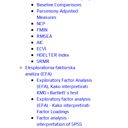
Baseline Comparisons
Parsimony-Adjusted
Measures
NCP
FMIN
RMSEA
AIC
ECVI
HOELTER Index
SRMR
Eksploratorna faktorska
analiza (EFA)
Exploratory Factor Analysis
(EFA), Kako interpretirati
KMO i Bartlett´s test
Exploratory factor analysis
(EFA) - Kako interpretirati
Factor Loadings
Factor analysis -
interpretation of SPSS