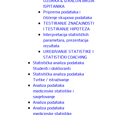
UZORKA & IZRAČUN BROJA
ISPITANIKA
Priprema podataka i
čišćenje skupova podataka
TESTIRANJE ZNAČAJNOSTI
I TESTIRANJE HIPOTEZA
Interpretacija statističkih
parametara, prezentacija
rezultata
UREĐIVANJE STATISTIKE I
STATISTIČKI COACHING
Statistička analiza podataka
Studenti i doktoranti
Statistička analiza podataka
Tvrtke / istraživanje
Analiza podataka
medicinske statistike i
savjetovanje
Analiza podataka
Analiza podataka
medicinske statistike