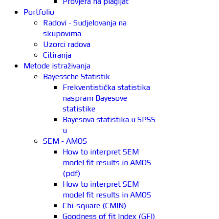
Provjera na plagijat
Portfolio
Radovi - Sudjelovanja na
skupovima
Uzorci radova
Citiranja
Metode istraživanja
Bayessche Statistik
Frekventistička statistika
naspram Bayesove
statistike
Bayesova statistika u SPSS-
u
SEM - AMOS
How to interpret SEM
model fit results in AMOS
(pdf)
How to interpret SEM
model fit results in AMOS
Chi-square (CMIN)
Goodness of fit Index (GFI)