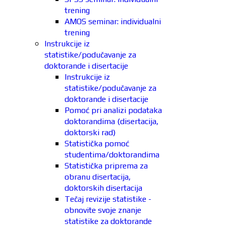
trening
AMOS seminar: individualni
trening
Instrukcije iz
statistike/podučavanje za
doktorande i disertacije
Instrukcije iz
statistike/podučavanje za
doktorande i disertacije
Pomoć pri analizi podataka
doktorandima (disertacija,
doktorski rad)
Statistička pomoć
studentima/doktorandima
Statistička priprema za
obranu disertacija,
doktorskih disertacija
Tečaj revizije statistike -
obnovite svoje znanje
statistike za doktorande