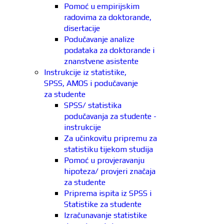
Pomoć u empirijskim
radovima za doktorande,
disertacije
Podučavanje analize
podataka za doktorande i
znanstvene asistente
Instrukcije iz statistike,
SPSS, AMOS i podučavanje
za studente
SPSS/ statistika
podučavanja za studente -
instrukcije
Za učinkovitu pripremu za
statistiku tijekom studija
Pomoć u provjeravanju
hipoteza/ provjeri značaja
za studente
Priprema ispita iz SPSS i
Statistike za studente
Izračunavanje statistike