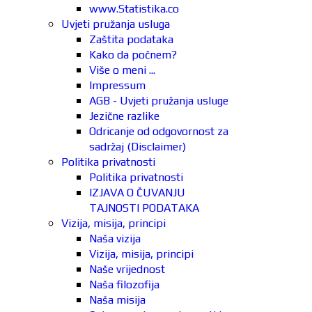
www.Statistika.co
Uvjeti pružanja usluga
Zaštita podataka
Kako da počnem?
Više o meni ...
Impressum
AGB - Uvjeti pružanja usluge
Jezične razlike
Odricanje od odgovornost za
sadržaj (Disclaimer)
Politika privatnosti
Politika privatnosti
IZJAVA O ČUVANJU
TAJNOSTI PODATAKA
Vizija, misija, principi
Naša vizija
Vizija, misija, principi
Naše vrijednost
Naša filozofija
Naša misija