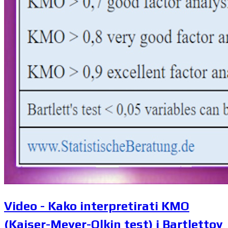
Video - Kako interpretirati KMO
(Kaiser-Meyer-Olkin test) i Bartlettov