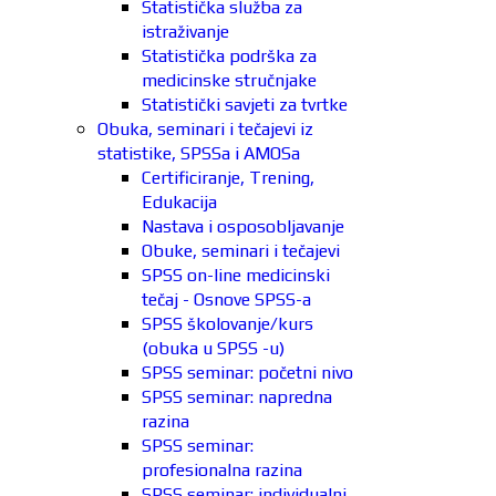
Statistička služba za
istraživanje
Statistička podrška za
medicinske stručnjake
Statistički savjeti za tvrtke
Obuka, seminari i tečajevi iz
statistike, SPSSa i AMOSa
Certificiranje, Trening,
Edukacija
Nastava i osposobljavanje
Obuke, seminari i tečajevi
SPSS on-line medicinski
tečaj - Osnove SPSS-a
SPSS školovanje/kurs
(obuka u SPSS -u)
SPSS seminar: početni nivo
SPSS seminar: napredna
razina
SPSS seminar:
profesionalna razina
SPSS seminar: individualni