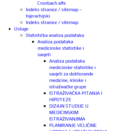
Cronbach alfe
Indeks stranice / sitemap –
hijerarhijski
Indeks stranice / sitemap
Usluge
Statistička analiza podataka
Analiza podataka
medicinske statistike i
savjeti
Analiza podataka
medicinske statistike i
savjeti za doktorande
medicine, klinike i
istraživačke grupe
ISTRAŽIVAČKA PITANJA I
HIPOTEZE
DIZAJN STUDIJE U
MEDICINSKIM
ISTRAŽIVANJIMA
PLANIRANJE VELIČINE