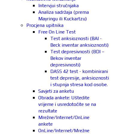
Intervjui stručnjaka
Analiza sadržaja (prema
Mayringu ili Kuckartzu)
Procjena upitnika
Free On Line Test
Test anksioznosti (BAI -
Beck inventar anksioznosti)
Test depresivnosti (BDI –
Bekov inventar
depresivnosti)
DASS 42 test - kombinirani
test depresije, anksioznosti
i stupnja stresa kod osobe.
Savjeti za anketu
Obrada ankete: Uštedite
vrijeme i usredotočite se na
rezultate
Mrežne/Internet/OnLine
ankete
OnLine/Internet/Mrežne