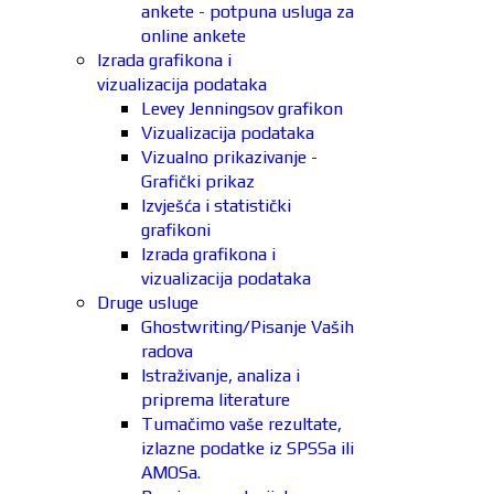
ankete - potpuna usluga za
online ankete
Izrada grafikona i
vizualizacija podataka
Levey Jenningsov grafikon
Vizualizacija podataka
Vizualno prikazivanje -
Grafički prikaz
Izvješća i statistički
grafikoni
Izrada grafikona i
vizualizacija podataka
Druge usluge
Ghostwriting/Pisanje Vaših
radova
Istraživanje, analiza i
priprema literature
Tumačimo vaše rezultate,
izlazne podatke iz SPSSa ili
AMOSa.