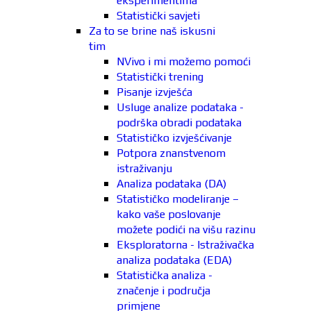
eksperimentima
Statistički savjeti
Za to se brine naš iskusni
tim
NVivo i mi možemo pomoći
Statistički trening
Pisanje izvješća
Usluge analize podataka -
podrška obradi podataka
Statističko izvješćivanje
Potpora znanstvenom
istraživanju
Analiza podataka (DA)
Statističko modeliranje –
kako vaše poslovanje
možete podići na višu razinu
Eksploratorna - Istraživačka
analiza podataka (EDA)
Statistička analiza -
značenje i područja
primjene