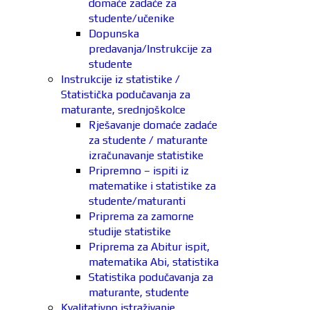
domaće zadaće za
studente/učenike
Dopunska
predavanja/Instrukcije za
studente
Instrukcije iz statistike /
Statistička podučavanja za
maturante, srednjoškolce
Rješavanje domaće zadaće
za studente / maturante
izračunavanje statistike
Pripremno – ispiti iz
matematike i statistike za
studente/maturanti
Priprema za zamorne
studije statistike
Priprema za Abitur ispit,
matematika Abi, statistika
Statistika podučavanja za
maturante, studente
Kvalitativno istraživanje