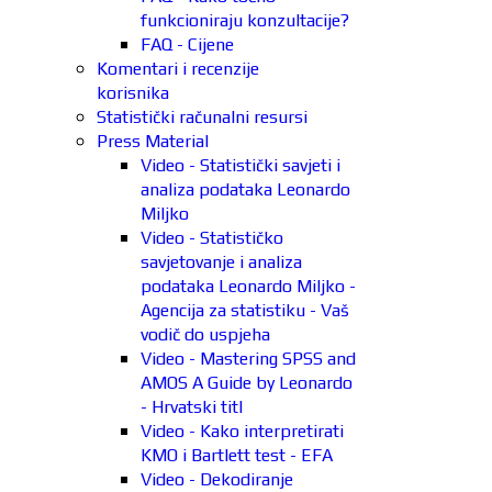
funkcioniraju konzultacije?
FAQ - Cijene
Komentari i recenzije
korisnika
Statistički računalni resursi
Press Material
Video - Statistički savjeti i
analiza podataka Leonardo
Miljko
Video - Statističko
savjetovanje i analiza
podataka Leonardo Miljko -
Agencija za statistiku - Vaš
vodič do uspjeha
Video - Mastering SPSS and
AMOS A Guide by Leonardo
- Hrvatski titl
Video - Kako interpretirati
KMO i Bartlett test - EFA
Video - Dekodiranje