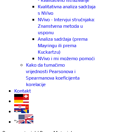
- Kvalitativno istraživanje
Kvalitativna analiza sadržaja
s NVivo
NVivo - Intervjui stručnjaka:
Znanstvena metoda u
usponu
Analiza sadržaja (prema
Mayringu ili prema
Kuckartzu)
NVivo i mi možemo pomoći
Kako da tumačimo
vrijednosti Pearsonova i
Spearmanova koeficijenta
korelacije
Kontakt
">