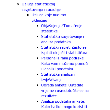
Usluge statističkog
savjetovanja i suradnje
Usluge koje nudimo
uključuju
Objašnjenje/Tumačenje
statistike
Statističko savjetovanje i
analiza podataka
Statistički savjet: Zašto se
isplati uključiti statističara
Personalizirana podrška:
Kako vam možemo pomoći
u analizi podataka
Statistička analiza i
izvješćivanje
Obrada ankete: Uštedite
vrijeme i usredotočite se na
rezultate
Analiza podataka ankete:
Kako tvrtke mogu koristiti