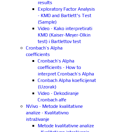
results
Exploratory Factor Analysis
- KMO and Bartlett's Test
(Sample)
Video - Kako interpretirati
KMO (Kaiser-Meyer-Olkin
test) i Bartlettov test
Cronbach’s Alpha
coefficients
Cronbach’s Alpha
coefficients - How to
interpret Cronbach’s Alpha
Cronbach Alpha koeficijenat
(Uzorak)
Video - Dekodiranje
Cronbach alfe
NVivo - Metode kvalitativne
analize - Kvalitativno
istraživanje
Metode kvalitativne analize