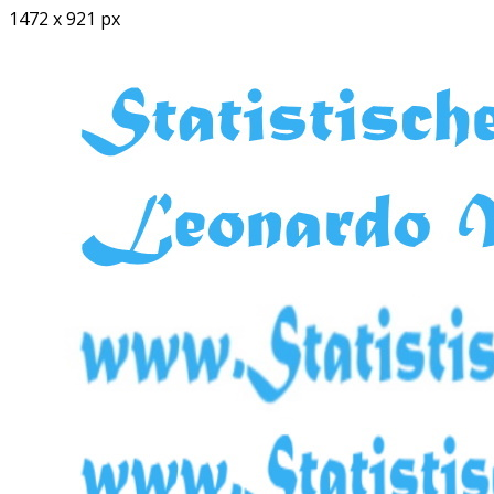
1472 x 921 px