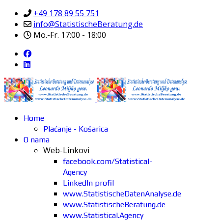
+49 178 89 55 751
info@StatistischeBeratung.de
Mo.-Fr. 17:00 - 18:00
Home
Plaćanje - Košarica
O nama
Web-Linkovi
facebook.com/Statistical-
Agency
LinkedIn profil
www.StatistischeDatenAnalyse.de
www.StatistischeBeratung.de
www.Statistical.Agency