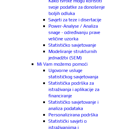
Kako tvrtke mogu koristiti
svoje podatke za donošenje
boljih odluka
Savjeti za teze i disertacije
Power-Analyse / Analiza
snage - određivanju prave
veličine uzorka
Statističko savjetovanje
Modeliranje strukturnih
jednadžbi (SEM)
Mi Vam možemo pomoći
Ugovorne usluge
statističkog savjetovanja
Statistička podrška za
istraživanja i aplikacije za
financiranje
Statističko savjetovanje i
analiza podataka
Personalizirana podrška
Statistički savjeti o
istraživanjima i