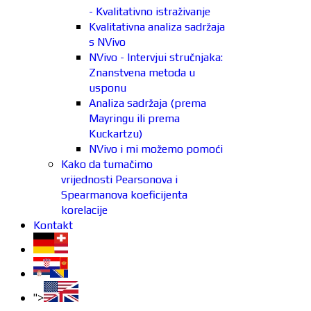
- Kvalitativno istraživanje
Kvalitativna analiza sadržaja
s NVivo
NVivo - Intervjui stručnjaka:
Znanstvena metoda u
usponu
Analiza sadržaja (prema
Mayringu ili prema
Kuckartzu)
NVivo i mi možemo pomoći
Kako da tumačimo
vrijednosti Pearsonova i
Spearmanova koeficijenta
korelacije
Kontakt
">