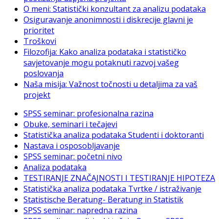
O meni: Statistički konzultant za analizu podataka
Osiguravanje anonimnosti i diskrecije glavni je
prioritet
Troškovi
Filozofija: Kako analiza podataka i statističko
savjetovanje mogu potaknuti razvoj vašeg
poslovanja
Naša misija: Važnost točnosti u detaljima za vaš
projekt
SPSS seminar: profesionalna razina
Obuke, seminari i tečajevi
Statistička analiza podataka Studenti i doktoranti
Nastava i osposobljavanje
SPSS seminar: početni nivo
Analiza podataka
TESTIRANJE ZNAČAJNOSTI I TESTIRANJE HIPOTEZA
Statistička analiza podataka Tvrtke / istraživanje
Statistische Beratung- Beratung in Statistik
SPSS seminar: napredna razina