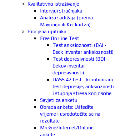
Kvalitativno istraživanje
Intervjui stručnjaka
Analiza sadržaja (prema
Mayringu ili Kuckartzu)
Procjena upitnika
Free On Line Test
Test anksioznosti (BAI -
Beck inventar anksioznosti)
Test depresivnosti (BDI –
Bekov inventar
depresivnosti)
DASS 42 test - kombinirani
test depresije, anksioznosti
i stupnja stresa kod osobe.
Savjeti za anketu
Obrada ankete: Uštedite
vrijeme i usredotočite se na
rezultate
Mrežne/Internet/OnLine
ankete