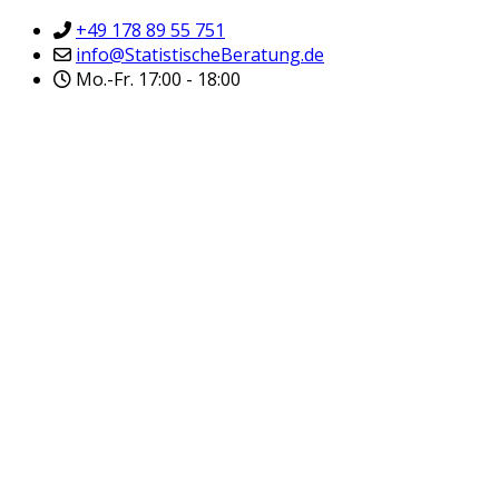
+49 178 89 55 751
info@StatistischeBeratung.de
Mo.-Fr. 17:00 - 18:00