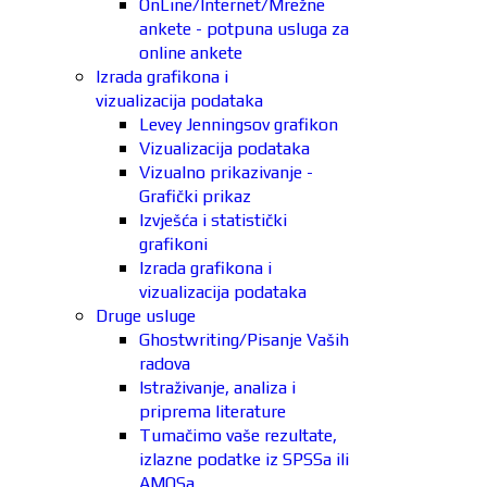
OnLine/Internet/Mrežne
ankete - potpuna usluga za
online ankete
Izrada grafikona i
vizualizacija podataka
Levey Jenningsov grafikon
Vizualizacija podataka
Vizualno prikazivanje -
Grafički prikaz
Izvješća i statistički
grafikoni
Izrada grafikona i
vizualizacija podataka
Druge usluge
Ghostwriting/Pisanje Vaših
radova
Istraživanje, analiza i
priprema literature
Tumačimo vaše rezultate,
izlazne podatke iz SPSSa ili
AMOSa.