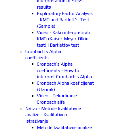
interpretation of SPSS
results
Exploratory Factor Analysis
- KMO and Bartlett's Test
(Sample)
Video - Kako interpretirati
KMO (Kaiser-Meyer-Olkin
test) i Bartlettov test
Cronbach’s Alpha
coefficients
Cronbach’s Alpha
coefficients - How to
interpret Cronbach’s Alpha
Cronbach Alpha koeficijenat
(Uzorak)
Video - Dekodiranje
Cronbach alfe
NVivo - Metode kvalitativne
analize - Kvalitativno
istraživanje
Metode kvalitativne analize