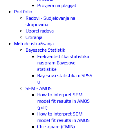
Provjera na plagijat
Portfolio
Radovi - Sudjelovanja na
skupovima
Uzorci radova
Citiranja
Metode istraživanja
Bayessche Statistik
Frekventistička statistika
naspram Bayesove
statistike
Bayesova statistika u SPSS-
u
SEM - AMOS
How to interpret SEM
model fit results in AMOS
(pdf)
How to interpret SEM
model fit results in AMOS
Chi-square (CMIN)