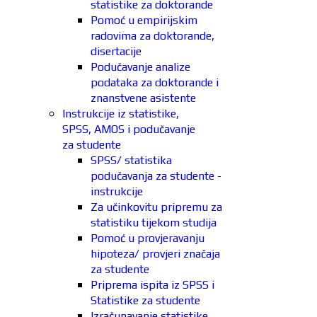
statistike za doktorande
Pomoć u empirijskim
radovima za doktorande,
disertacije
Podučavanje analize
podataka za doktorande i
znanstvene asistente
Instrukcije iz statistike,
SPSS, AMOS i podučavanje
za studente
SPSS/ statistika
podučavanja za studente -
instrukcije
Za učinkovitu pripremu za
statistiku tijekom studija
Pomoć u provjeravanju
hipoteza/ provjeri značaja
za studente
Priprema ispita iz SPSS i
Statistike za studente
Izračunavanje statistike