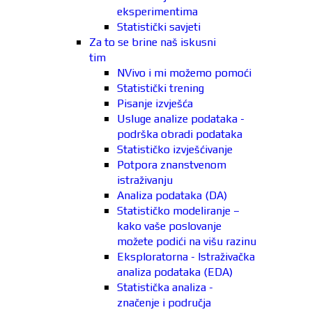
eksperimentima
Statistički savjeti
Za to se brine naš iskusni
tim
NVivo i mi možemo pomoći
Statistički trening
Pisanje izvješća
Usluge analize podataka -
podrška obradi podataka
Statističko izvješćivanje
Potpora znanstvenom
istraživanju
Analiza podataka (DA)
Statističko modeliranje –
kako vaše poslovanje
možete podići na višu razinu
Eksploratorna - Istraživačka
analiza podataka (EDA)
Statistička analiza -
značenje i područja