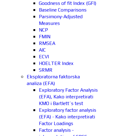
Goodness of fit Index (GFI)
Baseline Comparisons
Parsimony-Adjusted
Measures
NCP
FMIN
RMSEA
AIC
ECVI
HOELTER Index
SRMR
Eksploratorna faktorska
analiza (EFA)
Exploratory Factor Analysis
(EFA), Kako interpretirati
KMO i Bartlett´s test
Exploratory factor analysis
(EFA) - Kako interpretirati
Factor Loadings
Factor analysis -