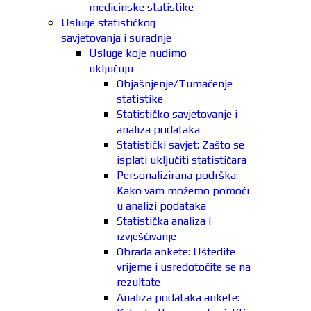
medicinske statistike
Usluge statističkog
savjetovanja i suradnje
Usluge koje nudimo
uključuju
Objašnjenje/Tumačenje
statistike
Statističko savjetovanje i
analiza podataka
Statistički savjet: Zašto se
isplati uključiti statističara
Personalizirana podrška:
Kako vam možemo pomoći
u analizi podataka
Statistička analiza i
izvješćivanje
Obrada ankete: Uštedite
vrijeme i usredotočite se na
rezultate
Analiza podataka ankete: