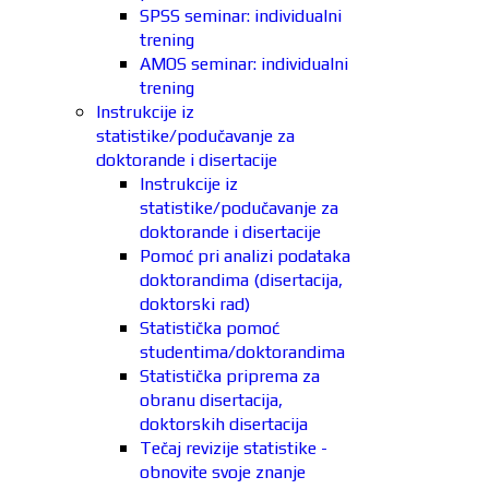
SPSS seminar: individualni
trening
AMOS seminar: individualni
trening
Instrukcije iz
statistike/podučavanje za
doktorande i disertacije
Instrukcije iz
statistike/podučavanje za
doktorande i disertacije
Pomoć pri analizi podataka
doktorandima (disertacija,
doktorski rad)
Statistička pomoć
studentima/doktorandima
Statistička priprema za
obranu disertacija,
doktorskih disertacija
Tečaj revizije statistike -
obnovite svoje znanje