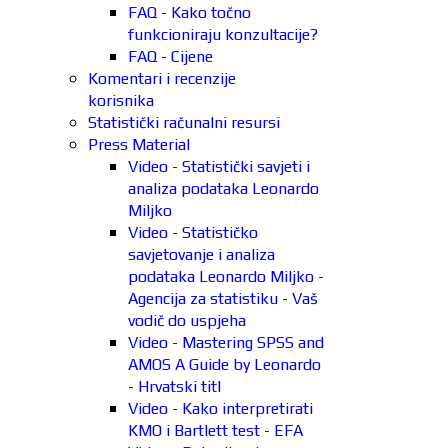
FAQ - Kako točno
funkcioniraju konzultacije?
FAQ - Cijene
Komentari i recenzije
korisnika
Statistički računalni resursi
Press Material
Video - Statistički savjeti i
analiza podataka Leonardo
Miljko
Video - Statističko
savjetovanje i analiza
podataka Leonardo Miljko -
Agencija za statistiku - Vaš
vodič do uspjeha
Video - Mastering SPSS and
AMOS A Guide by Leonardo
- Hrvatski titl
Video - Kako interpretirati
KMO i Bartlett test - EFA