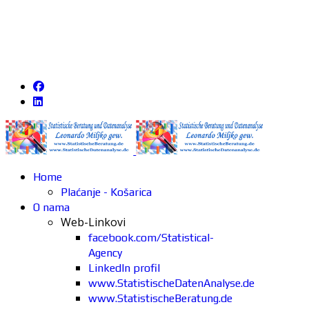
Home
Plaćanje - Košarica
O nama
Web-Linkovi
facebook.com/Statistical-
Agency
LinkedIn profil
www.StatistischeDatenAnalyse.de
www.StatistischeBeratung.de