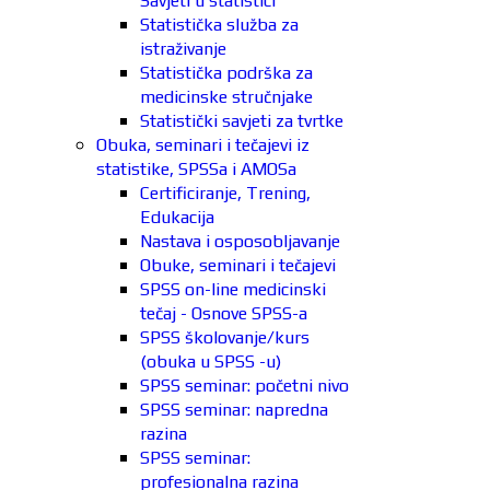
Savjeti u statistici
Statistička služba za
istraživanje
Statistička podrška za
medicinske stručnjake
Statistički savjeti za tvrtke
Obuka, seminari i tečajevi iz
statistike, SPSSa i AMOSa
Certificiranje, Trening,
Edukacija
Nastava i osposobljavanje
Obuke, seminari i tečajevi
SPSS on-line medicinski
tečaj - Osnove SPSS-a
SPSS školovanje/kurs
(obuka u SPSS -u)
SPSS seminar: početni nivo
SPSS seminar: napredna
razina
SPSS seminar:
profesionalna razina