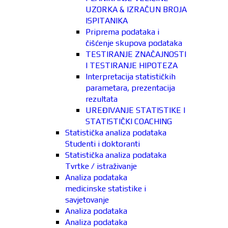
UZORKA & IZRAČUN BROJA
ISPITANIKA
Priprema podataka i
čišćenje skupova podataka
TESTIRANJE ZNAČAJNOSTI
I TESTIRANJE HIPOTEZA
Interpretacija statističkih
parametara, prezentacija
rezultata
UREĐIVANJE STATISTIKE I
STATISTIČKI COACHING
Statistička analiza podataka
Studenti i doktoranti
Statistička analiza podataka
Tvrtke / istraživanje
Analiza podataka
medicinske statistike i
savjetovanje
Analiza podataka
Analiza podataka