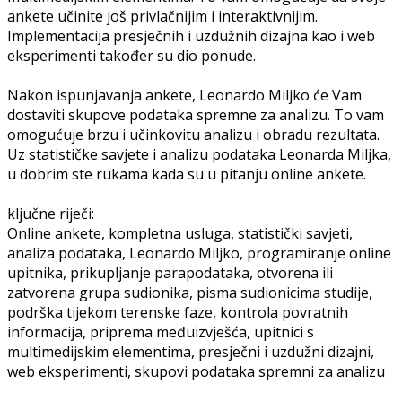
ankete učinite još privlačnijim i interaktivnijim.
Implementacija presječnih i uzdužnih dizajna kao i web
eksperimenti također su dio ponude.
Nakon ispunjavanja ankete, Leonardo Miljko će Vam
dostaviti skupove podataka spremne za analizu. To vam
omogućuje brzu i učinkovitu analizu i obradu rezultata.
Uz statističke savjete i analizu podataka Leonarda Miljka,
u dobrim ste rukama kada su u pitanju online ankete.
ključne riječi:
Online ankete, kompletna usluga, statistički savjeti,
analiza podataka, Leonardo Miljko, programiranje online
upitnika, prikupljanje parapodataka, otvorena ili
zatvorena grupa sudionika, pisma sudionicima studije,
podrška tijekom terenske faze, kontrola povratnih
informacija, priprema međuizvješća, upitnici s
multimedijskim elementima, presječni i uzdužni dizajni,
web eksperimenti, skupovi podataka spremni za analizu