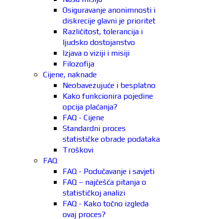
Osiguravanje anonimnosti i
diskrecije glavni je prioritet
Različitost, tolerancija i
ljudsko dostojanstvo
Izjava o viziji i misiji
Filozofija
Cijene, naknade
Neobavezujuće i besplatno
Kako funkcionira pojedine
opcija plaćanja?
FAQ - Cijene
Standardni proces
statističke obrade podataka
Troškovi
FAQ
FAQ - Podučavanje i savjeti
FAQ – najčešća pitanja o
statističkoj analizi
FAQ - Kako točno izgleda
ovaj proces?