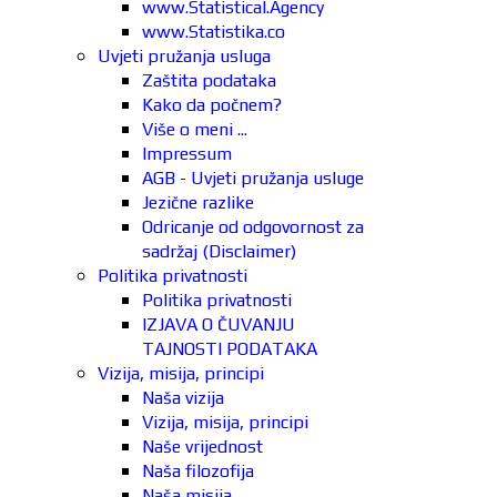
www.Statistical.Agency
www.Statistika.co
Uvjeti pružanja usluga
Zaštita podataka
Kako da počnem?
Više o meni ...
Impressum
AGB - Uvjeti pružanja usluge
Jezične razlike
Odricanje od odgovornost za
sadržaj (Disclaimer)
Politika privatnosti
Politika privatnosti
IZJAVA O ČUVANJU
TAJNOSTI PODATAKA
Vizija, misija, principi
Naša vizija
Vizija, misija, principi
Naše vrijednost
Naša filozofija
Naša misija