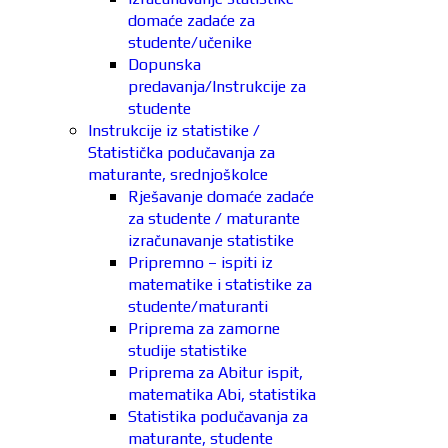
domaće zadaće za
studente/učenike
Dopunska
predavanja/Instrukcije za
studente
Instrukcije iz statistike /
Statistička podučavanja za
maturante, srednjoškolce
Rješavanje domaće zadaće
za studente / maturante
izračunavanje statistike
Pripremno – ispiti iz
matematike i statistike za
studente/maturanti
Priprema za zamorne
studije statistike
Priprema za Abitur ispit,
matematika Abi, statistika
Statistika podučavanja za
maturante, studente