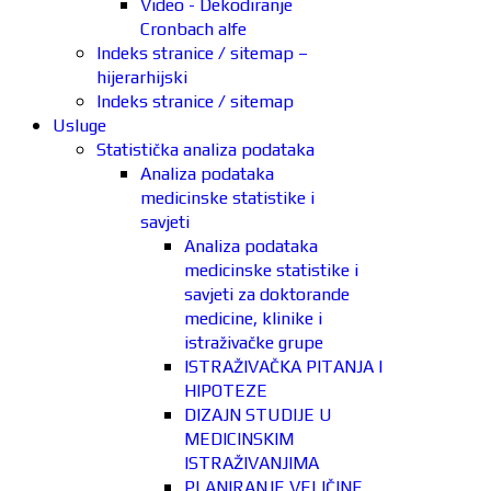
Video - Dekodiranje
Cronbach alfe
Indeks stranice / sitemap –
hijerarhijski
Indeks stranice / sitemap
Usluge
Statistička analiza podataka
Analiza podataka
medicinske statistike i
savjeti
Analiza podataka
medicinske statistike i
savjeti za doktorande
medicine, klinike i
istraživačke grupe
ISTRAŽIVAČKA PITANJA I
HIPOTEZE
DIZAJN STUDIJE U
MEDICINSKIM
ISTRAŽIVANJIMA
PLANIRANJE VELIČINE