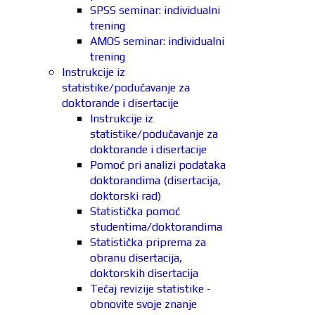
SPSS seminar: individualni
trening
AMOS seminar: individualni
trening
Instrukcije iz
statistike/podučavanje za
doktorande i disertacije
Instrukcije iz
statistike/podučavanje za
doktorande i disertacije
Pomoć pri analizi podataka
doktorandima (disertacija,
doktorski rad)
Statistička pomoć
studentima/doktorandima
Statistička priprema za
obranu disertacija,
doktorskih disertacija
Tečaj revizije statistike -
obnovite svoje znanje