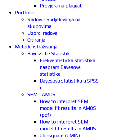
Provjera na plagijat
Portfolio
Radovi - Sudjelovanja na
skupovima
Uzorci radova
Citiranja
Metode istraživanja
Bayessche Statistik
Frekventistička statistika
naspram Bayesove
statistike
Bayesova statistika u SPSS-
u
SEM - AMOS
How to interpret SEM
model fit results in AMOS
(pdf)
How to interpret SEM
model fit results in AMOS
Chi-square (CMIN)