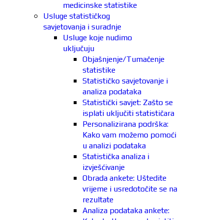
medicinske statistike
Usluge statističkog
savjetovanja i suradnje
Usluge koje nudimo
uključuju
Objašnjenje/Tumačenje
statistike
Statističko savjetovanje i
analiza podataka
Statistički savjet: Zašto se
isplati uključiti statističara
Personalizirana podrška:
Kako vam možemo pomoći
u analizi podataka
Statistička analiza i
izvješćivanje
Obrada ankete: Uštedite
vrijeme i usredotočite se na
rezultate
Analiza podataka ankete: