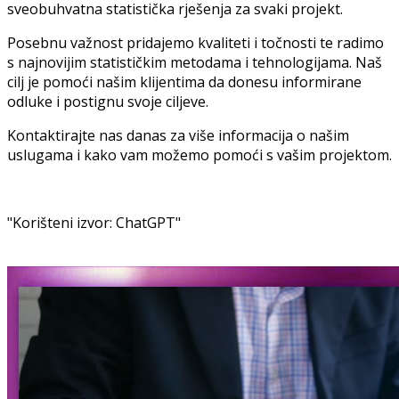
sveobuhvatna statistička rješenja za svaki projekt.
Posebnu važnost pridajemo kvaliteti i točnosti te radimo
s najnovijim statističkim metodama i tehnologijama. Naš
cilj je pomoći našim klijentima da donesu informirane
odluke i postignu svoje ciljeve.
Kontaktirajte nas danas za više informacija o našim
uslugama i kako vam možemo pomoći s vašim projektom.
"Korišteni izvor: ChatGPT"