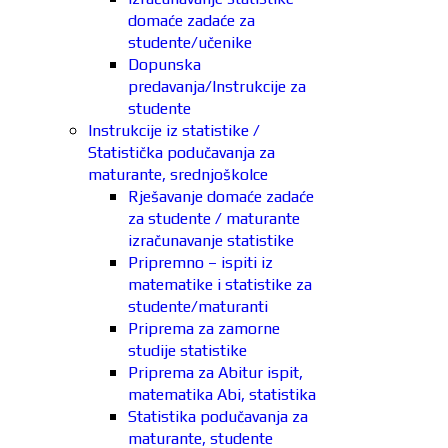
domaće zadaće za
studente/učenike
Dopunska
predavanja/Instrukcije za
studente
Instrukcije iz statistike /
Statistička podučavanja za
maturante, srednjoškolce
Rješavanje domaće zadaće
za studente / maturante
izračunavanje statistike
Pripremno – ispiti iz
matematike i statistike za
studente/maturanti
Priprema za zamorne
studije statistike
Priprema za Abitur ispit,
matematika Abi, statistika
Statistika podučavanja za
maturante, studente