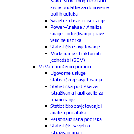
Kako tvrtke mogu koristiti
svoje podatke za donošenje
boljih odluka
Savjeti za teze i disertacije
Power-Analyse / Analiza
snage - određivanju prave
veličine uzorka
Statističko savjetovanje
Modeliranje strukturnih
jednadžbi (SEM)
Mi Vam možemo pomoći
Ugovorne usluge
statističkog savjetovanja
Statistička podrška za
istraživanja i aplikacije za
financiranje
Statističko savjetovanje i
analiza podataka
Personalizirana podrška
Statistički savjeti o
istraživanjima i