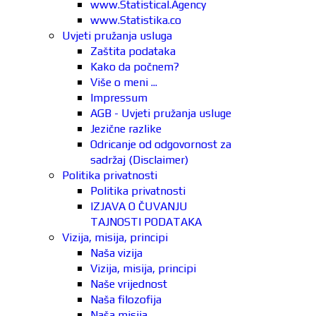
www.Statistical.Agency
www.Statistika.co
Uvjeti pružanja usluga
Zaštita podataka
Kako da počnem?
Više o meni ...
Impressum
AGB - Uvjeti pružanja usluge
Jezične razlike
Odricanje od odgovornost za
sadržaj (Disclaimer)
Politika privatnosti
Politika privatnosti
IZJAVA O ČUVANJU
TAJNOSTI PODATAKA
Vizija, misija, principi
Naša vizija
Vizija, misija, principi
Naše vrijednost
Naša filozofija
Naša misija