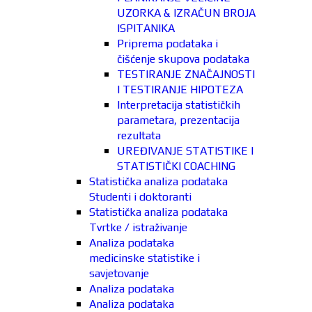
UZORKA & IZRAČUN BROJA
ISPITANIKA
Priprema podataka i
čišćenje skupova podataka
TESTIRANJE ZNAČAJNOSTI
I TESTIRANJE HIPOTEZA
Interpretacija statističkih
parametara, prezentacija
rezultata
UREĐIVANJE STATISTIKE I
STATISTIČKI COACHING
Statistička analiza podataka
Studenti i doktoranti
Statistička analiza podataka
Tvrtke / istraživanje
Analiza podataka
medicinske statistike i
savjetovanje
Analiza podataka
Analiza podataka