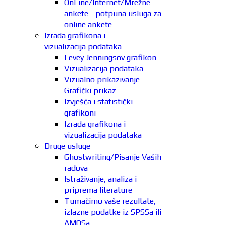
OnLine/Internet/Mrežne
ankete - potpuna usluga za
online ankete
Izrada grafikona i
vizualizacija podataka
Levey Jenningsov grafikon
Vizualizacija podataka
Vizualno prikazivanje -
Grafički prikaz
Izvješća i statistički
grafikoni
Izrada grafikona i
vizualizacija podataka
Druge usluge
Ghostwriting/Pisanje Vaših
radova
Istraživanje, analiza i
priprema literature
Tumačimo vaše rezultate,
izlazne podatke iz SPSSa ili
AMOSa.