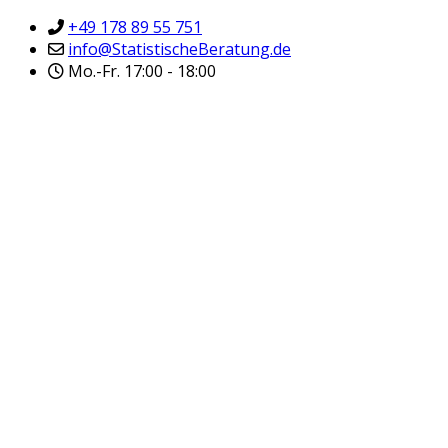
+49 178 89 55 751
info@StatistischeBeratung.de
Mo.-Fr. 17:00 - 18:00