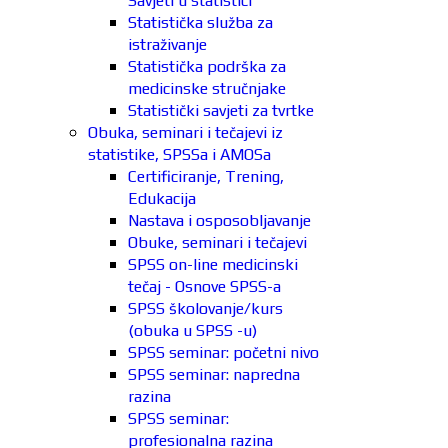
Savjeti u statistici
Statistička služba za
istraživanje
Statistička podrška za
medicinske stručnjake
Statistički savjeti za tvrtke
Obuka, seminari i tečajevi iz
statistike, SPSSa i AMOSa
Certificiranje, Trening,
Edukacija
Nastava i osposobljavanje
Obuke, seminari i tečajevi
SPSS on-line medicinski
tečaj - Osnove SPSS-a
SPSS školovanje/kurs
(obuka u SPSS -u)
SPSS seminar: početni nivo
SPSS seminar: napredna
razina
SPSS seminar:
profesionalna razina