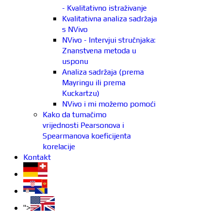
- Kvalitativno istraživanje
Kvalitativna analiza sadržaja
s NVivo
NVivo - Intervjui stručnjaka:
Znanstvena metoda u
usponu
Analiza sadržaja (prema
Mayringu ili prema
Kuckartzu)
NVivo i mi možemo pomoći
Kako da tumačimo
vrijednosti Pearsonova i
Spearmanova koeficijenta
korelacije
Kontakt
">