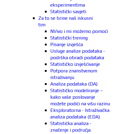
eksperimentima
Statistički savjeti
Za to se brine naš iskusni
tim
NVivo i mi možemo pomoći
Statistički trening
Pisanje izvješća
Usluge analize podataka -
podrška obradi podataka
Statističko izvješćivanje
Potpora znanstvenom
istraživanju
Analiza podataka (DA)
Statističko modeliranje –
kako vaše poslovanje
možete podići na višu razinu
Eksploratorna - Istraživačka
analiza podataka (EDA)
Statistička analiza -
značenje i područja