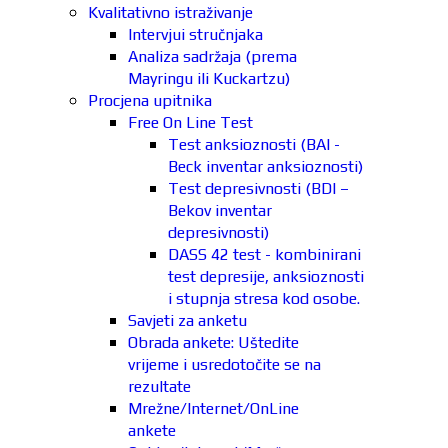
Kvalitativno istraživanje
Intervjui stručnjaka
Analiza sadržaja (prema
Mayringu ili Kuckartzu)
Procjena upitnika
Free On Line Test
Test anksioznosti (BAI -
Beck inventar anksioznosti)
Test depresivnosti (BDI –
Bekov inventar
depresivnosti)
DASS 42 test - kombinirani
test depresije, anksioznosti
i stupnja stresa kod osobe.
Savjeti za anketu
Obrada ankete: Uštedite
vrijeme i usredotočite se na
rezultate
Mrežne/Internet/OnLine
ankete