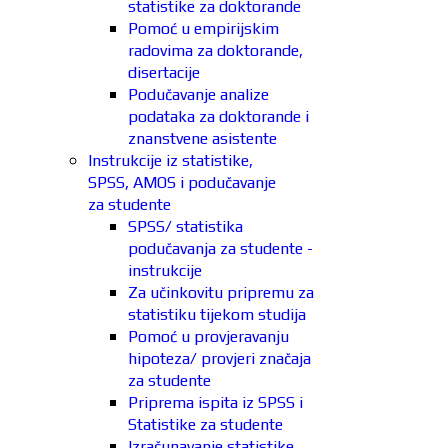
statistike za doktorande
Pomoć u empirijskim
radovima za doktorande,
disertacije
Podučavanje analize
podataka za doktorande i
znanstvene asistente
Instrukcije iz statistike,
SPSS, AMOS i podučavanje
za studente
SPSS/ statistika
podučavanja za studente -
instrukcije
Za učinkovitu pripremu za
statistiku tijekom studija
Pomoć u provjeravanju
hipoteza/ provjeri značaja
za studente
Priprema ispita iz SPSS i
Statistike za studente
Izračunavanje statistike