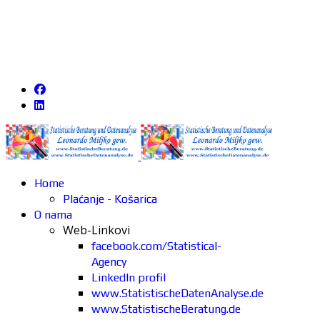
Home
Plaćanje - Košarica
O nama
Web-Linkovi
facebook.com/Statistical-
Agency
LinkedIn profil
www.StatistischeDatenAnalyse.de
www.StatistischeBeratung.de