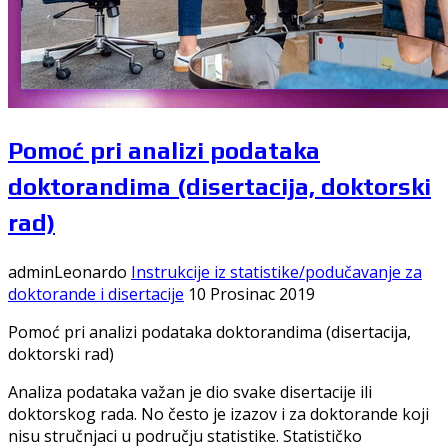
Pomoć pri analizi podataka
doktorandima (disertacija, doktorski
rad)
adminLeonardo
Instrukcije iz statistike/podučavanje za
doktorande i disertacije
10 Prosinac 2019
Pomoć pri analizi podataka doktorandima (disertacija,
doktorski rad)
Analiza podataka važan je dio svake disertacije ili
doktorskog rada. No često je izazov i za doktorande koji
nisu stručnjaci u području statistike. Statističko