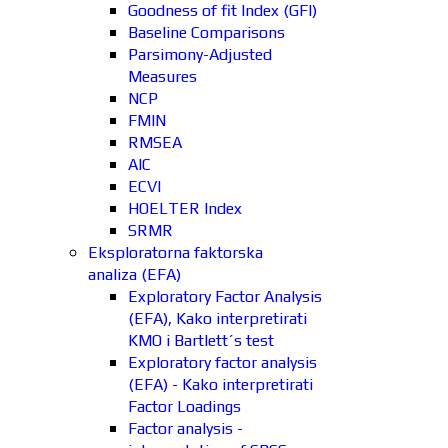
Goodness of fit Index (GFI)
Baseline Comparisons
Parsimony-Adjusted
Measures
NCP
FMIN
RMSEA
AIC
ECVI
HOELTER Index
SRMR
Eksploratorna faktorska
analiza (EFA)
Exploratory Factor Analysis
(EFA), Kako interpretirati
KMO i Bartlett´s test
Exploratory factor analysis
(EFA) - Kako interpretirati
Factor Loadings
Factor analysis -