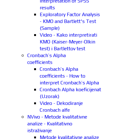
interpretation of SPSS
results
Exploratory Factor Analysis
- KMO and Bartlett's Test
(Sample)
Video - Kako interpretirati
KMO (Kaiser-Meyer-Olkin
test) i Bartlettov test
Cronbach’s Alpha
coefficients
Cronbach’s Alpha
coefficients - How to
interpret Cronbach’s Alpha
Cronbach Alpha koeficijenat
(Uzorak)
Video - Dekodiranje
Cronbach alfe
NVivo - Metode kvalitativne
analize - Kvalitativno
istraživanje
Metode kvalitativne analize