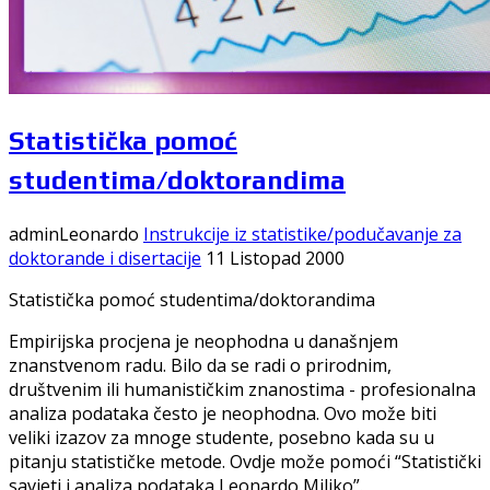
Statistička pomoć
studentima/doktorandima
adminLeonardo
Instrukcije iz statistike/podučavanje za
doktorande i disertacije
11 Listopad 2000
Statistička pomoć studentima/doktorandima
Empirijska procjena je neophodna u današnjem
znanstvenom radu. Bilo da se radi o prirodnim,
društvenim ili humanističkim znanostima - profesionalna
analiza podataka često je neophodna. Ovo može biti
veliki izazov za mnoge studente, posebno kada su u
pitanju statističke metode. Ovdje može pomoći “Statistički
savjeti i analiza podataka Leonardo Miljko”.