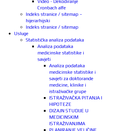
Video - Dekodiranje
Cronbach alfe
Indeks stranice / sitemap –
hijerarhijski
Indeks stranice / sitemap
Usluge
Statistička analiza podataka
Analiza podataka
medicinske statistike i
savjeti
Analiza podataka
medicinske statistike i
savjeti za doktorande
medicine, klinike i
istraživačke grupe
ISTRAŽIVAČKA PITANJA I
HIPOTEZE
DIZAJN STUDIJE U
MEDICINSKIM
ISTRAŽIVANJIMA
PLANIRANJE VELIČINE