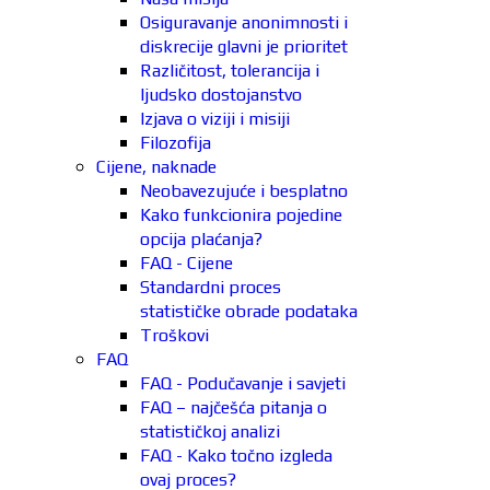
Osiguravanje anonimnosti i
diskrecije glavni je prioritet
Različitost, tolerancija i
ljudsko dostojanstvo
Izjava o viziji i misiji
Filozofija
Cijene, naknade
Neobavezujuće i besplatno
Kako funkcionira pojedine
opcija plaćanja?
FAQ - Cijene
Standardni proces
statističke obrade podataka
Troškovi
FAQ
FAQ - Podučavanje i savjeti
FAQ – najčešća pitanja o
statističkoj analizi
FAQ - Kako točno izgleda
ovaj proces?