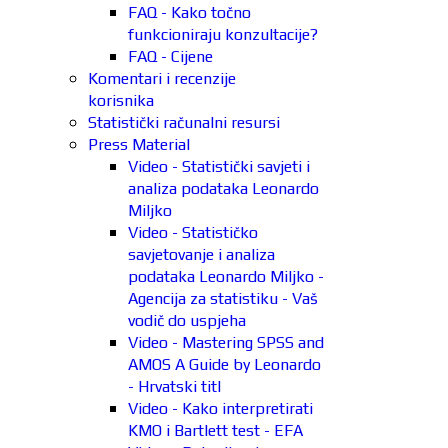
FAQ - Kako točno
funkcioniraju konzultacije?
FAQ - Cijene
Komentari i recenzije
korisnika
Statistički računalni resursi
Press Material
Video - Statistički savjeti i
analiza podataka Leonardo
Miljko
Video - Statističko
savjetovanje i analiza
podataka Leonardo Miljko -
Agencija za statistiku - Vaš
vodič do uspjeha
Video - Mastering SPSS and
AMOS A Guide by Leonardo
- Hrvatski titl
Video - Kako interpretirati
KMO i Bartlett test - EFA