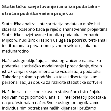
Statističko savjetovanje i analiza podataka -
stručna podrška vašem projektu
Statistička analiza i interpretacija podataka može biti
složena, posebno kada je riječ o znanstvenim projektima.
Statističko savjetovanje i analiza podataka Leonardo
Miljko w. nudi širok raspon usluga za podršku tvrtkama i
institucijama u privatnom i javnom sektoru, lokalno i
međunarodno.
Naše usluge uključuju, ali nisu ograničene na analizu
podataka, statističko modeliranje i predviđanje, dizajn
istraživanja i eksperimenata te vizualizaciju podataka.
Također pružamo podršku za teze i disertacije, kao i
personalizaciju i obuku za različite statističke softvere.
Naš tim sastoji se od iskusnih statističara i stručnjaka
koji vam mogu pomoći u analizi i interpretaciji podataka
na profesionalan način. Svoje usluge prilagođavamo
individualnim potrebama naših klijenata i pružamo