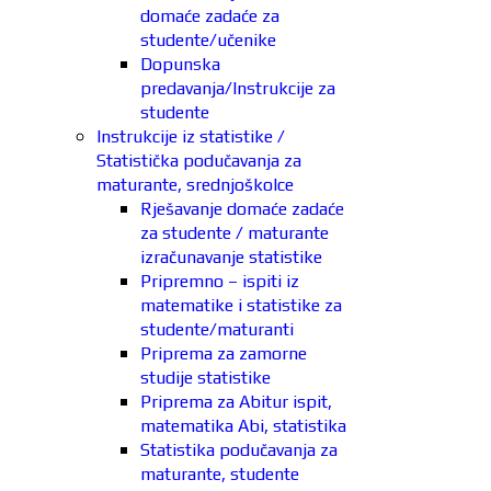
domaće zadaće za
studente/učenike
Dopunska
predavanja/Instrukcije za
studente
Instrukcije iz statistike /
Statistička podučavanja za
maturante, srednjoškolce
Rješavanje domaće zadaće
za studente / maturante
izračunavanje statistike
Pripremno – ispiti iz
matematike i statistike za
studente/maturanti
Priprema za zamorne
studije statistike
Priprema za Abitur ispit,
matematika Abi, statistika
Statistika podučavanja za
maturante, studente