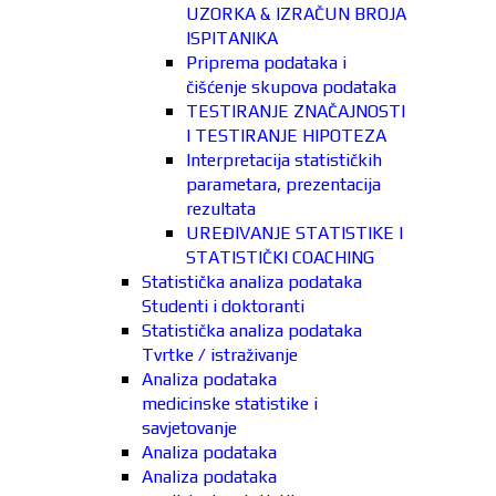
UZORKA & IZRAČUN BROJA
ISPITANIKA
Priprema podataka i
čišćenje skupova podataka
TESTIRANJE ZNAČAJNOSTI
I TESTIRANJE HIPOTEZA
Interpretacija statističkih
parametara, prezentacija
rezultata
UREĐIVANJE STATISTIKE I
STATISTIČKI COACHING
Statistička analiza podataka
Studenti i doktoranti
Statistička analiza podataka
Tvrtke / istraživanje
Analiza podataka
medicinske statistike i
savjetovanje
Analiza podataka
Analiza podataka