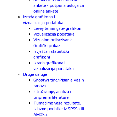
ankete - potpuna usluga za
online ankete
Izrada grafikona i
vizualizacija podataka
Levey Jenningsov grafikon
Vizualizacija podataka
Vizualno prikazivanje -
Grafički prikaz
Izvješća i statistički
grafikoni
Izrada grafikona i
vizualizacija podataka
Druge usluge
Ghostwriting/Pisanje Vaših
radova
Istraživanje, analiza i
priprema literature
Tumačimo vaše rezultate,
izlazne podatke iz SPSSa ili
AMOSa.