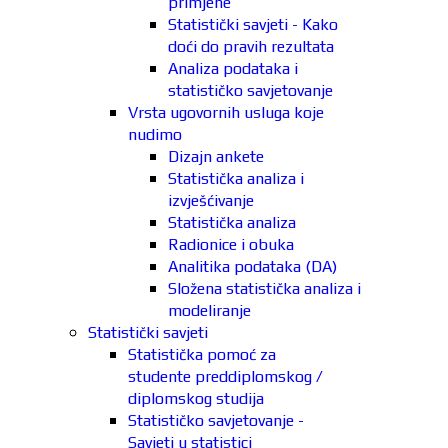
primjene
Statistički savjeti - Kako
doći do pravih rezultata
Analiza podataka i
statističko savjetovanje
Vrsta ugovornih usluga koje
nudimo
Dizajn ankete
Statistička analiza i
izvješćivanje
Statistička analiza
Radionice i obuka
Analitika podataka (DA)
Složena statistička analiza i
modeliranje
Statistički savjeti
Statistička pomoć za
studente preddiplomskog /
diplomskog studija
Statističko savjetovanje -
Savjeti u statistici