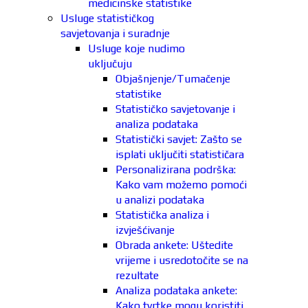
medicinske statistike
Usluge statističkog
savjetovanja i suradnje
Usluge koje nudimo
uključuju
Objašnjenje/Tumačenje
statistike
Statističko savjetovanje i
analiza podataka
Statistički savjet: Zašto se
isplati uključiti statističara
Personalizirana podrška:
Kako vam možemo pomoći
u analizi podataka
Statistička analiza i
izvješćivanje
Obrada ankete: Uštedite
vrijeme i usredotočite se na
rezultate
Analiza podataka ankete:
Kako tvrtke mogu koristiti