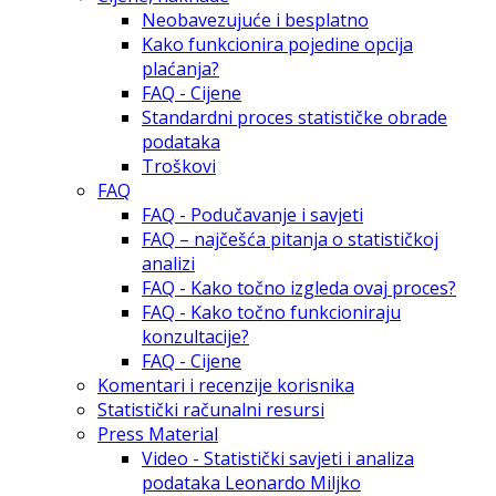
Neobavezujuće i besplatno
Kako funkcionira pojedine opcija
plaćanja?
FAQ - Cijene
Standardni proces statističke obrade
podataka
Troškovi
FAQ
FAQ - Podučavanje i savjeti
FAQ – najčešća pitanja o statističkoj
analizi
FAQ - Kako točno izgleda ovaj proces?
FAQ - Kako točno funkcioniraju
konzultacije?
FAQ - Cijene
Komentari i recenzije korisnika
Statistički računalni resursi
Press Material
Video - Statistički savjeti i analiza
podataka Leonardo Miljko