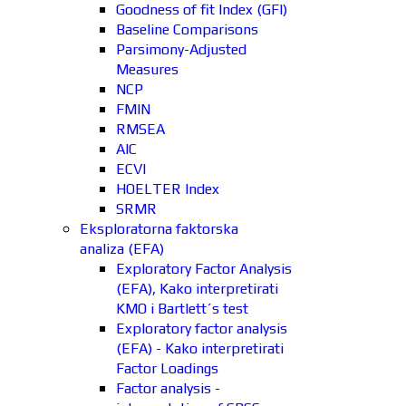
Goodness of fit Index (GFI)
Baseline Comparisons
Parsimony-Adjusted
Measures
NCP
FMIN
RMSEA
AIC
ECVI
HOELTER Index
SRMR
Eksploratorna faktorska
analiza (EFA)
Exploratory Factor Analysis
(EFA), Kako interpretirati
KMO i Bartlett´s test
Exploratory factor analysis
(EFA) - Kako interpretirati
Factor Loadings
Factor analysis -