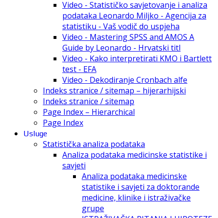
Video - Statističko savjetovanje i analiza
podataka Leonardo Miljko - Agencija za
statistiku - Vaš vodič do uspjeha
Video - Mastering SPSS and AMOS A
Guide by Leonardo - Hrvatski titl
Video - Kako interpretirati KMO i Bartlett
test - EFA
Video - Dekodiranje Cronbach alfe
Indeks stranice / sitemap – hijerarhijski
Indeks stranice / sitemap
Page Index – Hierarchical
Page Index
Usluge
Statistička analiza podataka
Analiza podataka medicinske statistike i
savjeti
Analiza podataka medicinske
statistike i savjeti za doktorande
medicine, klinike i istraživačke
grupe