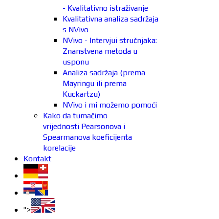
- Kvalitativno istraživanje
Kvalitativna analiza sadržaja
s NVivo
NVivo - Intervjui stručnjaka:
Znanstvena metoda u
usponu
Analiza sadržaja (prema
Mayringu ili prema
Kuckartzu)
NVivo i mi možemo pomoći
Kako da tumačimo
vrijednosti Pearsonova i
Spearmanova koeficijenta
korelacije
Kontakt
">