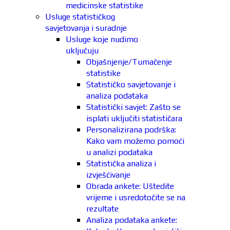
medicinske statistike
Usluge statističkog
savjetovanja i suradnje
Usluge koje nudimo
uključuju
Objašnjenje/Tumačenje
statistike
Statističko savjetovanje i
analiza podataka
Statistički savjet: Zašto se
isplati uključiti statističara
Personalizirana podrška:
Kako vam možemo pomoći
u analizi podataka
Statistička analiza i
izvješćivanje
Obrada ankete: Uštedite
vrijeme i usredotočite se na
rezultate
Analiza podataka ankete: