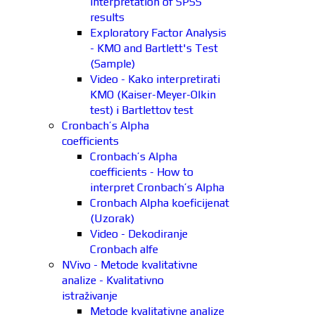
interpretation of SPSS
results
Exploratory Factor Analysis
- KMO and Bartlett's Test
(Sample)
Video - Kako interpretirati
KMO (Kaiser-Meyer-Olkin
test) i Bartlettov test
Cronbach’s Alpha
coefficients
Cronbach’s Alpha
coefficients - How to
interpret Cronbach’s Alpha
Cronbach Alpha koeficijenat
(Uzorak)
Video - Dekodiranje
Cronbach alfe
NVivo - Metode kvalitativne
analize - Kvalitativno
istraživanje
Metode kvalitativne analize