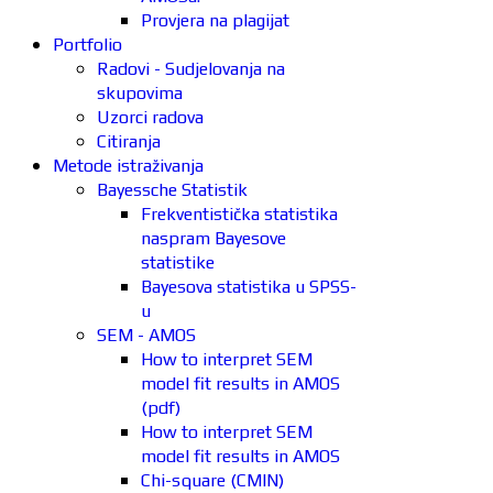
Provjera na plagijat
Portfolio
Radovi - Sudjelovanja na
skupovima
Uzorci radova
Citiranja
Metode istraživanja
Bayessche Statistik
Frekventistička statistika
naspram Bayesove
statistike
Bayesova statistika u SPSS-
u
SEM - AMOS
How to interpret SEM
model fit results in AMOS
(pdf)
How to interpret SEM
model fit results in AMOS
Chi-square (CMIN)