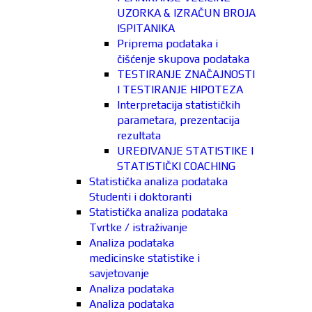
UZORKA & IZRAČUN BROJA
ISPITANIKA
Priprema podataka i
čišćenje skupova podataka
TESTIRANJE ZNAČAJNOSTI
I TESTIRANJE HIPOTEZA
Interpretacija statističkih
parametara, prezentacija
rezultata
UREĐIVANJE STATISTIKE I
STATISTIČKI COACHING
Statistička analiza podataka
Studenti i doktoranti
Statistička analiza podataka
Tvrtke / istraživanje
Analiza podataka
medicinske statistike i
savjetovanje
Analiza podataka
Analiza podataka