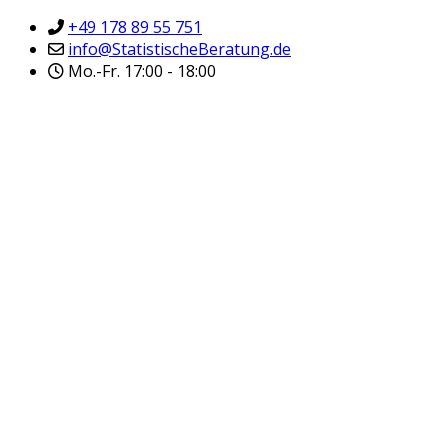
+49 178 89 55 751
info@StatistischeBeratung.de
Mo.-Fr. 17:00 - 18:00