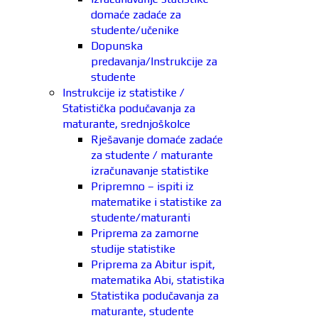
domaće zadaće za
studente/učenike
Dopunska
predavanja/Instrukcije za
studente
Instrukcije iz statistike /
Statistička podučavanja za
maturante, srednjoškolce
Rješavanje domaće zadaće
za studente / maturante
izračunavanje statistike
Pripremno – ispiti iz
matematike i statistike za
studente/maturanti
Priprema za zamorne
studije statistike
Priprema za Abitur ispit,
matematika Abi, statistika
Statistika podučavanja za
maturante, studente