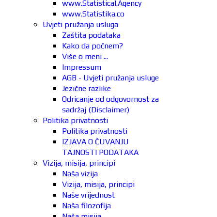
www.Statistical.Agency
www.Statistika.co
Uvjeti pružanja usluga
Zaštita podataka
Kako da počnem?
Više o meni ...
Impressum
AGB - Uvjeti pružanja usluge
Jezične razlike
Odricanje od odgovornost za
sadržaj (Disclaimer)
Politika privatnosti
Politika privatnosti
IZJAVA O ČUVANJU
TAJNOSTI PODATAKA
Vizija, misija, principi
Naša vizija
Vizija, misija, principi
Naše vrijednost
Naša filozofija
Naša misija