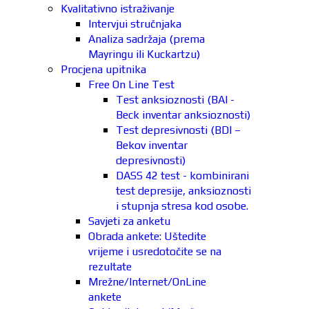
Kvalitativno istraživanje
Intervjui stručnjaka
Analiza sadržaja (prema
Mayringu ili Kuckartzu)
Procjena upitnika
Free On Line Test
Test anksioznosti (BAI -
Beck inventar anksioznosti)
Test depresivnosti (BDI –
Bekov inventar
depresivnosti)
DASS 42 test - kombinirani
test depresije, anksioznosti
i stupnja stresa kod osobe.
Savjeti za anketu
Obrada ankete: Uštedite
vrijeme i usredotočite se na
rezultate
Mrežne/Internet/OnLine
ankete