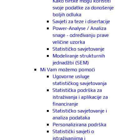
Kako tvrtke mogu koristiti
svoje podatke za donošenje
boljih odluka
Savjeti za teze i disertacije
Power-Analyse / Analiza
snage - određivanju prave
veličine uzorka
Statističko savjetovanje
Modeliranje strukturnih
jednadžbi (SEM)
Mi Vam možemo pomoći
Ugovorne usluge
statističkog savjetovanja
Statistička podrška za
istraživanja i aplikacije za
financiranje
Statističko savjetovanje i
analiza podataka
Personalizirana podrška
Statistički savjeti o
istraživanjima i