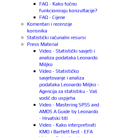
FAQ - Kako točno
funkcioniraju konzultacije?
FAQ - Cijene
Komentari i recenzije
korisnika
Statistički računalni resursi
Press Material
Video - Statistički savjeti i
analiza podataka Leonardo
Miljko
Video - Statističko
savjetovanje i analiza
podataka Leonardo Miljko -
Agencija za statistiku - Vaš
vodič do uspjeha
Video - Mastering SPSS and
AMOS A Guide by Leonardo
- Hrvatski titl
Video - Kako interpretirati
KMO i Bartlett test - EFA