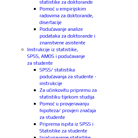
statistike za doktorande
Pomoć u empirijskim
radovima za doktorande,
disertacije
Podučavanje analize
podataka za doktorande i
znanstvene asistente
Instrukcije iz statistike,
SPSS, AMOS i podučavanje
za studente
SPSS/ statistika
podučavanja za studente -
instrukcije
Za učinkovitu pripremu za
statistiku tijekom studija
Pomoć u provjeravanju
hipoteza/ provjeri značaja
za studente
Priprema ispita iz SPSS i
Statistike za studente
Izračunavanje statistike