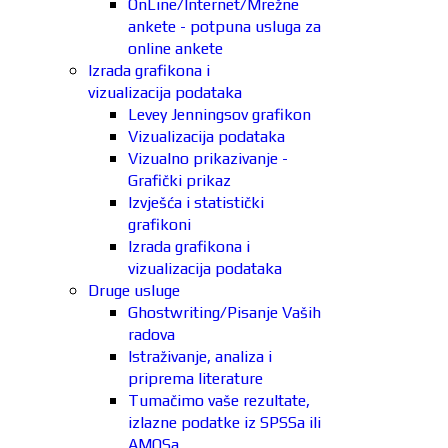
OnLine/Internet/Mrežne
ankete - potpuna usluga za
online ankete
Izrada grafikona i
vizualizacija podataka
Levey Jenningsov grafikon
Vizualizacija podataka
Vizualno prikazivanje -
Grafički prikaz
Izvješća i statistički
grafikoni
Izrada grafikona i
vizualizacija podataka
Druge usluge
Ghostwriting/Pisanje Vaših
radova
Istraživanje, analiza i
priprema literature
Tumačimo vaše rezultate,
izlazne podatke iz SPSSa ili
AMOSa.