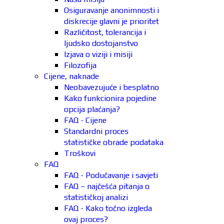
Osiguravanje anonimnosti i
diskrecije glavni je prioritet
Različitost, tolerancija i
ljudsko dostojanstvo
Izjava o viziji i misiji
Filozofija
Cijene, naknade
Neobavezujuće i besplatno
Kako funkcionira pojedine
opcija plaćanja?
FAQ - Cijene
Standardni proces
statističke obrade podataka
Troškovi
FAQ
FAQ - Podučavanje i savjeti
FAQ – najčešća pitanja o
statističkoj analizi
FAQ - Kako točno izgleda
ovaj proces?