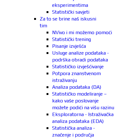
eksperimentima
Statistički savjeti
Za to se brine naš iskusni
tim
NVivo i mi možemo pomoći
Statistički trening
Pisanje izvješća
Usluge analize podataka -
podrška obradi podataka
Statističko izvješćivanje
Potpora znanstvenom
istraživanju
Analiza podataka (DA)
Statističko modeliranje –
kako vaše poslovanje
možete podići na višu razinu
Eksploratorna - Istraživačka
analiza podataka (EDA)
Statistička analiza -
značenje i područja