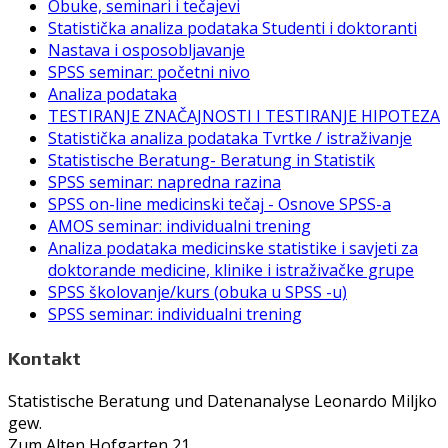
Obuke, seminari i tečajevi
Statistička analiza podataka Studenti i doktoranti
Nastava i osposobljavanje
SPSS seminar: početni nivo
Analiza podataka
TESTIRANJE ZNAČAJNOSTI I TESTIRANJE HIPOTEZA
Statistička analiza podataka Tvrtke / istraživanje
Statistische Beratung- Beratung in Statistik
SPSS seminar: napredna razina
SPSS on-line medicinski tečaj - Osnove SPSS-a
AMOS seminar: individualni trening
Analiza podataka medicinske statistike i savjeti za
doktorande medicine, klinike i istraživačke grupe
SPSS školovanje/kurs (obuka u SPSS -u)
SPSS seminar: individualni trening
Kontakt
Statistische Beratung und Datenanalyse Leonardo Miljko
gew.
Zum Alten Hofgarten 21,