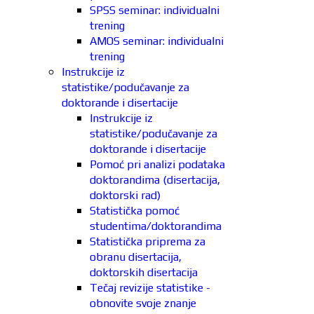
SPSS seminar: individualni
trening
AMOS seminar: individualni
trening
Instrukcije iz
statistike/podučavanje za
doktorande i disertacije
Instrukcije iz
statistike/podučavanje za
doktorande i disertacije
Pomoć pri analizi podataka
doktorandima (disertacija,
doktorski rad)
Statistička pomoć
studentima/doktorandima
Statistička priprema za
obranu disertacija,
doktorskih disertacija
Tečaj revizije statistike -
obnovite svoje znanje