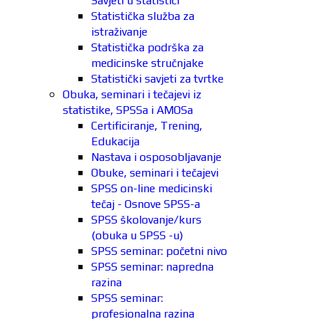
Savjeti u statistici
Statistička služba za
istraživanje
Statistička podrška za
medicinske stručnjake
Statistički savjeti za tvrtke
Obuka, seminari i tečajevi iz
statistike, SPSSa i AMOSa
Certificiranje, Trening,
Edukacija
Nastava i osposobljavanje
Obuke, seminari i tečajevi
SPSS on-line medicinski
tečaj - Osnove SPSS-a
SPSS školovanje/kurs
(obuka u SPSS -u)
SPSS seminar: početni nivo
SPSS seminar: napredna
razina
SPSS seminar:
profesionalna razina