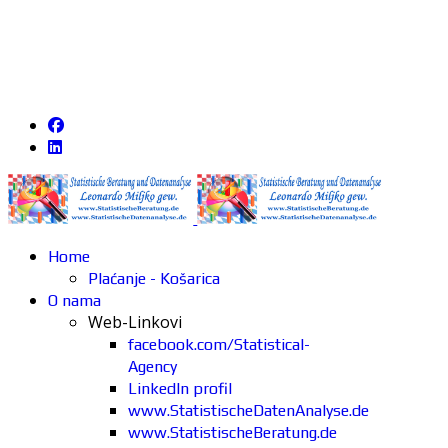
Home
Plaćanje - Košarica
O nama
Web-Linkovi
facebook.com/Statistical-
Agency
LinkedIn profil
www.StatistischeDatenAnalyse.de
www.StatistischeBeratung.de