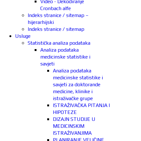
Video - Dekodiranje
Cronbach alfe
Indeks stranice / sitemap –
hijerarhijski
Indeks stranice / sitemap
Usluge
Statistička analiza podataka
Analiza podataka
medicinske statistike i
savjeti
Analiza podataka
medicinske statistike i
savjeti za doktorande
medicine, klinike i
istraživačke grupe
ISTRAŽIVAČKA PITANJA I
HIPOTEZE
DIZAJN STUDIJE U
MEDICINSKIM
ISTRAŽIVANJIMA
PLANIRANJE VELIČINE