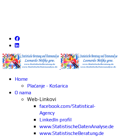
Home
Plaćanje - Košarica
O nama
Web-Linkovi
facebook.com/Statistical-
Agency
LinkedIn profil
www.StatistischeDatenAnalyse.de
www.StatistischeBeratung.de