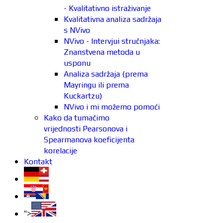
- Kvalitativno istraživanje
Kvalitativna analiza sadržaja
s NVivo
NVivo - Intervjui stručnjaka:
Znanstvena metoda u
usponu
Analiza sadržaja (prema
Mayringu ili prema
Kuckartzu)
NVivo i mi možemo pomoći
Kako da tumačimo
vrijednosti Pearsonova i
Spearmanova koeficijenta
korelacije
Kontakt
">