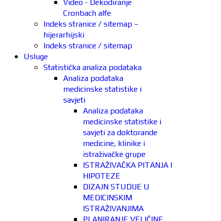
Video - Dekodiranje
Cronbach alfe
Indeks stranice / sitemap –
hijerarhijski
Indeks stranice / sitemap
Usluge
Statistička analiza podataka
Analiza podataka
medicinske statistike i
savjeti
Analiza podataka
medicinske statistike i
savjeti za doktorande
medicine, klinike i
istraživačke grupe
ISTRAŽIVAČKA PITANJA I
HIPOTEZE
DIZAJN STUDIJE U
MEDICINSKIM
ISTRAŽIVANJIMA
PLANIRANJE VELIČINE