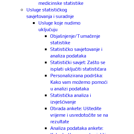
medicinske statistike
Usluge statističkog
savjetovanja i suradnje
Usluge koje nudimo
uključuju
Objašnjenje/Tumačenje
statistike
Statističko savjetovanje i
analiza podataka
Statistički savjet: Zašto se
isplati uključiti statističara
Personalizirana podrška:
Kako vam možemo pomoći
u analizi podataka
Statistička analiza i
izvješćivanje
Obrada ankete: Uštedite
vrijeme i usredotočite se na
rezultate
Analiza podataka ankete: