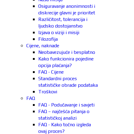
Osiguravanje anonimnosti i
diskrecije glavni je prioritet
Različitost, tolerancija i
ljudsko dostojanstvo
Izjava o viziji i misiji
Filozofija
Cijene, naknade
Neobavezujuće i besplatno
Kako funkcionira pojedine
opcija plaćanja?
FAQ - Cijene
Standardni proces
statističke obrade podataka
Troškovi
FAQ
FAQ - Podučavanje i savjeti
FAQ – najčešća pitanja o
statističkoj analizi
FAQ - Kako točno izgleda
ovaj proces?