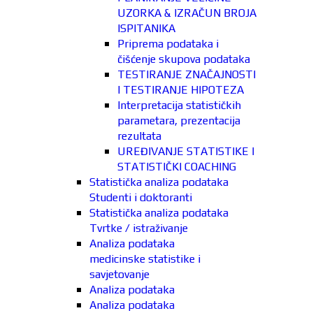
UZORKA & IZRAČUN BROJA
ISPITANIKA
Priprema podataka i
čišćenje skupova podataka
TESTIRANJE ZNAČAJNOSTI
I TESTIRANJE HIPOTEZA
Interpretacija statističkih
parametara, prezentacija
rezultata
UREĐIVANJE STATISTIKE I
STATISTIČKI COACHING
Statistička analiza podataka
Studenti i doktoranti
Statistička analiza podataka
Tvrtke / istraživanje
Analiza podataka
medicinske statistike i
savjetovanje
Analiza podataka
Analiza podataka