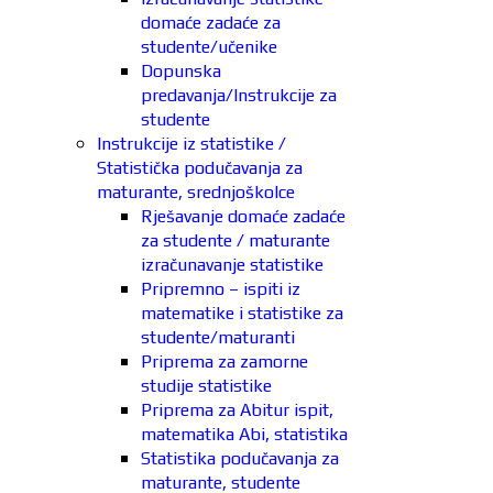
domaće zadaće za
studente/učenike
Dopunska
predavanja/Instrukcije za
studente
Instrukcije iz statistike /
Statistička podučavanja za
maturante, srednjoškolce
Rješavanje domaće zadaće
za studente / maturante
izračunavanje statistike
Pripremno – ispiti iz
matematike i statistike za
studente/maturanti
Priprema za zamorne
studije statistike
Priprema za Abitur ispit,
matematika Abi, statistika
Statistika podučavanja za
maturante, studente