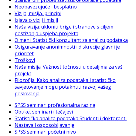
Neobavezujuće i besplatno
Vizija, misija, principi
Izjava o viziji i misiji
Naša vizija: ukloniti brige i strahove s ciljem
postizanja uspjeha projekta
O meni: Statistički konzultant za analizu podataka
Osiguravanje anonimnosti i diskrecije glavni je
prioritet
Troškovi
Naša misija: Važnost točnosti u detaljima za vaš
projekt
Filozofija: Kako analiza podataka i statističko
savjetovanje mogu potaknuti razvoj vašeg
poslovanja
SPSS seminar: profesionalna razina
Obuke, seminari i tečajevi
Statistička analiza podataka Studenti i doktoranti
Nastava i osposobljavanje
SPSS seminar: početni nivo