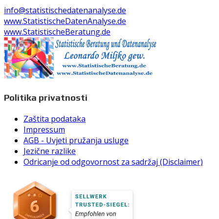
info@statistischedatenanalyse.de
www.StatistischeDatenAnalyse.de
www.StatistischeBeratung.de
Politika privatnosti
Zaštita podataka
Impressum
AGB - Uvjeti pružanja usluge
Jezične razlike
Odricanje od odgovornost za sadržaj (Disclaimer)