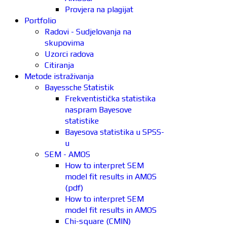
Provjera na plagijat
Portfolio
Radovi - Sudjelovanja na
skupovima
Uzorci radova
Citiranja
Metode istraživanja
Bayessche Statistik
Frekventistička statistika
naspram Bayesove
statistike
Bayesova statistika u SPSS-
u
SEM - AMOS
How to interpret SEM
model fit results in AMOS
(pdf)
How to interpret SEM
model fit results in AMOS
Chi-square (CMIN)