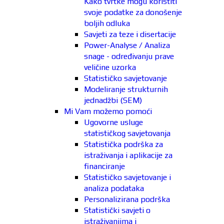
Kako tvrtke mogu koristiti
svoje podatke za donošenje
boljih odluka
Savjeti za teze i disertacije
Power-Analyse / Analiza
snage - određivanju prave
veličine uzorka
Statističko savjetovanje
Modeliranje strukturnih
jednadžbi (SEM)
Mi Vam možemo pomoći
Ugovorne usluge
statističkog savjetovanja
Statistička podrška za
istraživanja i aplikacije za
financiranje
Statističko savjetovanje i
analiza podataka
Personalizirana podrška
Statistički savjeti o
istraživanjima i