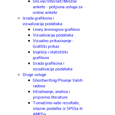
OnLine/Internet/Mrežne
ankete - potpuna usluga za
online ankete
Izrada grafikona i
vizualizacija podataka
Levey Jenningsov grafikon
Vizualizacija podataka
Vizualno prikazivanje -
Grafički prikaz
Izvješća i statistički
grafikoni
Izrada grafikona i
vizualizacija podataka
Druge usluge
Ghostwriting/Pisanje Vaših
radova
Istraživanje, analiza i
priprema literature
Tumačimo vaše rezultate,
izlazne podatke iz SPSSa ili
AMOSa.