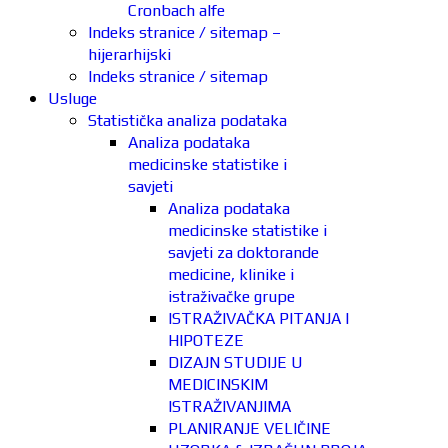
Cronbach alfe
Indeks stranice / sitemap –
hijerarhijski
Indeks stranice / sitemap
Usluge
Statistička analiza podataka
Analiza podataka
medicinske statistike i
savjeti
Analiza podataka
medicinske statistike i
savjeti za doktorande
medicine, klinike i
istraživačke grupe
ISTRAŽIVAČKA PITANJA I
HIPOTEZE
DIZAJN STUDIJE U
MEDICINSKIM
ISTRAŽIVANJIMA
PLANIRANJE VELIČINE