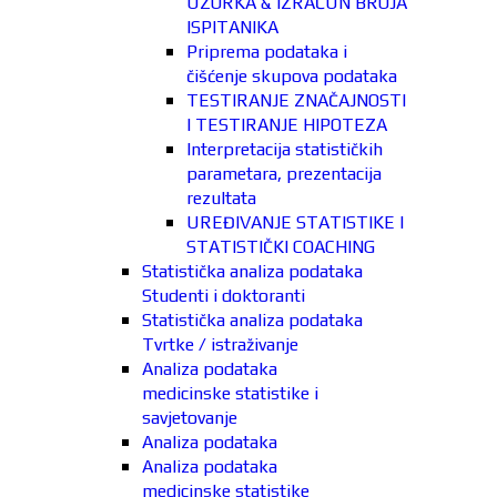
UZORKA & IZRAČUN BROJA
ISPITANIKA
Priprema podataka i
čišćenje skupova podataka
TESTIRANJE ZNAČAJNOSTI
I TESTIRANJE HIPOTEZA
Interpretacija statističkih
parametara, prezentacija
rezultata
UREĐIVANJE STATISTIKE I
STATISTIČKI COACHING
Statistička analiza podataka
Studenti i doktoranti
Statistička analiza podataka
Tvrtke / istraživanje
Analiza podataka
medicinske statistike i
savjetovanje
Analiza podataka
Analiza podataka
medicinske statistike