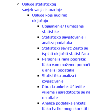
Usluge statističkog
savjetovanja i suradnje
Usluge koje nudimo
uključuju
Objašnjenje/Tumačenje
statistike
Statističko savjetovanje i
analiza podataka
Statistički savjet: Zašto se
isplati uključiti statističara
Personalizirana podrška:
Kako vam možemo pomoći
u analizi podataka
Statistička analiza i
izvješćivanje
Obrada ankete: Uštedite
vrijeme i usredotočite se na
rezultate
Analiza podataka ankete:
Kako tvrtke mogu koristiti