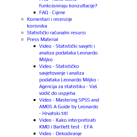
funkcioniraju konzultacije?
FAQ - Cijene
Komentari i recenzije
korisnika
Statistički računalni resursi
Press Material
Video - Statistički savjeti i
analiza podataka Leonardo
Miljko
Video - Statističko
savjetovanje i analiza
podataka Leonardo Miljko -
Agencija za statistiku - Vaš
vodič do uspjeha
Video - Mastering SPSS and
AMOS A Guide by Leonardo
- Hrvatski titl
Video - Kako interpretirati
KMO i Bartlett test - EFA
Video - Dekodiranje