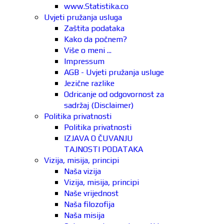
www.Statistika.co
Uvjeti pružanja usluga
Zaštita podataka
Kako da počnem?
Više o meni ...
Impressum
AGB - Uvjeti pružanja usluge
Jezične razlike
Odricanje od odgovornost za
sadržaj (Disclaimer)
Politika privatnosti
Politika privatnosti
IZJAVA O ČUVANJU
TAJNOSTI PODATAKA
Vizija, misija, principi
Naša vizija
Vizija, misija, principi
Naše vrijednost
Naša filozofija
Naša misija