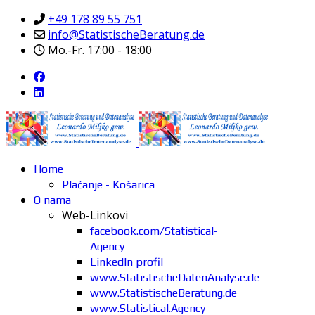
+49 178 89 55 751
info@StatistischeBeratung.de
Mo.-Fr. 17:00 - 18:00
Home
Plaćanje - Košarica
O nama
Web-Linkovi
facebook.com/Statistical-
Agency
LinkedIn profil
www.StatistischeDatenAnalyse.de
www.StatistischeBeratung.de
www.Statistical.Agency