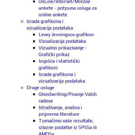
OnLine/Internet/Mrežne
ankete - potpuna usluga za
online ankete
Izrada grafikona i
vizualizacija podataka
Levey Jenningsov grafikon
Vizualizacija podataka
Vizualno prikazivanje -
Grafički prikaz
Izvješća i statistički
grafikoni
Izrada grafikona i
vizualizacija podataka
Druge usluge
Ghostwriting/Pisanje Vaših
radova
Istraživanje, analiza i
priprema literature
Tumačimo vaše rezultate,
izlazne podatke iz SPSSa ili
AMOSa.