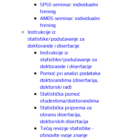
SPSS seminar: individualni
trening
AMOS seminar: individualni
trening
Instrukcije iz
statistike/podučavanje za
doktorande i disertacije
Instrukcije iz
statistike/podučavanje za
doktorande i disertacije
Pomoć pri analizi podataka
doktorandima (disertacija,
doktorski rad)
Statistička pomoć
studentima/doktorandima
Statistička priprema za
obranu disertacija,
doktorskih disertacija
Tečaj revizije statistike -
obnovite svoje znanje