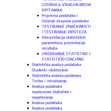
UZORKA & IZRAČUN BROJA
ISPITANIKA
Priprema podataka i
čišćenje skupova podataka
TESTIRANJE ZNAČAJNOSTI
I TESTIRANJE HIPOTEZA
Interpretacija statističkih
parametara, prezentacija
rezultata
UREĐIVANJE STATISTIKE I
STATISTIČKI COACHING
Statistička analiza podataka
Studenti i doktoranti
Statistička analiza podataka
Tvrtke / istraživanje
Analiza podataka
medicinske statistike i
savjetovanje
Analiza podataka
Analiza podataka