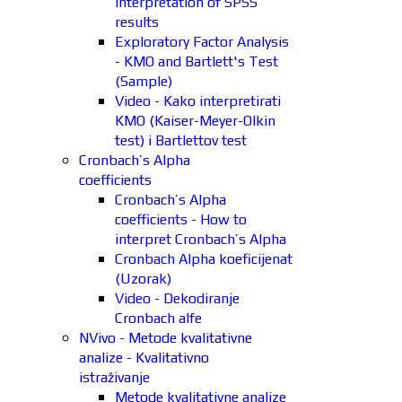
interpretation of SPSS
results
Exploratory Factor Analysis
- KMO and Bartlett's Test
(Sample)
Video - Kako interpretirati
KMO (Kaiser-Meyer-Olkin
test) i Bartlettov test
Cronbach’s Alpha
coefficients
Cronbach’s Alpha
coefficients - How to
interpret Cronbach’s Alpha
Cronbach Alpha koeficijenat
(Uzorak)
Video - Dekodiranje
Cronbach alfe
NVivo - Metode kvalitativne
analize - Kvalitativno
istraživanje
Metode kvalitativne analize