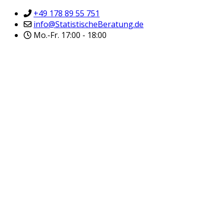
+49 178 89 55 751
info@StatistischeBeratung.de
Mo.-Fr. 17:00 - 18:00