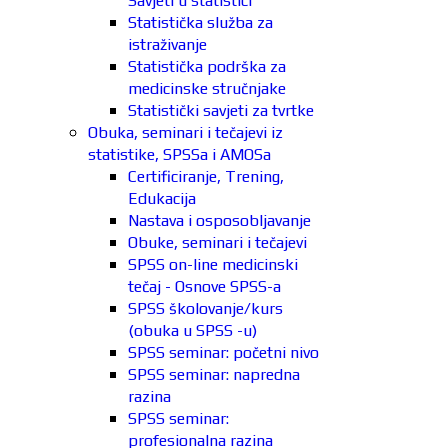
Savjeti u statistici
Statistička služba za
istraživanje
Statistička podrška za
medicinske stručnjake
Statistički savjeti za tvrtke
Obuka, seminari i tečajevi iz
statistike, SPSSa i AMOSa
Certificiranje, Trening,
Edukacija
Nastava i osposobljavanje
Obuke, seminari i tečajevi
SPSS on-line medicinski
tečaj - Osnove SPSS-a
SPSS školovanje/kurs
(obuka u SPSS -u)
SPSS seminar: početni nivo
SPSS seminar: napredna
razina
SPSS seminar:
profesionalna razina