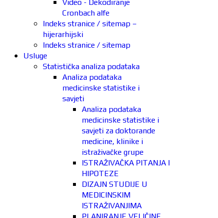
Video - Dekodiranje
Cronbach alfe
Indeks stranice / sitemap –
hijerarhijski
Indeks stranice / sitemap
Usluge
Statistička analiza podataka
Analiza podataka
medicinske statistike i
savjeti
Analiza podataka
medicinske statistike i
savjeti za doktorande
medicine, klinike i
istraživačke grupe
ISTRAŽIVAČKA PITANJA I
HIPOTEZE
DIZAJN STUDIJE U
MEDICINSKIM
ISTRAŽIVANJIMA
PLANIRANJE VELIČINE