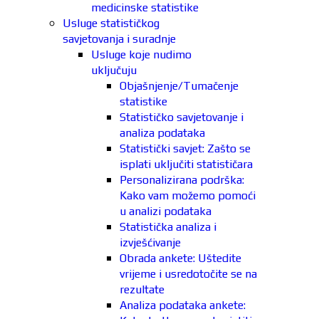
medicinske statistike
Usluge statističkog
savjetovanja i suradnje
Usluge koje nudimo
uključuju
Objašnjenje/Tumačenje
statistike
Statističko savjetovanje i
analiza podataka
Statistički savjet: Zašto se
isplati uključiti statističara
Personalizirana podrška:
Kako vam možemo pomoći
u analizi podataka
Statistička analiza i
izvješćivanje
Obrada ankete: Uštedite
vrijeme i usredotočite se na
rezultate
Analiza podataka ankete: