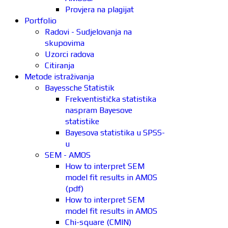
Provjera na plagijat
Portfolio
Radovi - Sudjelovanja na
skupovima
Uzorci radova
Citiranja
Metode istraživanja
Bayessche Statistik
Frekventistička statistika
naspram Bayesove
statistike
Bayesova statistika u SPSS-
u
SEM - AMOS
How to interpret SEM
model fit results in AMOS
(pdf)
How to interpret SEM
model fit results in AMOS
Chi-square (CMIN)