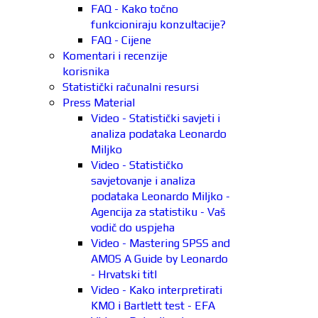
FAQ - Kako točno
funkcioniraju konzultacije?
FAQ - Cijene
Komentari i recenzije
korisnika
Statistički računalni resursi
Press Material
Video - Statistički savjeti i
analiza podataka Leonardo
Miljko
Video - Statističko
savjetovanje i analiza
podataka Leonardo Miljko -
Agencija za statistiku - Vaš
vodič do uspjeha
Video - Mastering SPSS and
AMOS A Guide by Leonardo
- Hrvatski titl
Video - Kako interpretirati
KMO i Bartlett test - EFA