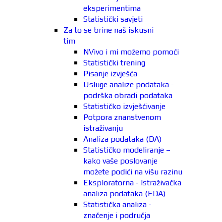
eksperimentima
Statistički savjeti
Za to se brine naš iskusni
tim
NVivo i mi možemo pomoći
Statistički trening
Pisanje izvješća
Usluge analize podataka -
podrška obradi podataka
Statističko izvješćivanje
Potpora znanstvenom
istraživanju
Analiza podataka (DA)
Statističko modeliranje –
kako vaše poslovanje
možete podići na višu razinu
Eksploratorna - Istraživačka
analiza podataka (EDA)
Statistička analiza -
značenje i područja