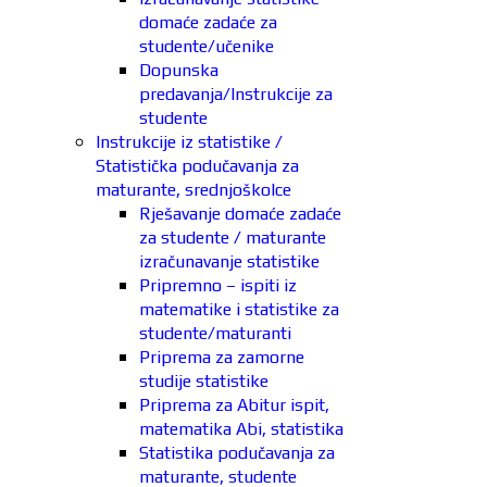
domaće zadaće za
studente/učenike
Dopunska
predavanja/Instrukcije za
studente
Instrukcije iz statistike /
Statistička podučavanja za
maturante, srednjoškolce
Rješavanje domaće zadaće
za studente / maturante
izračunavanje statistike
Pripremno – ispiti iz
matematike i statistike za
studente/maturanti
Priprema za zamorne
studije statistike
Priprema za Abitur ispit,
matematika Abi, statistika
Statistika podučavanja za
maturante, studente