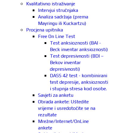
Kvalitativno istraživanje
Intervjui stručnjaka
Analiza sadržaja (prema
Mayringu ili Kuckartzu)
Procjena upitnika
Free On Line Test
Test anksioznosti (BAI -
Beck inventar anksioznosti)
Test depresivnosti (BDI –
Bekov inventar
depresivnosti)
DASS 42 test - kombinirani
test depresije, anksioznosti
i stupnja stresa kod osobe.
Savjeti za anketu
Obrada ankete: Uštedite
vrijeme i usredotočite se na
rezultate
Mrežne/Internet/OnLine
ankete