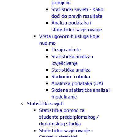
primjene
Statistički savjeti - Kako
doći do pravih rezultata
Analiza podataka i
statističko savjetovanje
Vrsta ugovornih usluga koje
nudimo
Dizajn ankete
Statistička analiza i
izvješćivanje
Statistička analiza
Radionice i obuka
Analitika podataka (DA)
Složena statistička analiza i
modeliranje
Statistički savjeti
Statistička pomoć za
studente preddiplomskog /
diplomskog studija
Statističko savjetovanje -