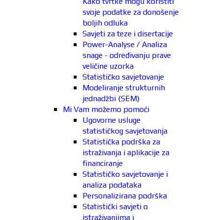
Kako tvrtke mogu koristiti
svoje podatke za donošenje
boljih odluka
Savjeti za teze i disertacije
Power-Analyse / Analiza
snage - određivanju prave
veličine uzorka
Statističko savjetovanje
Modeliranje strukturnih
jednadžbi (SEM)
Mi Vam možemo pomoći
Ugovorne usluge
statističkog savjetovanja
Statistička podrška za
istraživanja i aplikacije za
financiranje
Statističko savjetovanje i
analiza podataka
Personalizirana podrška
Statistički savjeti o
istraživanjima i