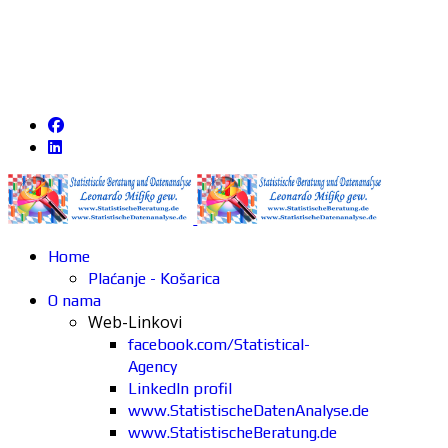
Home
Plaćanje - Košarica
O nama
Web-Linkovi
facebook.com/Statistical-
Agency
LinkedIn profil
www.StatistischeDatenAnalyse.de
www.StatistischeBeratung.de