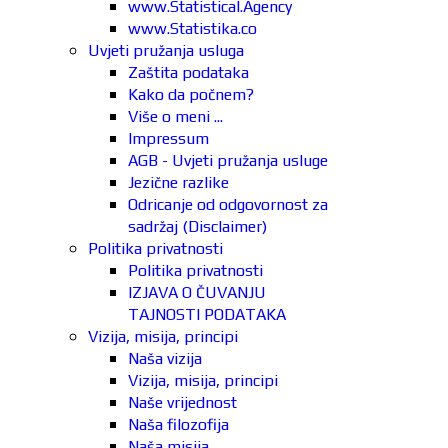
www.Statistical.Agency
www.Statistika.co
Uvjeti pružanja usluga
Zaštita podataka
Kako da počnem?
Više o meni ...
Impressum
AGB - Uvjeti pružanja usluge
Jezične razlike
Odricanje od odgovornost za
sadržaj (Disclaimer)
Politika privatnosti
Politika privatnosti
IZJAVA O ČUVANJU
TAJNOSTI PODATAKA
Vizija, misija, principi
Naša vizija
Vizija, misija, principi
Naše vrijednost
Naša filozofija
Naša misija