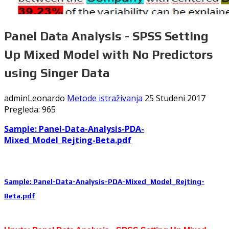
Panel Data Analysis - SPSS Setting
Up Mixed Model with No Predictors
using Singer Data
adminLeonardo
Metode istraživanja
25 Studeni 2017
Pregleda: 965
Sample:
Panel-Data-Analysis-PDA-
Mixed_Model_Rejting-Beta.pdf
Sample:
Panel-Data-Analysis-PDA-Mixed_Model_Rejting-
Beta.pdf