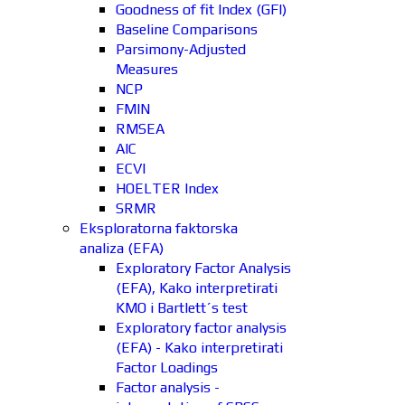
Goodness of fit Index (GFI)
Baseline Comparisons
Parsimony-Adjusted
Measures
NCP
FMIN
RMSEA
AIC
ECVI
HOELTER Index
SRMR
Eksploratorna faktorska
analiza (EFA)
Exploratory Factor Analysis
(EFA), Kako interpretirati
KMO i Bartlett´s test
Exploratory factor analysis
(EFA) - Kako interpretirati
Factor Loadings
Factor analysis -