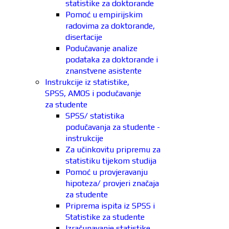
statistike za doktorande
Pomoć u empirijskim
radovima za doktorande,
disertacije
Podučavanje analize
podataka za doktorande i
znanstvene asistente
Instrukcije iz statistike,
SPSS, AMOS i podučavanje
za studente
SPSS/ statistika
podučavanja za studente -
instrukcije
Za učinkovitu pripremu za
statistiku tijekom studija
Pomoć u provjeravanju
hipoteza/ provjeri značaja
za studente
Priprema ispita iz SPSS i
Statistike za studente
Izračunavanje statistike