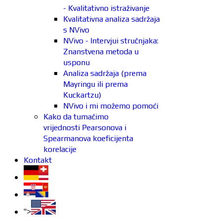
- Kvalitativno istraživanje
Kvalitativna analiza sadržaja
s NVivo
NVivo - Intervjui stručnjaka:
Znanstvena metoda u
usponu
Analiza sadržaja (prema
Mayringu ili prema
Kuckartzu)
NVivo i mi možemo pomoći
Kako da tumačimo
vrijednosti Pearsonova i
Spearmanova koeficijenta
korelacije
Kontakt
">