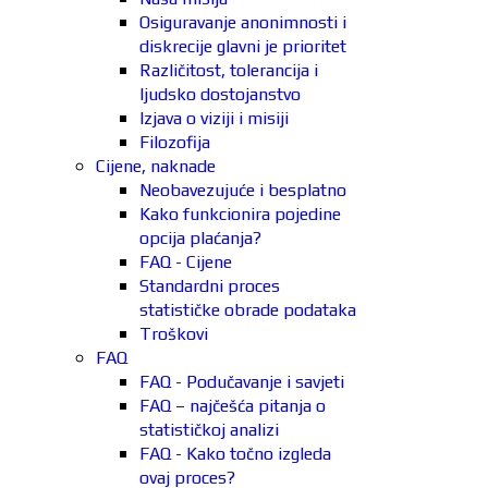
Osiguravanje anonimnosti i
diskrecije glavni je prioritet
Različitost, tolerancija i
ljudsko dostojanstvo
Izjava o viziji i misiji
Filozofija
Cijene, naknade
Neobavezujuće i besplatno
Kako funkcionira pojedine
opcija plaćanja?
FAQ - Cijene
Standardni proces
statističke obrade podataka
Troškovi
FAQ
FAQ - Podučavanje i savjeti
FAQ – najčešća pitanja o
statističkoj analizi
FAQ - Kako točno izgleda
ovaj proces?