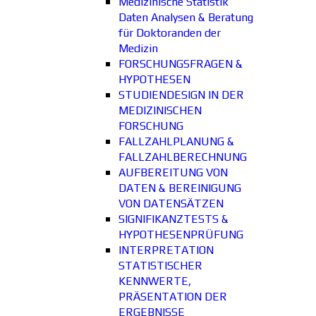
Medizinische Statistik
Daten Analysen & Beratung
für Doktoranden der
Medizin
FORSCHUNGSFRAGEN &
HYPOTHESEN
STUDIENDESIGN IN DER
MEDIZINISCHEN
FORSCHUNG
FALLZAHLPLANUNG &
FALLZAHLBERECHNUNG
AUFBEREITUNG VON
DATEN & BEREINIGUNG
VON DATENSÄTZEN
SIGNIFIKANZTESTS &
HYPOTHESENPRÜFUNG
INTERPRETATION
STATISTISCHER
KENNWERTE,
PRÄSENTATION DER
ERGEBNISSE