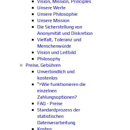
Vision, Mission, Principles
Unsere Werte
Unsere Philosophie
Unsere Mission
Die Sicherstellung von
Anonymität und Diskretion
Vielfalt, Toleranz und
Menschenwürde
Vision und Leitbild
Philosophy
Preise, Gebühren
Unverbindlich und
kostenlos
">
Wie funktionieren die
einzelnen
Zahlungsoptionen?
FAQ - Preise
Standardprozess der
statistischen
Datenverarbeitung
Kosten