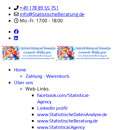
+49 178 89 55 751
info@StatistischeBeratung.de
Mo.-Fr. 17:00 - 18:00
Home
Zahlung - Warenkorb
Über uns
Web-Links
facebook.com/Statistical-
Agency
LinkedIn profil
www.StatistischeDatenAnalyse.de
www.StatistischeBeratung.de
www.Statistical.Agency