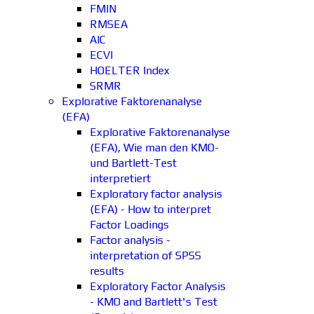
FMIN
RMSEA
AIC
ECVI
HOELTER Index
SRMR
Explorative Faktorenanalyse
(EFA)
Explorative Faktorenanalyse
(EFA), Wie man den KMO-
und Bartlett-Test
interpretiert
Exploratory factor analysis
(EFA) - How to interpret
Factor Loadings
Factor analysis -
interpretation of SPSS
results
Exploratory Factor Analysis
- KMO and Bartlett's Test