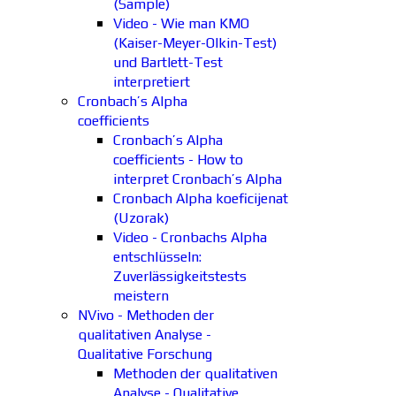
(Sample)
Video - Wie man KMO
(Kaiser-Meyer-Olkin-Test)
und Bartlett-Test
interpretiert
Cronbach’s Alpha
coefficients
Cronbach’s Alpha
coefficients - How to
interpret Cronbach’s Alpha
Cronbach Alpha koeficijenat
(Uzorak)
Video - Cronbachs Alpha
entschlüsseln:
Zuverlässigkeitstests
meistern
NVivo - Methoden der
qualitativen Analyse -
Qualitative Forschung
Methoden der qualitativen
Analyse - Qualitative