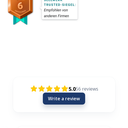
Rezensionen / Review / Recenzije
5.0
56
reviews
Write a review