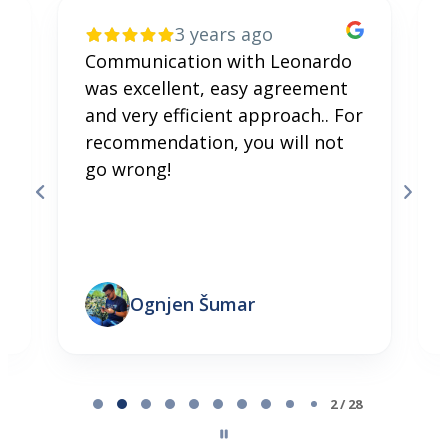
3 years ago
Communication with Leonardo
was excellent, easy agreement
and very efficient approach.. For
recommendation, you will not
go wrong!
Ognjen Šumar
Page 2 of 28
2 / 28