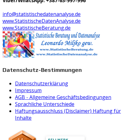
Viber/WhatsApp: +387-63-997-996
info@statistischedatenanalyse.de
www.StatistischeDatenAnalyse.de
www.StatistischeBeratung.de
Datenschutz-Bestimmungen
Datenschutzerklärung
Impressum
AGB - Allgemeine Geschäftsbedingungen
Sprachliche Unterschiede
Haftungsausschluss (Disclaimer) Haftung für
Inhalte