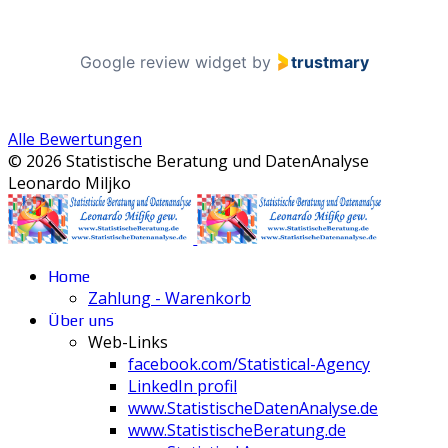
Google review widget
by
trustmary
Alle Bewertungen
© 2026 Statistische Beratung und DatenAnalyse
Leonardo Miljko
Home
Zahlung - Warenkorb
Über uns
Web-Links
facebook.com/Statistical-Agency
LinkedIn profil
www.StatistischeDatenAnalyse.de
www.StatistischeBeratung.de