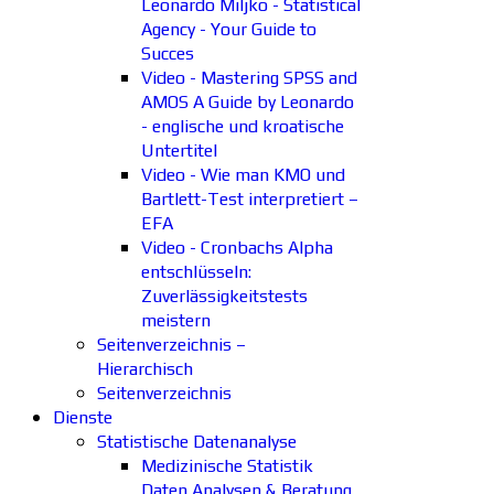
Leonardo Miljko - Statistical
Agency - Your Guide to
Succes
Video - Mastering SPSS and
AMOS A Guide by Leonardo
- englische und kroatische
Untertitel
Video - Wie man KMO und
Bartlett-Test interpretiert –
EFA
Video - Cronbachs Alpha
entschlüsseln:
Zuverlässigkeitstests
meistern
Seitenverzeichnis –
Hierarchisch
Seitenverzeichnis
Dienste
Statistische Datenanalyse
Medizinische Statistik
Daten Analysen & Beratung