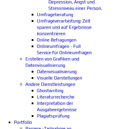
Depression, Angst und
Stressniveau einer Person.
Umfrageberatung
Umfrageverarbeitung: Zeit
sparen und auf Ergebnisse
konzentrieren
Online Befragungen
Onlineumfragen - Full
Service für Onlineumfragen
Erstellen von Grafiken und
Datenvisualisierung
Datenvisualisierung
Visuelle Darstellungen
Andere Dienstleistungen
Ghostwriting
Literaturrecherche
Interpretation der
Ausgabeergebnisse
Plagiatsprüfung
Portfolio
Papiere -Teilnahme an