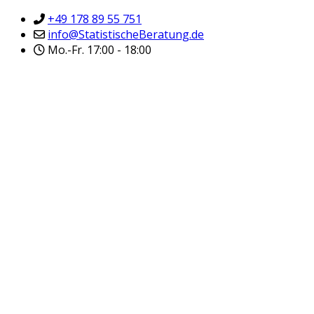
+49 178 89 55 751
info@StatistischeBeratung.de
Mo.-Fr. 17:00 - 18:00