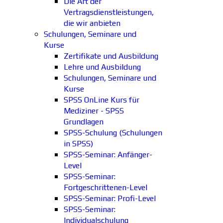
Die Art der
Vertragsdienstleistungen,
die wir anbieten
Schulungen, Seminare und
Kurse
Zertifikate und Ausbildung
Lehre und Ausbildung
Schulungen, Seminare und
Kurse
SPSS OnLine Kurs für
Mediziner - SPSS
Grundlagen
SPSS-Schulung (Schulungen
in SPSS)
SPSS-Seminar: Anfänger-
Level
SPSS-Seminar:
Fortgeschrittenen-Level
SPSS-Seminar: Profi-Level
SPSS-Seminar:
Individualschulung