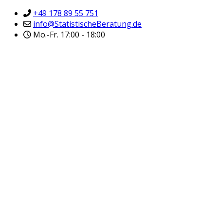
+49 178 89 55 751
info@StatistischeBeratung.de
Mo.-Fr. 17:00 - 18:00