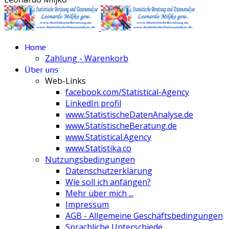
Home
Zahlung - Warenkorb
Über uns
Web-Links
facebook.com/Statistical-Agency
LinkedIn profil
www.StatistischeDatenAnalyse.de
www.StatistischeBeratung.de
www.Statistical.Agency
www.Statistika.co
Nutzungsbedingungen
Datenschutzerklärung
Wie soll ich anfängen?
Mehr über mich ...
Impressum
AGB - Allgemeine Geschäftsbedingungen
Sprachliche Unterschiede