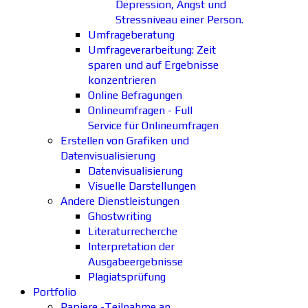
Depression, Angst und
Stressniveau einer Person.
Umfrageberatung
Umfrageverarbeitung: Zeit
sparen und auf Ergebnisse
konzentrieren
Online Befragungen
Onlineumfragen - Full
Service für Onlineumfragen
Erstellen von Grafiken und
Datenvisualisierung
Datenvisualisierung
Visuelle Darstellungen
Andere Dienstleistungen
Ghostwriting
Literaturrecherche
Interpretation der
Ausgabeergebnisse
Plagiatsprüfung
Portfolio
Papiere -Teilnahme an