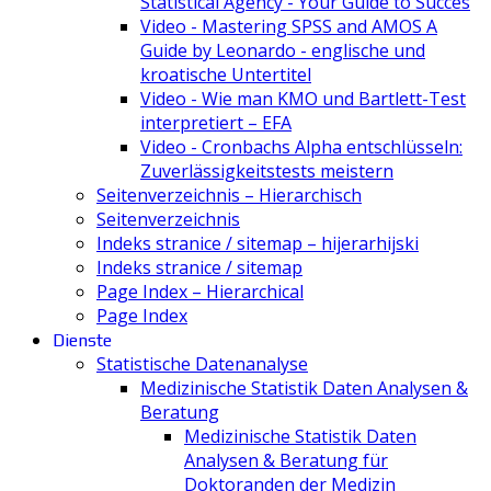
Statistical Agency - Your Guide to Succes
Video - Mastering SPSS and AMOS A
Guide by Leonardo - englische und
kroatische Untertitel
Video - Wie man KMO und Bartlett-Test
interpretiert – EFA
Video - Cronbachs Alpha entschlüsseln:
Zuverlässigkeitstests meistern
Seitenverzeichnis – Hierarchisch
Seitenverzeichnis
Indeks stranice / sitemap – hijerarhijski
Indeks stranice / sitemap
Page Index – Hierarchical
Page Index
Dienste
Statistische Datenanalyse
Medizinische Statistik Daten Analysen &
Beratung
Medizinische Statistik Daten
Analysen & Beratung für
Doktoranden der Medizin