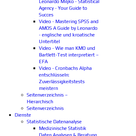
Leonardo Miljko - Statistical
Agency - Your Guide to
Succes
Video - Mastering SPSS and
AMOS A Guide by Leonardo
- englische und kroatische
Untertitel
Video - Wie man KMO und
Bartlett-Test interpretiert –
EFA
Video - Cronbachs Alpha
entschlüsseln:
Zuverlässigkeitstests
meistern
Seitenverzeichnis –
Hierarchisch
Seitenverzeichnis
Dienste
Statistische Datenanalyse
Medizinische Statistik
Daten Analysen & Beratung