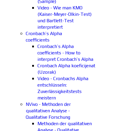
(Sample)
Video - Wie man KMO
(Kaiser-Meyer-Olkin-Test)
und Bartlett-Test
interpretiert
Cronbach’s Alpha
coefficients
Cronbach’s Alpha
coefficients - How to
interpret Cronbach’s Alpha
Cronbach Alpha koeficijenat
(Uzorak)
Video - Cronbachs Alpha
entschlüsseln:
Zuverlässigkeitstests
meistern
NVivo - Methoden der
qualitativen Analyse -
Qualitative Forschung
Methoden der qualitativen
Analyse - Qualitative