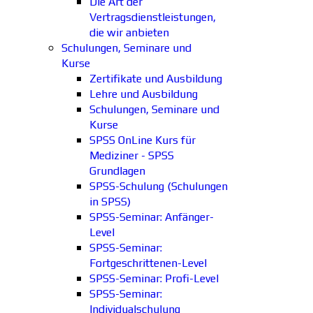
Die Art der
Vertragsdienstleistungen,
die wir anbieten
Schulungen, Seminare und
Kurse
Zertifikate und Ausbildung
Lehre und Ausbildung
Schulungen, Seminare und
Kurse
SPSS OnLine Kurs für
Mediziner - SPSS
Grundlagen
SPSS-Schulung (Schulungen
in SPSS)
SPSS-Seminar: Anfänger-
Level
SPSS-Seminar:
Fortgeschrittenen-Level
SPSS-Seminar: Profi-Level
SPSS-Seminar:
Individualschulung