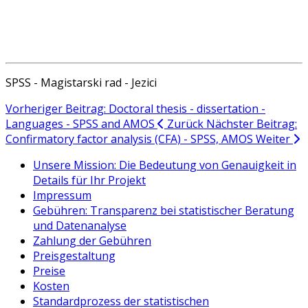
SPSS - Magistarski rad - Jezici
Vorheriger Beitrag: Doctoral thesis - dissertation -
Languages - SPSS and AMOS
Zurück
Nächster Beitrag:
Confirmatory factor analysis (CFA) - SPSS, AMOS
Weiter
Unsere Mission: Die Bedeutung von Genauigkeit in
Details für Ihr Projekt
Impressum
Gebühren: Transparenz bei statistischer Beratung
und Datenanalyse
Zahlung der Gebühren
Preisgestaltung
Preise
Kosten
Standardprozess der statistischen