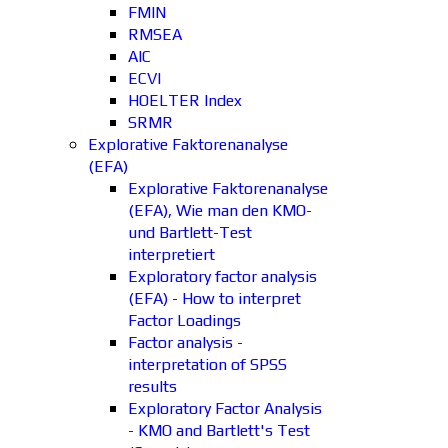
FMIN
RMSEA
AIC
ECVI
HOELTER Index
SRMR
Explorative Faktorenanalyse
(EFA)
Explorative Faktorenanalyse
(EFA), Wie man den KMO-
und Bartlett-Test
interpretiert
Exploratory factor analysis
(EFA) - How to interpret
Factor Loadings
Factor analysis -
interpretation of SPSS
results
Exploratory Factor Analysis
- KMO and Bartlett's Test