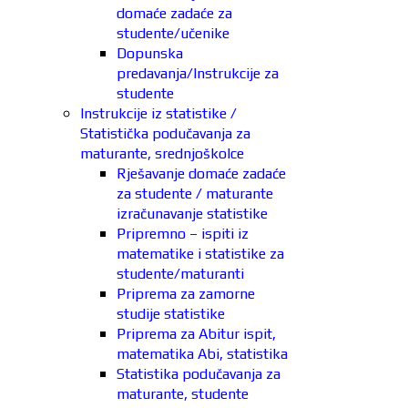
domaće zadaće za
studente/učenike
Dopunska
predavanja/Instrukcije za
studente
Instrukcije iz statistike /
Statistička podučavanja za
maturante, srednjoškolce
Rješavanje domaće zadaće
za studente / maturante
izračunavanje statistike
Pripremno – ispiti iz
matematike i statistike za
studente/maturanti
Priprema za zamorne
studije statistike
Priprema za Abitur ispit,
matematika Abi, statistika
Statistika podučavanja za
maturante, studente