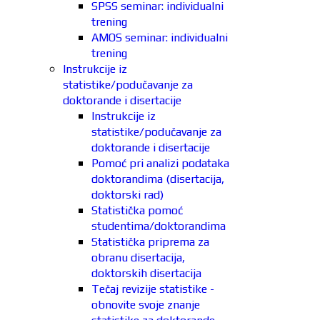
SPSS seminar: individualni
trening
AMOS seminar: individualni
trening
Instrukcije iz
statistike/podučavanje za
doktorande i disertacije
Instrukcije iz
statistike/podučavanje za
doktorande i disertacije
Pomoć pri analizi podataka
doktorandima (disertacija,
doktorski rad)
Statistička pomoć
studentima/doktorandima
Statistička priprema za
obranu disertacija,
doktorskih disertacija
Tečaj revizije statistike -
obnovite svoje znanje