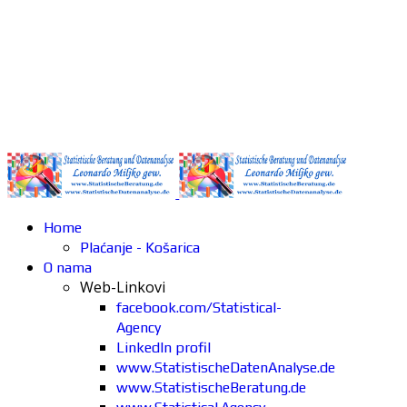
Home
Plaćanje - Košarica
O nama
Web-Linkovi
facebook.com/Statistical-
Agency
LinkedIn profil
www.StatistischeDatenAnalyse.de
www.StatistischeBeratung.de