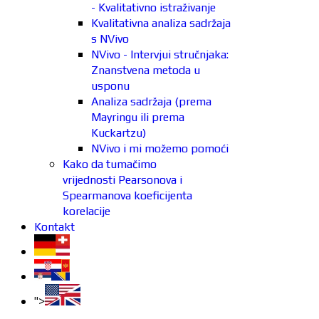
- Kvalitativno istraživanje
Kvalitativna analiza sadržaja
s NVivo
NVivo - Intervjui stručnjaka:
Znanstvena metoda u
usponu
Analiza sadržaja (prema
Mayringu ili prema
Kuckartzu)
NVivo i mi možemo pomoći
Kako da tumačimo
vrijednosti Pearsonova i
Spearmanova koeficijenta
korelacije
Kontakt
">