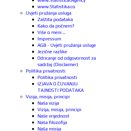
www.Statistical.Agency
www.Statistika.co
Uvjeti pružanja usluga
Zaštita podataka
Kako da počnem?
Više o meni ...
Impressum
AGB - Uvjeti pružanja usluge
Jezične razlike
Odricanje od odgovornost za
sadržaj (Disclaimer)
Politika privatnosti
Politika privatnosti
IZJAVA O ČUVANJU
TAJNOSTI PODATAKA
Vizija, misija, principi
Naša vizija
Vizija, misija, principi
Naše vrijednost
Naša filozofija
Naša misija