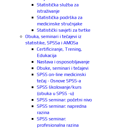
Statistička služba za
istraživanje
Statistička podrška za
medicinske stručnjake
Statistički savjeti za tvrtke
Obuka, seminari i tečajevi iz
statistike, SPSSa i AMOSa
Certificiranje, Trening,
Edukacija
Nastava i osposobljavanje
Obuke, seminari i tečajevi
SPSS on-line medicinski
tečaj - Osnove SPSS-a
SPSS školovanje/kurs
(obuka u SPSS -u)
SPSS seminar: početni nivo
SPSS seminar: napredna
razina
SPSS seminar:
profesionalna razina