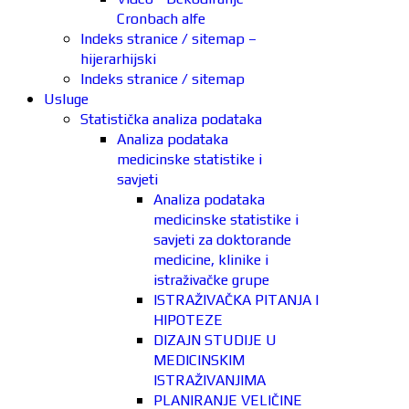
Cronbach alfe
Indeks stranice / sitemap –
hijerarhijski
Indeks stranice / sitemap
Usluge
Statistička analiza podataka
Analiza podataka
medicinske statistike i
savjeti
Analiza podataka
medicinske statistike i
savjeti za doktorande
medicine, klinike i
istraživačke grupe
ISTRAŽIVAČKA PITANJA I
HIPOTEZE
DIZAJN STUDIJE U
MEDICINSKIM
ISTRAŽIVANJIMA
PLANIRANJE VELIČINE