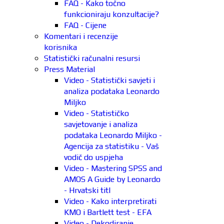
FAQ - Kako točno
funkcioniraju konzultacije?
FAQ - Cijene
Komentari i recenzije
korisnika
Statistički računalni resursi
Press Material
Video - Statistički savjeti i
analiza podataka Leonardo
Miljko
Video - Statističko
savjetovanje i analiza
podataka Leonardo Miljko -
Agencija za statistiku - Vaš
vodič do uspjeha
Video - Mastering SPSS and
AMOS A Guide by Leonardo
- Hrvatski titl
Video - Kako interpretirati
KMO i Bartlett test - EFA
Video - Dekodiranje