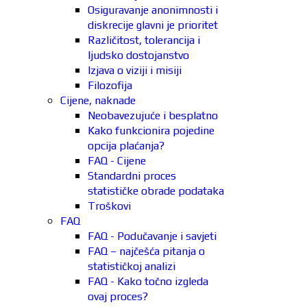
Osiguravanje anonimnosti i
diskrecije glavni je prioritet
Različitost, tolerancija i
ljudsko dostojanstvo
Izjava o viziji i misiji
Filozofija
Cijene, naknade
Neobavezujuće i besplatno
Kako funkcionira pojedine
opcija plaćanja?
FAQ - Cijene
Standardni proces
statističke obrade podataka
Troškovi
FAQ
FAQ - Podučavanje i savjeti
FAQ – najčešća pitanja o
statističkoj analizi
FAQ - Kako točno izgleda
ovaj proces?