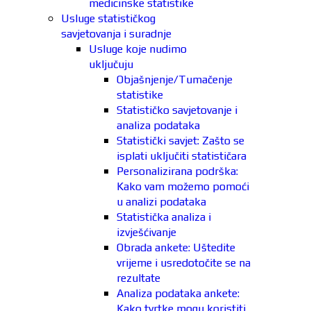
medicinske statistike
Usluge statističkog
savjetovanja i suradnje
Usluge koje nudimo
uključuju
Objašnjenje/Tumačenje
statistike
Statističko savjetovanje i
analiza podataka
Statistički savjet: Zašto se
isplati uključiti statističara
Personalizirana podrška:
Kako vam možemo pomoći
u analizi podataka
Statistička analiza i
izvješćivanje
Obrada ankete: Uštedite
vrijeme i usredotočite se na
rezultate
Analiza podataka ankete:
Kako tvrtke mogu koristiti