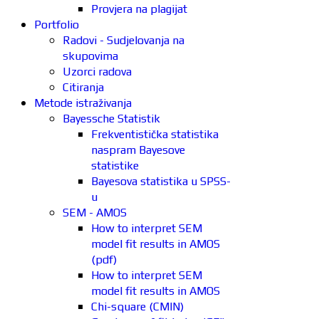
Provjera na plagijat
Portfolio
Radovi - Sudjelovanja na
skupovima
Uzorci radova
Citiranja
Metode istraživanja
Bayessche Statistik
Frekventistička statistika
naspram Bayesove
statistike
Bayesova statistika u SPSS-
u
SEM - AMOS
How to interpret SEM
model fit results in AMOS
(pdf)
How to interpret SEM
model fit results in AMOS
Chi-square (CMIN)