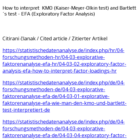
How to interpret KMO (Kaiser-Meyer-Olkin test) and Bartlett
´s test - EFA (Exploratory Factor Analysis)
Citirani članak / Cited article / Zitierter Artikel
https://statistischedatenanalyse.de/index.php/hr/04-
forschungsmethoden-hr/04-03-explorative-
faktorenanalyse-efa-hr/04-03-02-exploratory-factor-
analysis-efa-how-to-interpret-factor-loadings-hr
https://statistischedatenanalyse.de/index.php/de/04-
forschungsmethoden-de/04-03-explorative-
faktorenanalyse-efa-de/04-03-01-explorative-
faktorenanalyse-efa-wie-man-den-kmo-und-bartlett-
test-interpretiert-de
https://statistischedatenanalyse.de/index.php/de/04-
forschungsmethoden-de/04-03-explorative-
faktorenanalyse-efa-de/04-03-04-exploratory-factor-