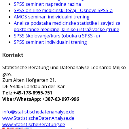
SPSS seminar: napredna razina
SPSS on-line medicinski tečaj - Osnove SPSS-a
AMOS seminar: individualni trening
Analiza podataka medicinske statistike i savjeti za
doktorande medicine, klinike i istraživačke grupe
SPSS školovanje/kurs (obuka u SPSS -u)
SPSS seminar: individualni trening
Kontakt
Statistische Beratung und Datenanalyse Leonardo Miljko
gew.
Zum Alten Hofgarten 21,
DE-94405 Landau an der Isar
Tel.: +49-178-8955-751
Viber/WhatsApp: +387-63-997-996
info@statistischedatenanalyse.de
www.StatistischeDatenAnalyse.de
www.StatistischeBeratung.de