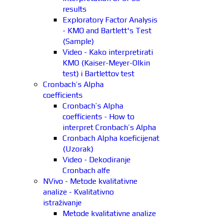
results
Exploratory Factor Analysis
- KMO and Bartlett's Test
(Sample)
Video - Kako interpretirati
KMO (Kaiser-Meyer-Olkin
test) i Bartlettov test
Cronbach’s Alpha
coefficients
Cronbach’s Alpha
coefficients - How to
interpret Cronbach’s Alpha
Cronbach Alpha koeficijenat
(Uzorak)
Video - Dekodiranje
Cronbach alfe
NVivo - Metode kvalitativne
analize - Kvalitativno
istraživanje
Metode kvalitativne analize