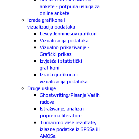
ankete - potpuna usluga za
online ankete
Izrada grafikona i
vizualizacija podataka
Levey Jenningsov grafikon
Vizualizacija podataka
Vizualno prikazivanje -
Grafički prikaz
Izvješća i statistički
grafikoni
Izrada grafikona i
vizualizacija podataka
Druge usluge
Ghostwriting/Pisanje Vaših
radova
Istraživanje, analiza i
priprema literature
Tumačimo vaše rezultate,
izlazne podatke iz SPSSa ili
AMOSa.