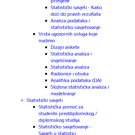
primjene
Statistički savjeti - Kako
doći do pravih rezultata
Analiza podataka i
statističko savjetovanje
Vrsta ugovornih usluga koje
nudimo
Dizajn ankete
Statistička analiza i
izvješćivanje
Statistička analiza
Radionice i obuka
Analitika podataka (DA)
Složena statistička analiza i
modeliranje
Statistički savjeti
Statistička pomoć za
studente preddiplomskog /
diplomskog studija
Statističko savjetovanje -
Savjeti u statistici