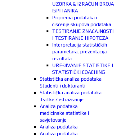
UZORKA & IZRAČUN BROJA
ISPITANIKA
Priprema podataka i
čišćenje skupova podataka
TESTIRANJE ZNAČAJNOSTI
I TESTIRANJE HIPOTEZA
Interpretacija statističkih
parametara, prezentacija
rezultata
UREĐIVANJE STATISTIKE I
STATISTIČKI COACHING
Statistička analiza podataka
Studenti i doktoranti
Statistička analiza podataka
Tvrtke / istraživanje
Analiza podataka
medicinske statistike i
savjetovanje
Analiza podataka
Analiza podataka