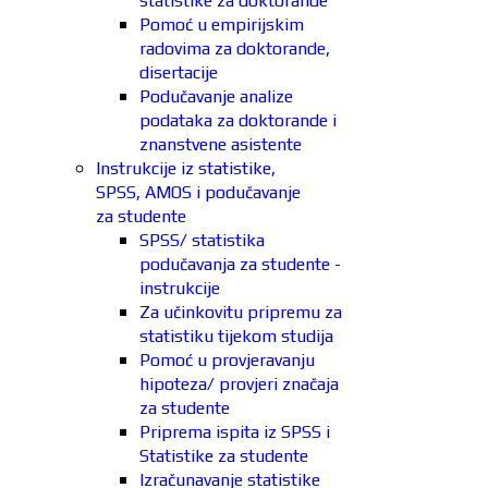
statistike za doktorande
Pomoć u empirijskim
radovima za doktorande,
disertacije
Podučavanje analize
podataka za doktorande i
znanstvene asistente
Instrukcije iz statistike,
SPSS, AMOS i podučavanje
za studente
SPSS/ statistika
podučavanja za studente -
instrukcije
Za učinkovitu pripremu za
statistiku tijekom studija
Pomoć u provjeravanju
hipoteza/ provjeri značaja
za studente
Priprema ispita iz SPSS i
Statistike za studente
Izračunavanje statistike