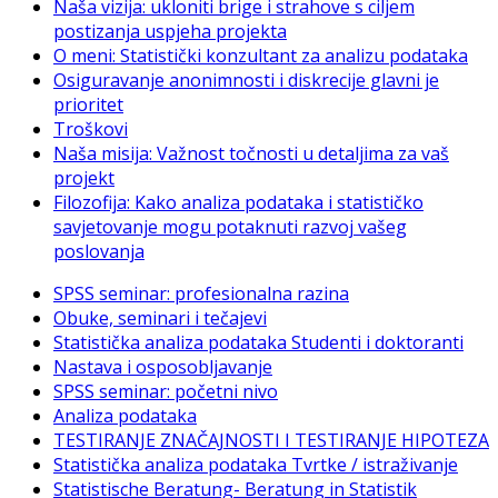
Naša vizija: ukloniti brige i strahove s ciljem
postizanja uspjeha projekta
O meni: Statistički konzultant za analizu podataka
Osiguravanje anonimnosti i diskrecije glavni je
prioritet
Troškovi
Naša misija: Važnost točnosti u detaljima za vaš
projekt
Filozofija: Kako analiza podataka i statističko
savjetovanje mogu potaknuti razvoj vašeg
poslovanja
SPSS seminar: profesionalna razina
Obuke, seminari i tečajevi
Statistička analiza podataka Studenti i doktoranti
Nastava i osposobljavanje
SPSS seminar: početni nivo
Analiza podataka
TESTIRANJE ZNAČAJNOSTI I TESTIRANJE HIPOTEZA
Statistička analiza podataka Tvrtke / istraživanje
Statistische Beratung- Beratung in Statistik