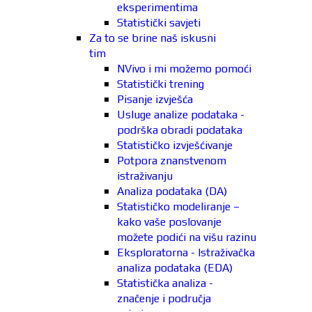
eksperimentima
Statistički savjeti
Za to se brine naš iskusni
tim
NVivo i mi možemo pomoći
Statistički trening
Pisanje izvješća
Usluge analize podataka -
podrška obradi podataka
Statističko izvješćivanje
Potpora znanstvenom
istraživanju
Analiza podataka (DA)
Statističko modeliranje –
kako vaše poslovanje
možete podići na višu razinu
Eksploratorna - Istraživačka
analiza podataka (EDA)
Statistička analiza -
značenje i područja