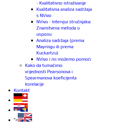
- Kvalitativno istraživanje
Kvalitativna analiza sadržaja
s NVivo
NVivo - Intervjui stručnjaka:
Znanstvena metoda u
usponu
Analiza sadržaja (prema
Mayringu ili prema
Kuckartzu)
NVivo i mi možemo pomoći
Kako da tumačimo
vrijednosti Pearsonova i
Spearmanova koeficijenta
korelacije
Kontakt
">