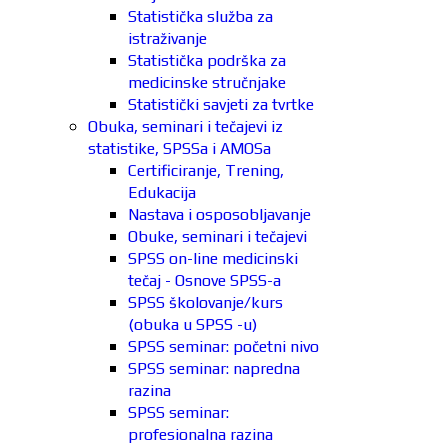
Statistička služba za
istraživanje
Statistička podrška za
medicinske stručnjake
Statistički savjeti za tvrtke
Obuka, seminari i tečajevi iz
statistike, SPSSa i AMOSa
Certificiranje, Trening,
Edukacija
Nastava i osposobljavanje
Obuke, seminari i tečajevi
SPSS on-line medicinski
tečaj - Osnove SPSS-a
SPSS školovanje/kurs
(obuka u SPSS -u)
SPSS seminar: početni nivo
SPSS seminar: napredna
razina
SPSS seminar:
profesionalna razina