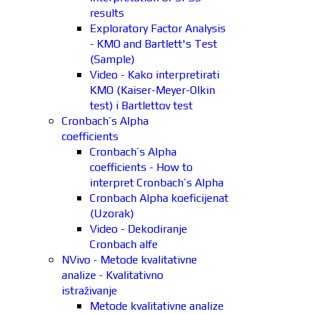
results
Exploratory Factor Analysis
- KMO and Bartlett's Test
(Sample)
Video - Kako interpretirati
KMO (Kaiser-Meyer-Olkin
test) i Bartlettov test
Cronbach’s Alpha
coefficients
Cronbach’s Alpha
coefficients - How to
interpret Cronbach’s Alpha
Cronbach Alpha koeficijenat
(Uzorak)
Video - Dekodiranje
Cronbach alfe
NVivo - Metode kvalitativne
analize - Kvalitativno
istraživanje
Metode kvalitativne analize