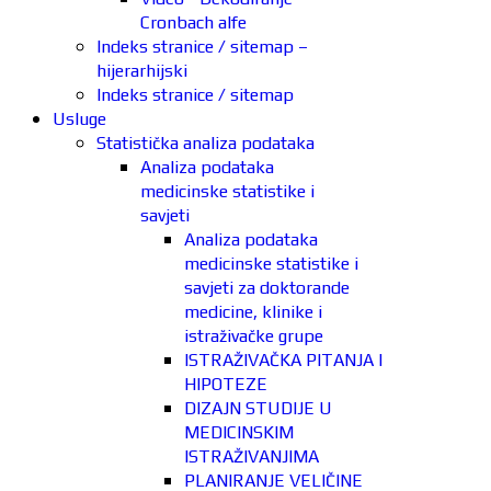
Cronbach alfe
Indeks stranice / sitemap –
hijerarhijski
Indeks stranice / sitemap
Usluge
Statistička analiza podataka
Analiza podataka
medicinske statistike i
savjeti
Analiza podataka
medicinske statistike i
savjeti za doktorande
medicine, klinike i
istraživačke grupe
ISTRAŽIVAČKA PITANJA I
HIPOTEZE
DIZAJN STUDIJE U
MEDICINSKIM
ISTRAŽIVANJIMA
PLANIRANJE VELIČINE