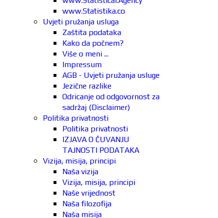
www.Statistical.Agency
www.Statistika.co
Uvjeti pružanja usluga
Zaštita podataka
Kako da počnem?
Više o meni ...
Impressum
AGB - Uvjeti pružanja usluge
Jezične razlike
Odricanje od odgovornost za
sadržaj (Disclaimer)
Politika privatnosti
Politika privatnosti
IZJAVA O ČUVANJU
TAJNOSTI PODATAKA
Vizija, misija, principi
Naša vizija
Vizija, misija, principi
Naše vrijednost
Naša filozofija
Naša misija