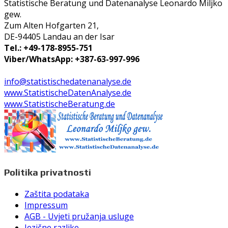
Statistische Beratung und Datenanalyse Leonardo Miljko
gew.
Zum Alten Hofgarten 21,
DE-94405 Landau an der Isar
Tel.: +49-178-8955-751
Viber/WhatsApp: +387-63-997-996
info@statistischedatenanalyse.de
www.StatistischeDatenAnalyse.de
www.StatistischeBeratung.de
Politika privatnosti
Zaštita podataka
Impressum
AGB - Uvjeti pružanja usluge
Jezične razlike