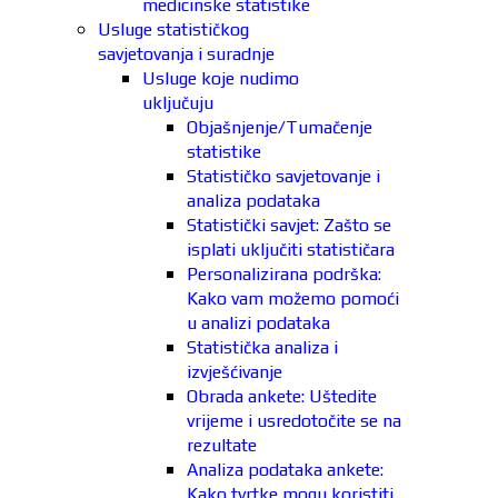
medicinske statistike
Usluge statističkog
savjetovanja i suradnje
Usluge koje nudimo
uključuju
Objašnjenje/Tumačenje
statistike
Statističko savjetovanje i
analiza podataka
Statistički savjet: Zašto se
isplati uključiti statističara
Personalizirana podrška:
Kako vam možemo pomoći
u analizi podataka
Statistička analiza i
izvješćivanje
Obrada ankete: Uštedite
vrijeme i usredotočite se na
rezultate
Analiza podataka ankete:
Kako tvrtke mogu koristiti