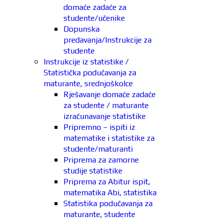
domaće zadaće za
studente/učenike
Dopunska
predavanja/Instrukcije za
studente
Instrukcije iz statistike /
Statistička podučavanja za
maturante, srednjoškolce
Rješavanje domaće zadaće
za studente / maturante
izračunavanje statistike
Pripremno – ispiti iz
matematike i statistike za
studente/maturanti
Priprema za zamorne
studije statistike
Priprema za Abitur ispit,
matematika Abi, statistika
Statistika podučavanja za
maturante, studente