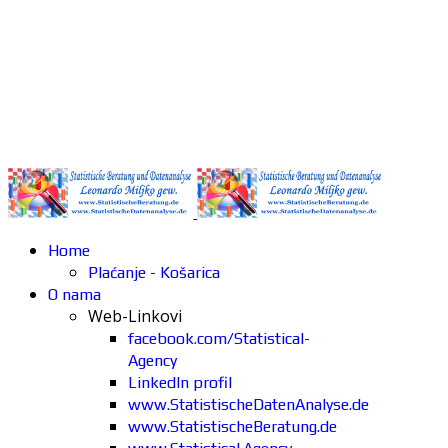
Home
Plaćanje - Košarica
O nama
Web-Linkovi
facebook.com/Statistical-
Agency
LinkedIn profil
www.StatistischeDatenAnalyse.de
www.StatistischeBeratung.de