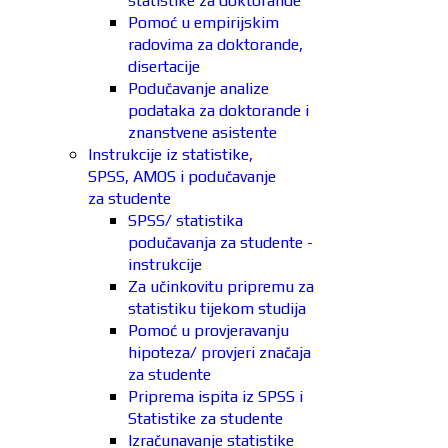
statistike za doktorande
Pomoć u empirijskim
radovima za doktorande,
disertacije
Podučavanje analize
podataka za doktorande i
znanstvene asistente
Instrukcije iz statistike,
SPSS, AMOS i podučavanje
za studente
SPSS/ statistika
podučavanja za studente -
instrukcije
Za učinkovitu pripremu za
statistiku tijekom studija
Pomoć u provjeravanju
hipoteza/ provjeri značaja
za studente
Priprema ispita iz SPSS i
Statistike za studente
Izračunavanje statistike