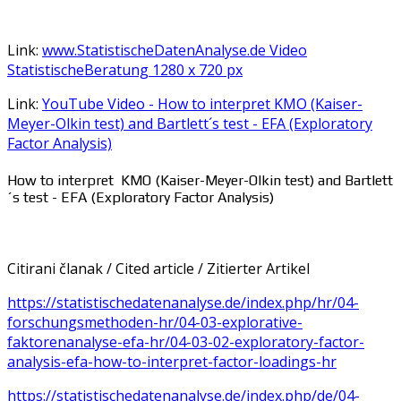
Link:
www.StatistischeDatenAnalyse.de Video
StatistischeBeratung 1280 x 720 px
Link:
YouTube Video - How to interpret KMO (Kaiser-
Meyer-Olkin test) and Bartlett´s test - EFA (Exploratory
Factor Analysis)
How to interpret KMO (Kaiser-Meyer-Olkin test) and Bartlett
´s test - EFA (Exploratory Factor Analysis)
Citirani članak / Cited article / Zitierter Artikel
https://statistischedatenanalyse.de/index.php/hr/04-
forschungsmethoden-hr/04-03-explorative-
faktorenanalyse-efa-hr/04-03-02-exploratory-factor-
analysis-efa-how-to-interpret-factor-loadings-hr
https://statistischedatenanalyse.de/index.php/de/04-