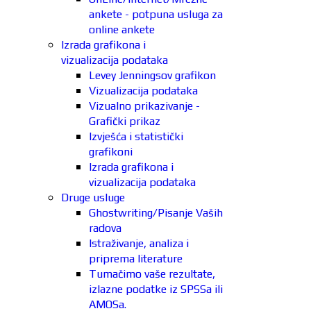
ankete - potpuna usluga za
online ankete
Izrada grafikona i
vizualizacija podataka
Levey Jenningsov grafikon
Vizualizacija podataka
Vizualno prikazivanje -
Grafički prikaz
Izvješća i statistički
grafikoni
Izrada grafikona i
vizualizacija podataka
Druge usluge
Ghostwriting/Pisanje Vaših
radova
Istraživanje, analiza i
priprema literature
Tumačimo vaše rezultate,
izlazne podatke iz SPSSa ili
AMOSa.