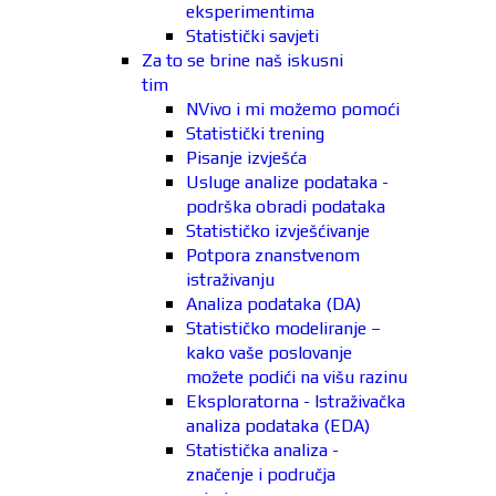
eksperimentima
Statistički savjeti
Za to se brine naš iskusni
tim
NVivo i mi možemo pomoći
Statistički trening
Pisanje izvješća
Usluge analize podataka -
podrška obradi podataka
Statističko izvješćivanje
Potpora znanstvenom
istraživanju
Analiza podataka (DA)
Statističko modeliranje –
kako vaše poslovanje
možete podići na višu razinu
Eksploratorna - Istraživačka
analiza podataka (EDA)
Statistička analiza -
značenje i područja