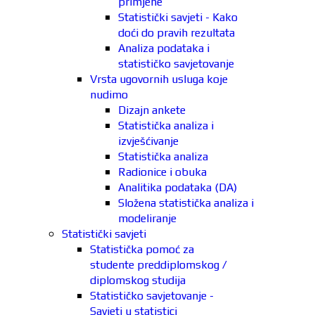
primjene
Statistički savjeti - Kako
doći do pravih rezultata
Analiza podataka i
statističko savjetovanje
Vrsta ugovornih usluga koje
nudimo
Dizajn ankete
Statistička analiza i
izvješćivanje
Statistička analiza
Radionice i obuka
Analitika podataka (DA)
Složena statistička analiza i
modeliranje
Statistički savjeti
Statistička pomoć za
studente preddiplomskog /
diplomskog studija
Statističko savjetovanje -
Savjeti u statistici