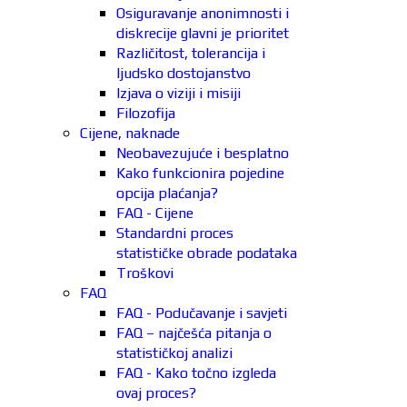
Osiguravanje anonimnosti i
diskrecije glavni je prioritet
Različitost, tolerancija i
ljudsko dostojanstvo
Izjava o viziji i misiji
Filozofija
Cijene, naknade
Neobavezujuće i besplatno
Kako funkcionira pojedine
opcija plaćanja?
FAQ - Cijene
Standardni proces
statističke obrade podataka
Troškovi
FAQ
FAQ - Podučavanje i savjeti
FAQ – najčešća pitanja o
statističkoj analizi
FAQ - Kako točno izgleda
ovaj proces?