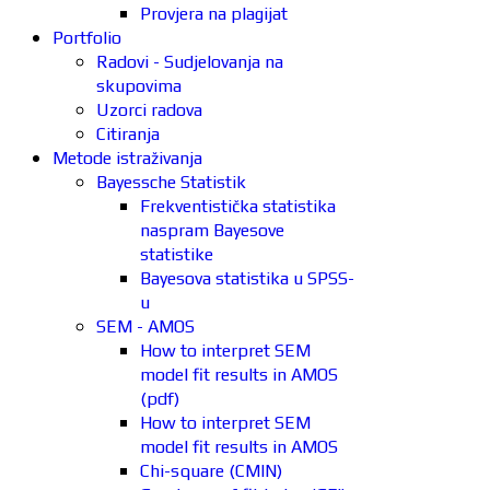
Provjera na plagijat
Portfolio
Radovi - Sudjelovanja na
skupovima
Uzorci radova
Citiranja
Metode istraživanja
Bayessche Statistik
Frekventistička statistika
naspram Bayesove
statistike
Bayesova statistika u SPSS-
u
SEM - AMOS
How to interpret SEM
model fit results in AMOS
(pdf)
How to interpret SEM
model fit results in AMOS
Chi-square (CMIN)