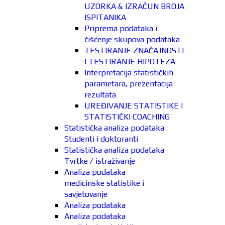
UZORKA & IZRAČUN BROJA
ISPITANIKA
Priprema podataka i
čišćenje skupova podataka
TESTIRANJE ZNAČAJNOSTI
I TESTIRANJE HIPOTEZA
Interpretacija statističkih
parametara, prezentacija
rezultata
UREĐIVANJE STATISTIKE I
STATISTIČKI COACHING
Statistička analiza podataka
Studenti i doktoranti
Statistička analiza podataka
Tvrtke / istraživanje
Analiza podataka
medicinske statistike i
savjetovanje
Analiza podataka
Analiza podataka