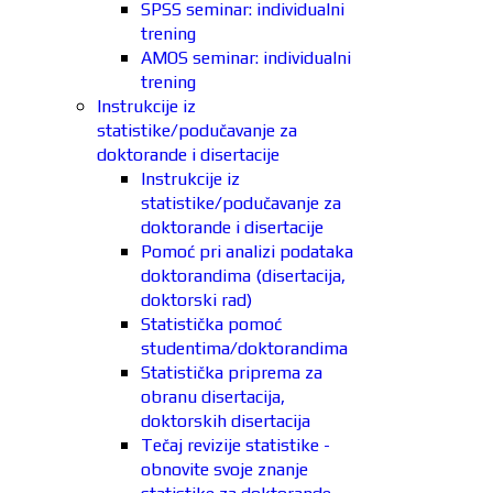
SPSS seminar: individualni
trening
AMOS seminar: individualni
trening
Instrukcije iz
statistike/podučavanje za
doktorande i disertacije
Instrukcije iz
statistike/podučavanje za
doktorande i disertacije
Pomoć pri analizi podataka
doktorandima (disertacija,
doktorski rad)
Statistička pomoć
studentima/doktorandima
Statistička priprema za
obranu disertacija,
doktorskih disertacija
Tečaj revizije statistike -
obnovite svoje znanje