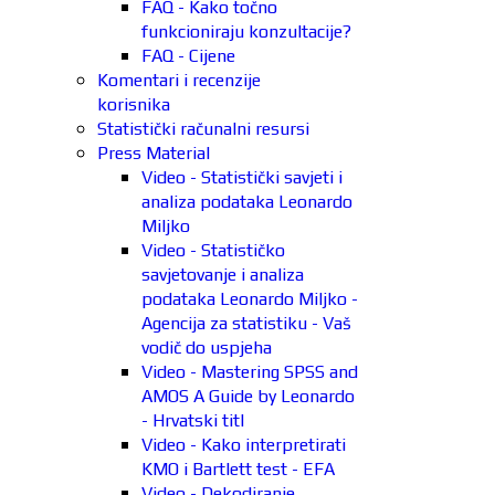
FAQ - Kako točno
funkcioniraju konzultacije?
FAQ - Cijene
Komentari i recenzije
korisnika
Statistički računalni resursi
Press Material
Video - Statistički savjeti i
analiza podataka Leonardo
Miljko
Video - Statističko
savjetovanje i analiza
podataka Leonardo Miljko -
Agencija za statistiku - Vaš
vodič do uspjeha
Video - Mastering SPSS and
AMOS A Guide by Leonardo
- Hrvatski titl
Video - Kako interpretirati
KMO i Bartlett test - EFA
Video - Dekodiranje